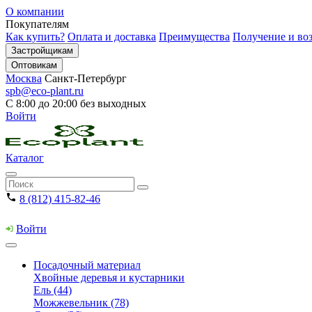
О компании
Покупателям
Как купить?
Оплата и доставка
Преимущества
Получение и воз
Застройщикам
Оптовикам
Москва
Санкт-Петербург
spb@eco-plant.ru
С 8:00 до 20:00 без выходных
Войти
Каталог
8 (812) 415-82-46
Войти
Посадочный материал
Хвойные деревья и кустарники
Ель (44)
Можжевельник (78)