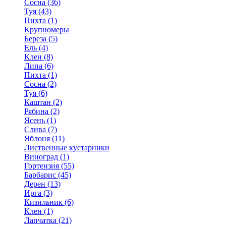
Сосна (36)
Туя (43)
Пихта (1)
Крупномеры
Береза (5)
Ель (4)
Клен (8)
Липа (6)
Пихта (1)
Сосна (2)
Туя (6)
Каштан (2)
Рябина (2)
Ясень (1)
Слива (7)
Яблоня (11)
Лиственные кустарники
Виноград (1)
Гортензия (55)
Барбарис (45)
Дерен (13)
Ирга (3)
Кизильник (6)
Клен (1)
Лапчатка (21)