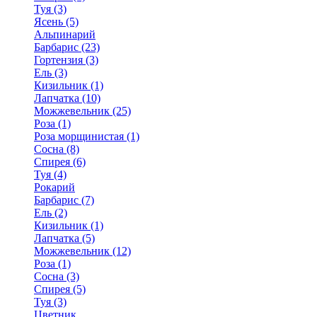
Туя (3)
Ясень (5)
Альпинарий
Барбарис (23)
Гортензия (3)
Ель (3)
Кизильник (1)
Лапчатка (10)
Можжевельник (25)
Роза (1)
Роза морщинистая (1)
Сосна (8)
Спирея (6)
Туя (4)
Рокарий
Барбарис (7)
Ель (2)
Кизильник (1)
Лапчатка (5)
Можжевельник (12)
Роза (1)
Сосна (3)
Спирея (5)
Туя (3)
Цветник