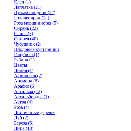
Клен (1)
Лапчатка (21)
Пузыреплодник (22)
Рододендрон (12)
Роза морщинистая (5)
Сирень (22)
Слива (7)
Спирея (40)
Чубушник (2)
Плодовые кустарники
Голубика (1)
Рябина (1)
Цветы
Лилия (1)
Аквилегия (2)
Анемона (6)
Арабис (6)
Астильба (12)
Астильбоидес (1)
Астра (4)
Роза (4)
Лиственные деревья
Дуб (2)
Береза (6)
Липа (18)