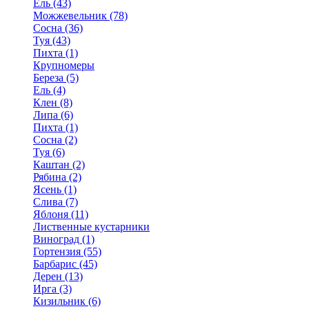
Ель (43)
Можжевельник (78)
Сосна (36)
Туя (43)
Пихта (1)
Крупномеры
Береза (5)
Ель (4)
Клен (8)
Липа (6)
Пихта (1)
Сосна (2)
Туя (6)
Каштан (2)
Рябина (2)
Ясень (1)
Слива (7)
Яблоня (11)
Лиственные кустарники
Виноград (1)
Гортензия (55)
Барбарис (45)
Дерен (13)
Ирга (3)
Кизильник (6)