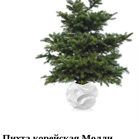
Пихта корейская Молли