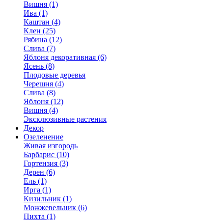
Вишня (1)
Ива (1)
Каштан (4)
Клен (25)
Рябина (12)
Слива (7)
Яблоня декоративная (6)
Ясень (8)
Плодовые деревья
Черешня (4)
Слива (8)
Яблоня (12)
Вишня (4)
Эксклюзивные растения
Декор
Озеленение
Живая изгородь
Барбарис (10)
Гортензия (3)
Дерен (6)
Ель (1)
Ирга (1)
Кизильник (1)
Можжевельник (6)
Пихта (1)