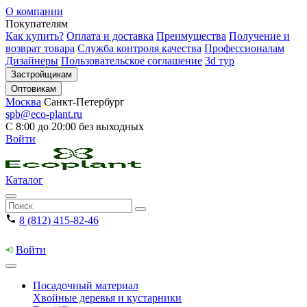
О компании
Покупателям
Как купить?
Оплата и доставка
Преимущества
Получение и
возврат товара
Служба контроля качества
Профессионалам
Дизайнеры
Пользовательское соглашение
3d тур
Застройщикам
Оптовикам
Москва
Санкт-Петербург
spb@eco-plant.ru
С 8:00 до 20:00 без выходных
Войти
Каталог
8 (812) 415-82-46
Войти
Посадочный материал
Хвойные деревья и кустарники