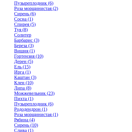
Пузыреплодник (6)
Роза морщинистая (2)
Сирень (6)
Сосна (1)
Спирея (5)
Туя (8)
Солитер
Барбарис (3)
Береза (3)
Вишня (1)
Гортензия (10)
Дерен (5)
Ель (15)
Ирга (1)
Каштан (3)
Клен (10)
Липа (8)
Можжевельник (23)
Пихта (1)
Пузыреплодник (6)
Рододендрон (1)
Роза морщинистая (1)
Рябина (4)
Сирень (10)
Слива (1)