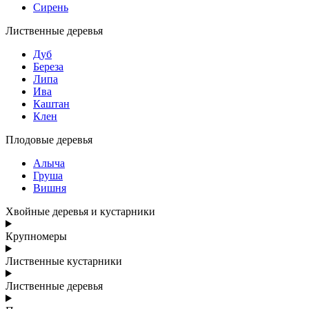
Сирень
Лиственные деревья
Дуб
Береза
Липа
Ива
Каштан
Клен
Плодовые деревья
Алыча
Груша
Вишня
Хвойные деревья и кустарники
Крупномеры
Лиственные кустарники
Лиственные деревья