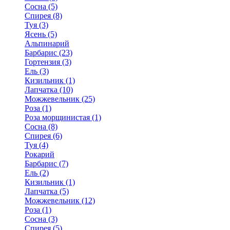
Сосна (5)
Спирея (8)
Туя (3)
Ясень (5)
Альпинарий
Барбарис (23)
Гортензия (3)
Ель (3)
Кизильник (1)
Лапчатка (10)
Можжевельник (25)
Роза (1)
Роза морщинистая (1)
Сосна (8)
Спирея (6)
Туя (4)
Рокарий
Барбарис (7)
Ель (2)
Кизильник (1)
Лапчатка (5)
Можжевельник (12)
Роза (1)
Сосна (3)
Спирея (5)