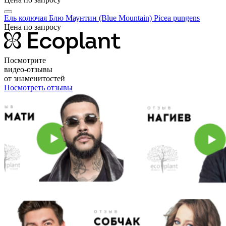
Ель колючая Блю Маунтин (Blue Mountain)
Picea pungens
Цена по запросу
Посмотрите
видео-отзывы
от знаменитостей
Посмотреть отзывы