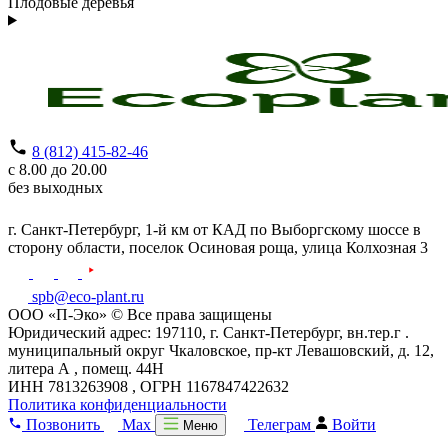
Плодовые деревья
8 (812) 415-82-46
с 8.00 до 20.00
без выходных
г. Санкт-Петербург,
1-й км от КАД по Выборгскому шоссе в
сторону области, поселок Осиновая роща,
улица Колхозная 3
spb@eco-plant.ru
ООО «П-Эко» © Все права защищены
Юридический адрес: 197110, г. Санкт-Петербург, вн.тер.г .
муниципальный округ Чкаловское, пр-кт Левашовский, д. 12,
литера А , помещ. 44Н
ИНН 7813263908 , ОГРН 1167847422632
Политика конфиденциальности
Позвонить
Max
Телеграм
Войти
Меню