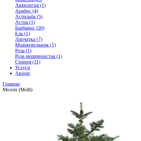
Аквилегия (1)
Арабис (4)
Астильба (5)
Астра (1)
Барбарис (20)
Ель (1)
Лапчатка (7)
Можжевельник (1)
Роза (1)
Роза морщинистая (1)
Спирея (11)
Услуги
Акции
Главная
Молли (Molli)