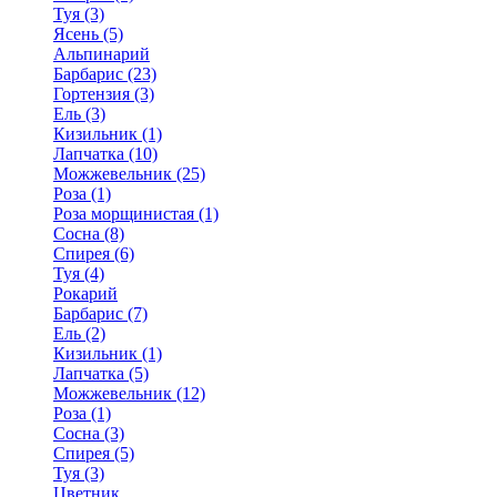
Туя (3)
Ясень (5)
Альпинарий
Барбарис (23)
Гортензия (3)
Ель (3)
Кизильник (1)
Лапчатка (10)
Можжевельник (25)
Роза (1)
Роза морщинистая (1)
Сосна (8)
Спирея (6)
Туя (4)
Рокарий
Барбарис (7)
Ель (2)
Кизильник (1)
Лапчатка (5)
Можжевельник (12)
Роза (1)
Сосна (3)
Спирея (5)
Туя (3)
Цветник