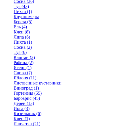
Сосна (36)
Туя (43)
Пихта (1)
Крупномеры
Береза (5)
Ель (4)
Клен (8)
Липа (6)
Пихта (1)
Сосна (2)
Туя (6)
Каштан (2)
Рябина (2)
Ясень (1)
Слива (7)
Яблоня (11)
Лиственные кустарники
Виноград (1)
Гортензия (55)
Барбарис (45)
Дерен (13)
Ирга (3)
Кизильник (6)
Клен (1)
Лапчатка (21)