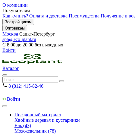
О компании
Покупателям
Как купить?
Оплата и доставка
Преимущества
Получение и воз
Застройщикам
Оптовикам
Москва
Санкт-Петербург
spb@eco-plant.ru
С 8:00 до 20:00 без выходных
Войти
Каталог
8 (812) 415-82-46
Войти
Посадочный материал
Хвойные деревья и кустарники
Ель (43)
Можжевельник (78)