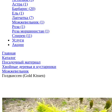
Астра (1)
Барбарис (20)
Ель (1)
Лапчатка (7)
Можжевельник (1)
Роза (1)
Роза морщинистая (1)
Спирея (11)
Услуги
Акции
Главная
Каталог
Посадочный материал
Хвойные деревья и кустарники
Можжевельник
Голдкиссен (Gold Kissen)