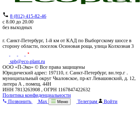
8 (812) 415-82-46
с 8.00 до 20.00
без выходных
г. Санкт-Петербург,
1-й км от КАД по Выборгскому шоссе в
сторону области, поселок Осиновая роща,
улица Колхозная 3
spb@eco-plant.ru
ООО «П-Эко» © Все права защищены
Юридический адрес: 197110, г. Санкт-Петербург, вн.тер.г .
муниципальный округ Чкаловское, пр-кт Левашовский, д. 12,
литера А , помещ. 44Н
ИНН 7813263908 , ОГРН 1167847422632
Политика конфиденциальности
Позвонить
Max
Телеграм
Войти
Меню