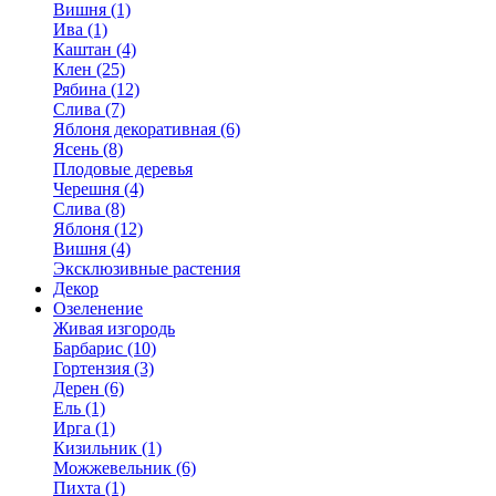
Вишня (1)
Ива (1)
Каштан (4)
Клен (25)
Рябина (12)
Слива (7)
Яблоня декоративная (6)
Ясень (8)
Плодовые деревья
Черешня (4)
Слива (8)
Яблоня (12)
Вишня (4)
Эксклюзивные растения
Декор
Озеленение
Живая изгородь
Барбарис (10)
Гортензия (3)
Дерен (6)
Ель (1)
Ирга (1)
Кизильник (1)
Можжевельник (6)
Пихта (1)