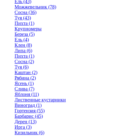
Ель (43)
Можжевельник (78)
Сосна (36)
Туя (43)
Пихта (1)
Крупномеры
Береза (5)
Ель (4)
Клен (8)
Липа (6)
Пихта (1)
Сосна (2)
Туя (6)
Каштан (2)
Рябина (2)
Ясень (1)
Слива (7)
Яблоня (11)
Лиственные кустарники
Виноград (1)
Гортензия (55)
Барбарис (45)
Дерен (13)
Ирга (3)
Кизильник (6)