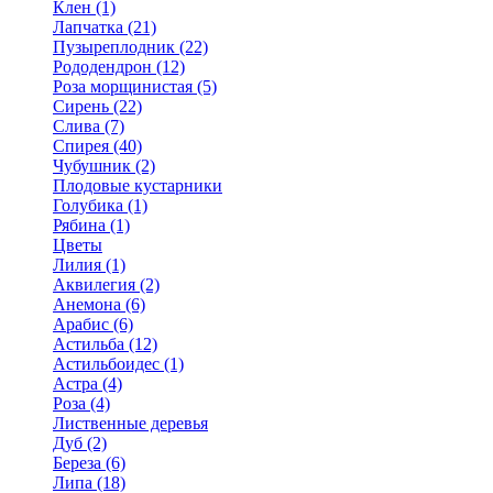
Клен (1)
Лапчатка (21)
Пузыреплодник (22)
Рододендрон (12)
Роза морщинистая (5)
Сирень (22)
Слива (7)
Спирея (40)
Чубушник (2)
Плодовые кустарники
Голубика (1)
Рябина (1)
Цветы
Лилия (1)
Аквилегия (2)
Анемона (6)
Арабис (6)
Астильба (12)
Астильбоидес (1)
Астра (4)
Роза (4)
Лиственные деревья
Дуб (2)
Береза (6)
Липа (18)