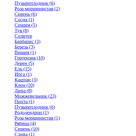
Пузыреплодник (6)
Роза морщинистая (2)
Сирень (6)
Сосна (1)
Спирея (5)
Туя (8)
Солитер
Барбарис (3)
Береза (3)
Вишня (1)
Гортензия (10)
Дерен (5)
Ель (15)
Ирга (1)
Каштан (3)
Клен (10)
Липа (8)
Можжевельник (23)
Пихта (1)
Пузыреплодник (6)
Рододендрон (1)
Роза морщинистая (1)
Рябина (4)
Сирень (10)
Слива (1)