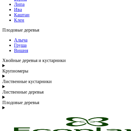
Липа
Ива
Каштан
Клен
Плодовые деревья
Алыча
Груша
Вишня
Хвойные деревья и кустарники
Крупномеры
Лиственные кустарники
Лиственные деревья
Плодовые деревья