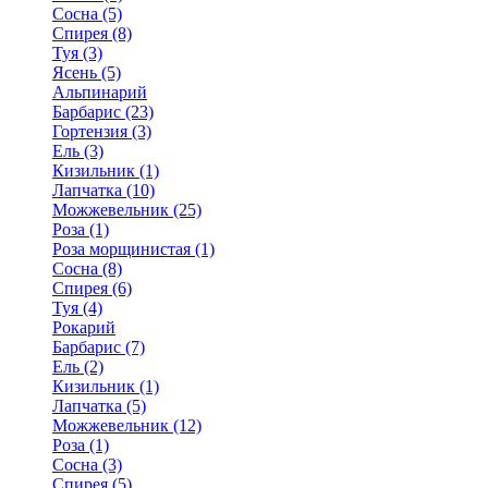
Сосна (5)
Спирея (8)
Туя (3)
Ясень (5)
Альпинарий
Барбарис (23)
Гортензия (3)
Ель (3)
Кизильник (1)
Лапчатка (10)
Можжевельник (25)
Роза (1)
Роза морщинистая (1)
Сосна (8)
Спирея (6)
Туя (4)
Рокарий
Барбарис (7)
Ель (2)
Кизильник (1)
Лапчатка (5)
Можжевельник (12)
Роза (1)
Сосна (3)
Спирея (5)