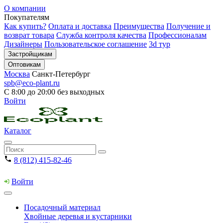
О компании
Покупателям
Как купить?
Оплата и доставка
Преимущества
Получение и
возврат товара
Служба контроля качества
Профессионалам
Дизайнеры
Пользовательское соглашение
3d тур
Застройщикам
Оптовикам
Москва
Санкт-Петербург
spb@eco-plant.ru
С 8:00 до 20:00 без выходных
Войти
Каталог
8 (812) 415-82-46
Войти
Посадочный материал
Хвойные деревья и кустарники