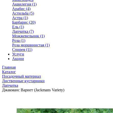
Аквилегия (1)
Арабис (4)
Астильба (5)
Астра (1)
Барбарис (20)
Ель (1)
Лапчатка (7)
Можжевельник (1)
Роза (1)
Роза морщинистая (1)
Спирея (11)
Услуги
Акции
Главная
Каталог
Посадочный материал
Лиственные кустарники
Лапчатка
Джакманс Вариет (Jackmans Variety)