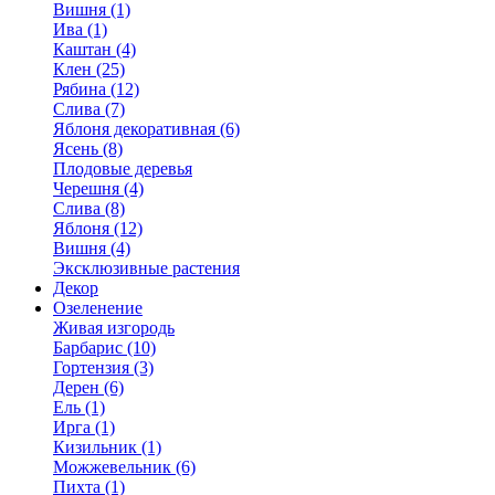
Вишня (1)
Ива (1)
Каштан (4)
Клен (25)
Рябина (12)
Слива (7)
Яблоня декоративная (6)
Ясень (8)
Плодовые деревья
Черешня (4)
Слива (8)
Яблоня (12)
Вишня (4)
Эксклюзивные растения
Декор
Озеленение
Живая изгородь
Барбарис (10)
Гортензия (3)
Дерен (6)
Ель (1)
Ирга (1)
Кизильник (1)
Можжевельник (6)
Пихта (1)