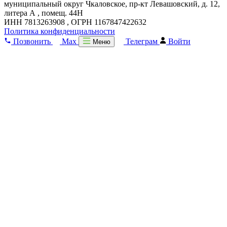
муниципальный округ Чкаловское, пр-кт Левашовский, д. 12,
литера А , помещ. 44Н
ИНН 7813263908 , ОГРН 1167847422632
Политика конфиденциальности
Позвонить
Max
Телеграм
Войти
Меню