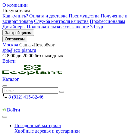
О компании
Покупателям
Как купить?
Оплата и доставка
Преимущества
Получение и
возврат товара
Служба контроля качества
Профессионалам
Дизайнеры
Пользовательское соглашение
3d тур
Застройщикам
Оптовикам
Москва
Санкт-Петербург
spb@eco-plant.ru
С 8:00 до 20:00 без выходных
Войти
Каталог
8 (812) 415-82-46
Войти
Посадочный материал
Хвойные деревья и кустарники