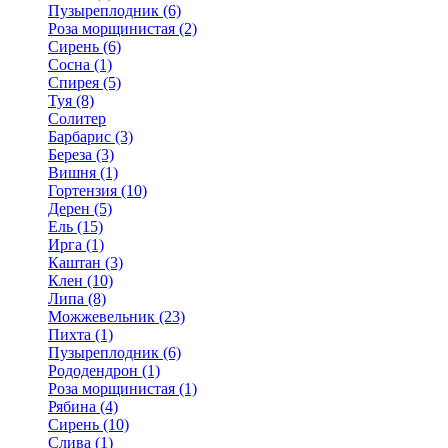
Пузыреплодник (6)
Роза морщинистая (2)
Сирень (6)
Сосна (1)
Спирея (5)
Туя (8)
Солитер
Барбарис (3)
Береза (3)
Вишня (1)
Гортензия (10)
Дерен (5)
Ель (15)
Ирга (1)
Каштан (3)
Клен (10)
Липа (8)
Можжевельник (23)
Пихта (1)
Пузыреплодник (6)
Рододендрон (1)
Роза морщинистая (1)
Рябина (4)
Сирень (10)
Слива (1)