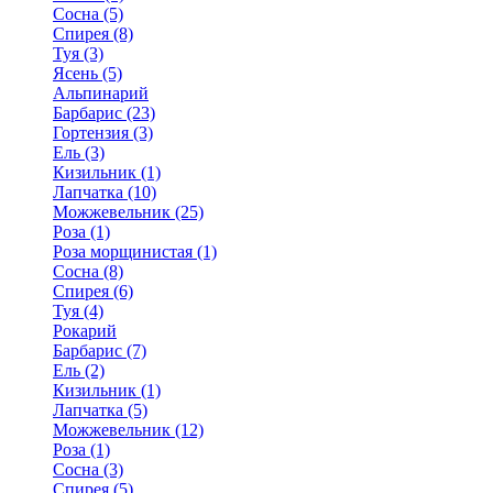
Сосна (5)
Спирея (8)
Туя (3)
Ясень (5)
Альпинарий
Барбарис (23)
Гортензия (3)
Ель (3)
Кизильник (1)
Лапчатка (10)
Можжевельник (25)
Роза (1)
Роза морщинистая (1)
Сосна (8)
Спирея (6)
Туя (4)
Рокарий
Барбарис (7)
Ель (2)
Кизильник (1)
Лапчатка (5)
Можжевельник (12)
Роза (1)
Сосна (3)
Спирея (5)