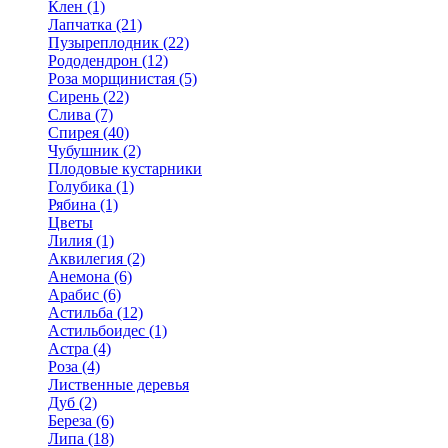
Клен (1)
Лапчатка (21)
Пузыреплодник (22)
Рододендрон (12)
Роза морщинистая (5)
Сирень (22)
Слива (7)
Спирея (40)
Чубушник (2)
Плодовые кустарники
Голубика (1)
Рябина (1)
Цветы
Лилия (1)
Аквилегия (2)
Анемона (6)
Арабис (6)
Астильба (12)
Астильбоидес (1)
Астра (4)
Роза (4)
Лиственные деревья
Дуб (2)
Береза (6)
Липа (18)