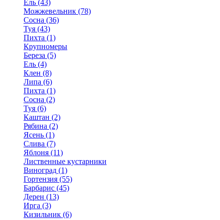
Ель (43)
Можжевельник (78)
Сосна (36)
Туя (43)
Пихта (1)
Крупномеры
Береза (5)
Ель (4)
Клен (8)
Липа (6)
Пихта (1)
Сосна (2)
Туя (6)
Каштан (2)
Рябина (2)
Ясень (1)
Слива (7)
Яблоня (11)
Лиственные кустарники
Виноград (1)
Гортензия (55)
Барбарис (45)
Дерен (13)
Ирга (3)
Кизильник (6)