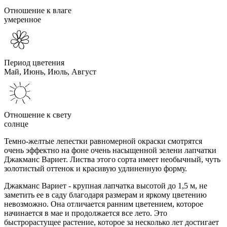
Отношение к влаге
умеренное
Период цветения
Май, Июнь, Июль, Август
Отношение к свету
солнце
Темно-желтые лепестки равномерной окраски смотрятся
очень эффектно на фоне очень насыщенной зелени лапчатки
Джакманс Вариет. Листва этого сорта имеет необычный, чуть
золотистый оттенок и красивую удлиненную форму.
Джакманс Вариет - крупная лапчатка высотой до 1,5 м, не
заметить ее в саду благодаря размерам и яркому цветению
невозможно. Она отличается ранним цветением, которое
начинается в мае и продолжается все лето. Это
быстрорастущее растение, которое за несколько лет достигает