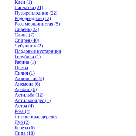
Клен (1)
Лапчатка (21)
Пузыреплодник (22)
Рододендрон (12)
Роза морщинистая (5)
Сирень (22)
Слива (7)
Спирея (40)
Чубушник (2)
Плодовые кустарники
Голубика (1)
Рябина (1)
Цветы
Лилия (1)
Аквилегия (2)
Анемона (6)
Арабис (6)
Астильба (12)
Астильбоидес (1)
Астра (4)
Роза (4)
Лиственные деревья
Дуб (2)
Береза (6)
Липа (18)