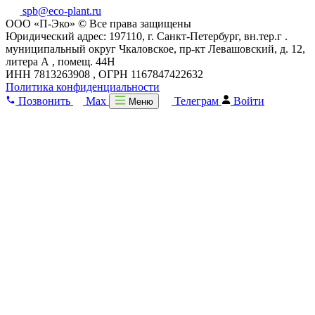
spb@eco-plant.ru
ООО «П-Эко» © Все права защищены
Юридический адрес: 197110, г. Санкт-Петербург, вн.тер.г .
муниципальный округ Чкаловское, пр-кт Левашовский, д. 12,
литера А , помещ. 44Н
ИНН 7813263908 , ОГРН 1167847422632
Политика конфиденциальности
Позвонить
Max
Телеграм
Войти
Меню