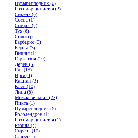
Пузыреплодник (6)
Роза морщинистая (2)
Сирень (6)
Сосна (1)
Спирея (5)
Туя (8)
Солитер
Барбарис (3)
Береза (3)
Вишня (1)
Гортензия (10)
Дерен (5)
Ель (15)
Ирга (1)
Каштан (3)
Клен (10)
Липа (8)
Можжевельник (23)
Пихта (1)
Пузыреплодник (6)
Рододендрон (1)
Роза морщинистая (1)
Рябина (4)
Сирень (10)
Слива (1)