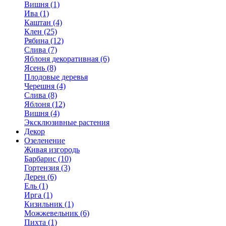
Вишня (1)
Ива (1)
Каштан (4)
Клен (25)
Рябина (12)
Слива (7)
Яблоня декоративная (6)
Ясень (8)
Плодовые деревья
Черешня (4)
Слива (8)
Яблоня (12)
Вишня (4)
Эксклюзивные растения
Декор
Озеленение
Живая изгородь
Барбарис (10)
Гортензия (3)
Дерен (6)
Ель (1)
Ирга (1)
Кизильник (1)
Можжевельник (6)
Пихта (1)