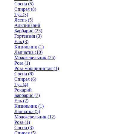
Сосна (5)
Спирея (8)
Туя (3)
Ясень (5)
Альпинарий
Барбарис (23)
Гортензия (3)
Ель (3)
Кизильник (1)
Лапчатка (10)
Можжевельник (25)
Роза (1)
Роза морщинистая (1)
Сосна (8)
Спирея (6)
Туя (4)
Рокарий
Барбарис (7)
Ель (2)
Кизильник (1)
Лапчатка (5)
Можжевельник (12)
Роза (1)
Сосна (3)
Спирея (5)