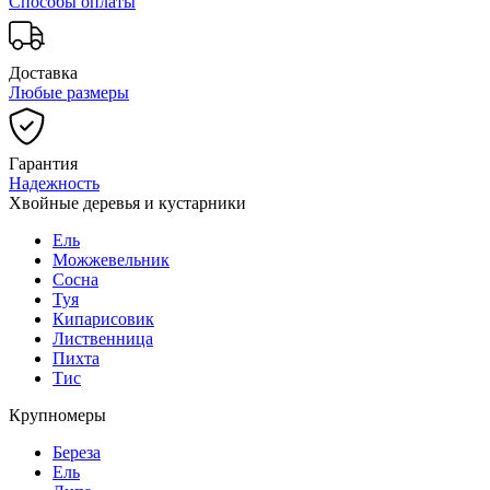
Способы оплаты
Доставка
Любые размеры
Гарантия
Надежность
Хвойные деревья и кустарники
Ель
Можжевельник
Сосна
Туя
Кипарисовик
Лиственница
Пихта
Тис
Крупномеры
Береза
Ель