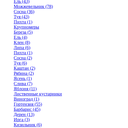
Ель (43)
Можжевельник (78)
Сосна (36)
Туя (43)
Пихта (1)
Крупномеры
Береза (5)
Ель (4)
Клен (8)
Липа (6)
Пихта (1)
Сосна (2)
Туя (6)
Каштан (2)
Рябина (2)
Ясень (1)
Слива (7)
Яблоня (11)
Лиственные кустарники
Виноград (1)
Гортензия (55)
Барбарис (45)
Дерен (13)
Ирга (3)
Кизильник (6)