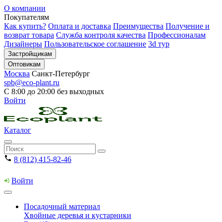
О компании
Покупателям
Как купить?
Оплата и доставка
Преимущества
Получение и
возврат товара
Служба контроля качества
Профессионалам
Дизайнеры
Пользовательское соглашение
3d тур
Застройщикам
Оптовикам
Москва
Санкт-Петербург
spb@eco-plant.ru
С 8:00 до 20:00 без выходных
Войти
Каталог
8 (812) 415-82-46
Войти
Посадочный материал
Хвойные деревья и кустарники