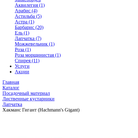
Аквилегия (1)
Арабис (4)
Астильба (5)
Астра (1)
Барбарис (20)
Ель (1)
Лапчатка (7)
Можжевельник (1)
Роза (1)
Роза морщинистая (1)
Спирея (11)
Услуги
Акции
Главная
Каталог
Посадочный материал
Лиственные кустарники
Лапчатка
Хакманс Гигант (Hachmann's Gigant)