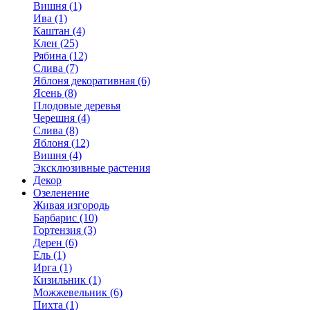
Вишня (1)
Ива (1)
Каштан (4)
Клен (25)
Рябина (12)
Слива (7)
Яблоня декоративная (6)
Ясень (8)
Плодовые деревья
Черешня (4)
Слива (8)
Яблоня (12)
Вишня (4)
Эксклюзивные растения
Декор
Озеленение
Живая изгородь
Барбарис (10)
Гортензия (3)
Дерен (6)
Ель (1)
Ирга (1)
Кизильник (1)
Можжевельник (6)
Пихта (1)