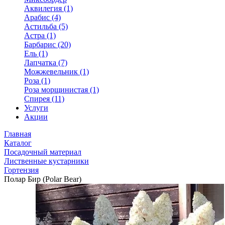
Аквилегия (1)
Арабис (4)
Астильба (5)
Астра (1)
Барбарис (20)
Ель (1)
Лапчатка (7)
Можжевельник (1)
Роза (1)
Роза морщинистая (1)
Спирея (11)
Услуги
Акции
Главная
Каталог
Посадочный материал
Лиственные кустарники
Гортензия
Полар Бир (Polar Bear)