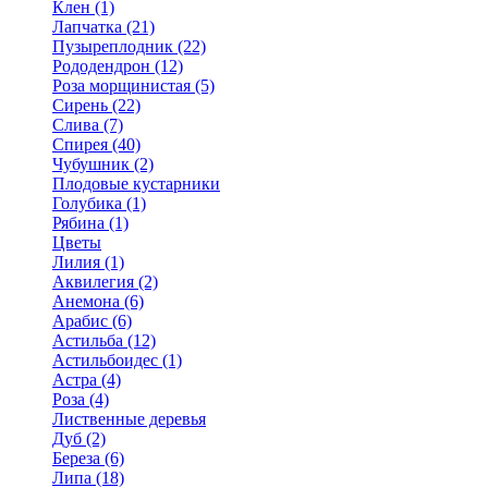
Клен (1)
Лапчатка (21)
Пузыреплодник (22)
Рододендрон (12)
Роза морщинистая (5)
Сирень (22)
Слива (7)
Спирея (40)
Чубушник (2)
Плодовые кустарники
Голубика (1)
Рябина (1)
Цветы
Лилия (1)
Аквилегия (2)
Анемона (6)
Арабис (6)
Астильба (12)
Астильбоидес (1)
Астра (4)
Роза (4)
Лиственные деревья
Дуб (2)
Береза (6)
Липа (18)