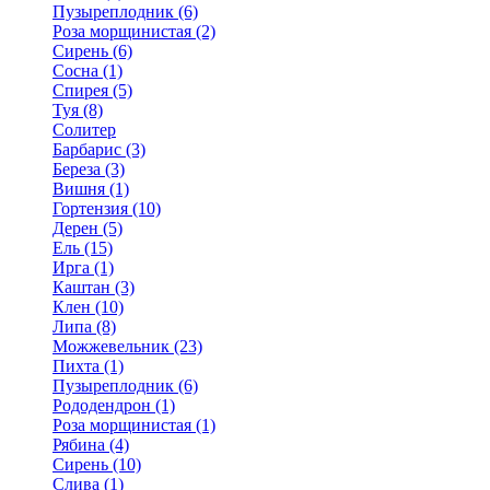
Пузыреплодник (6)
Роза морщинистая (2)
Сирень (6)
Сосна (1)
Спирея (5)
Туя (8)
Солитер
Барбарис (3)
Береза (3)
Вишня (1)
Гортензия (10)
Дерен (5)
Ель (15)
Ирга (1)
Каштан (3)
Клен (10)
Липа (8)
Можжевельник (23)
Пихта (1)
Пузыреплодник (6)
Рододендрон (1)
Роза морщинистая (1)
Рябина (4)
Сирень (10)
Слива (1)