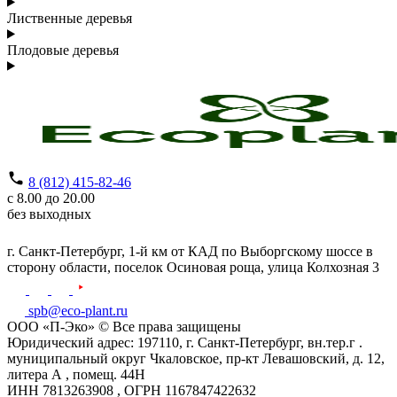
Лиственные деревья
Плодовые деревья
8 (812) 415-82-46
с 8.00 до 20.00
без выходных
г. Санкт-Петербург,
1-й км от КАД по Выборгскому шоссе в
сторону области, поселок Осиновая роща,
улица Колхозная 3
spb@eco-plant.ru
ООО «П-Эко» © Все права защищены
Юридический адрес: 197110, г. Санкт-Петербург, вн.тер.г .
муниципальный округ Чкаловское, пр-кт Левашовский, д. 12,
литера А , помещ. 44Н
ИНН 7813263908 , ОГРН 1167847422632