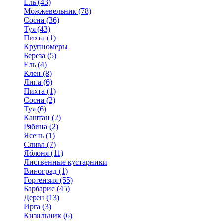
Ель (43)
Можжевельник (78)
Сосна (36)
Туя (43)
Пихта (1)
Крупномеры
Береза (5)
Ель (4)
Клен (8)
Липа (6)
Пихта (1)
Сосна (2)
Туя (6)
Каштан (2)
Рябина (2)
Ясень (1)
Слива (7)
Яблоня (11)
Лиственные кустарники
Виноград (1)
Гортензия (55)
Барбарис (45)
Дерен (13)
Ирга (3)
Кизильник (6)