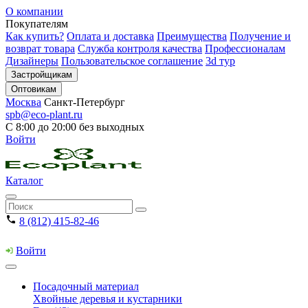
О компании
Покупателям
Как купить?
Оплата и доставка
Преимущества
Получение и
возврат товара
Служба контроля качества
Профессионалам
Дизайнеры
Пользовательское соглашение
3d тур
Застройщикам
Оптовикам
Москва
Санкт-Петербург
spb@eco-plant.ru
С 8:00 до 20:00 без выходных
Войти
Каталог
8 (812) 415-82-46
Войти
Посадочный материал
Хвойные деревья и кустарники