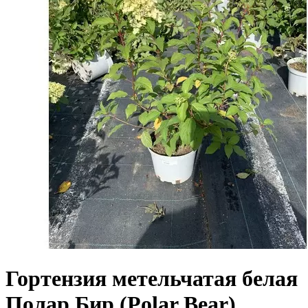
Гортензия метельчатая белая
Полар Бир (Polar Bear)