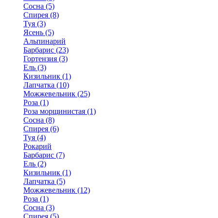
Сосна (5)
Спирея (8)
Туя (3)
Ясень (5)
Альпинарий
Барбарис (23)
Гортензия (3)
Ель (3)
Кизильник (1)
Лапчатка (10)
Можжевельник (25)
Роза (1)
Роза морщинистая (1)
Сосна (8)
Спирея (6)
Туя (4)
Рокарий
Барбарис (7)
Ель (2)
Кизильник (1)
Лапчатка (5)
Можжевельник (12)
Роза (1)
Сосна (3)
Спирея (5)