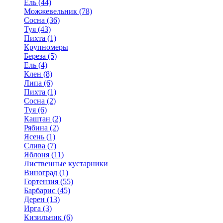
Ель (44)
Можжевельник (78)
Сосна (36)
Туя (43)
Пихта (1)
Крупномеры
Береза (5)
Ель (4)
Клен (8)
Липа (6)
Пихта (1)
Сосна (2)
Туя (6)
Каштан (2)
Рябина (2)
Ясень (1)
Слива (7)
Яблоня (11)
Лиственные кустарники
Виноград (1)
Гортензия (55)
Барбарис (45)
Дерен (13)
Ирга (3)
Кизильник (6)