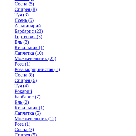
Сосна (5)
Спирея (8)
Туя (3)
Ясень (5)
Альпинарий
Барбарис (23)
Гортензия (3)
Ель (3)
Кизильник (1)
Лапчатка (10)
Можжевельник (25)
Роза (1)
Роза морщинистая (1)
Сосна (8)
Спирея (6)
Туя (4)
Рокарий
Барбарис (7)
Ель (2)
Кизильник (1)
Лапчатка (5)
Можжевельник (12)
Роза (1)
Сосна (3)
Спирея (5)