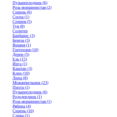
Пузыреплодник (6)
Роза морщинистая (2)
Сирень (6)
Сосна (1)
Спирея (5)
Туя (8)
Солитер
Барбарис (3)
Береза (3)
Вишня (1)
Гортензия (10)
Дерен (5)
Ель (15)
Ирга (1)
Каштан (3)
Клен (10)
Липа (8)
Можжевельник (23)
Пихта (1)
Пузыреплодник (6)
Рододендрон (1)
Роза морщинистая (1)
Рябина (4)
Сирень (10)
Слива (1)