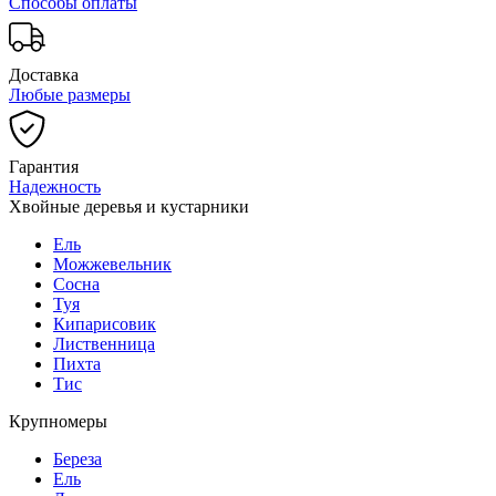
Способы оплаты
Доставка
Любые размеры
Гарантия
Надежность
Хвойные деревья и кустарники
Ель
Можжевельник
Сосна
Туя
Кипарисовик
Лиственница
Пихта
Тис
Крупномеры
Береза
Ель