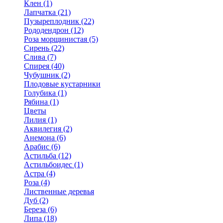
Клен (1)
Лапчатка (21)
Пузыреплодник (22)
Рододендрон (12)
Роза морщинистая (5)
Сирень (22)
Слива (7)
Спирея (40)
Чубушник (2)
Плодовые кустарники
Голубика (1)
Рябина (1)
Цветы
Лилия (1)
Аквилегия (2)
Анемона (6)
Арабис (6)
Астильба (12)
Астильбоидес (1)
Астра (4)
Роза (4)
Лиственные деревья
Дуб (2)
Береза (6)
Липа (18)