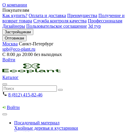
О компании
Покупателям
Как купить?
Оплата и доставка
Преимущества
Получение и
возврат товара
Служба контроля качества
Профессионалам
Дизайнеры
Пользовательское соглашение
3d тур
Застройщикам
Оптовикам
Москва
Санкт-Петербург
spb@eco-plant.ru
С 8:00 до 20:00 без выходных
Войти
Каталог
8 (812) 415-82-46
Войти
Посадочный материал
Хвойные деревья и кустарники