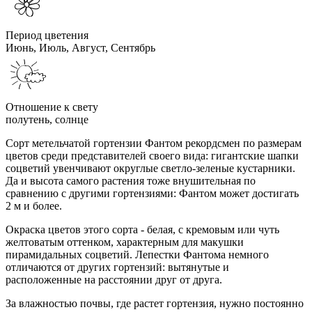
Период цветения
Июнь, Июль, Август, Сентябрь
Отношение к свету
полутень, солнце
Сорт метельчатой гортензии Фантом рекордсмен по размерам
цветов среди представителей своего вида: гигантские шапки
соцветий увенчивают округлые светло-зеленые кустарники.
Да и высота самого растения тоже внушительная по
сравнению с другими гортензиями: Фантом может достигать
2 м и более.
Окраска цветов этого сорта - белая, с кремовым или чуть
желтоватым оттенком, характерным для макушки
пирамидальных соцветий. Лепестки Фантома немного
отличаются от других гортензий: вытянутые и
расположенные на расстоянии друг от друга.
За влажностью почвы, где растет гортензия, нужно постоянно