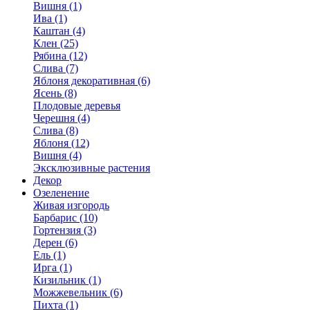
Вишня (1)
Ива (1)
Каштан (4)
Клен (25)
Рябина (12)
Слива (7)
Яблоня декоративная (6)
Ясень (8)
Плодовые деревья
Черешня (4)
Слива (8)
Яблоня (12)
Вишня (4)
Эксклюзивные растения
Декор
Озеленение
Живая изгородь
Барбарис (10)
Гортензия (3)
Дерен (6)
Ель (1)
Ирга (1)
Кизильник (1)
Можжевельник (6)
Пихта (1)