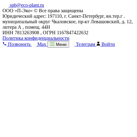
spb@eco-plant.ru
ООО «П-Эко» © Все права защищены
Юридический адрес: 197110, г. Санкт-Петербург, вн.тер.г .
муниципальный округ Чкаловское, пр-кт Левашовский, д. 12,
литера А , помещ. 44Н
ИНН 7813263908 , ОГРН 1167847422632
Политика конфиденциальности
Позвонить
Max
Телеграм
Войти
Меню