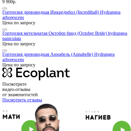
9 900р.
Гортензия древовидная Инкредибол (Incrediball)
Hydrangea
arborescens
Цена по запросу
Гортензия метельчатая Октобер брид (October Bride)
hydrangea
paniculata
Цена по запросу
Гортензия древовидная Аннабель (Annabelle)
Hydrangea
arborescens
Цена по запросу
Посмотрите
видео-отзывы
от знаменитостей
Посмотреть отзывы