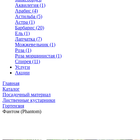
Аквилегия (1)
Арабис (4)
Астильба (5)
Астра (1)
Барбарис (20)
Ель (1)
Лапчатка (7)
Можжевельник (1)
Роза (1)
Роза морщинистая (1)
Спирея (11)
Услуги
Акции
Главная
Каталог
Посадочный материал
Лиственные кустарники
Гортензия
Фантом (Phantom)