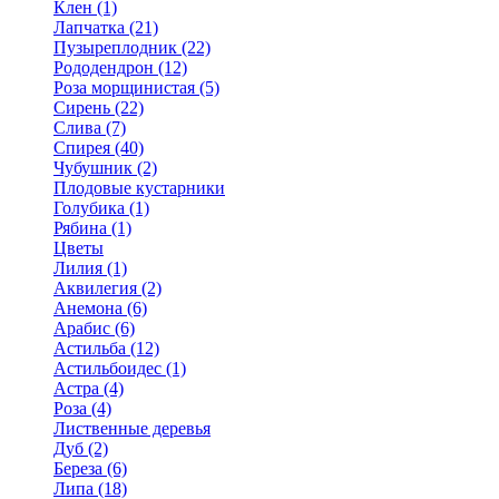
Клен (1)
Лапчатка (21)
Пузыреплодник (22)
Рододендрон (12)
Роза морщинистая (5)
Сирень (22)
Слива (7)
Спирея (40)
Чубушник (2)
Плодовые кустарники
Голубика (1)
Рябина (1)
Цветы
Лилия (1)
Аквилегия (2)
Анемона (6)
Арабис (6)
Астильба (12)
Астильбоидес (1)
Астра (4)
Роза (4)
Лиственные деревья
Дуб (2)
Береза (6)
Липа (18)