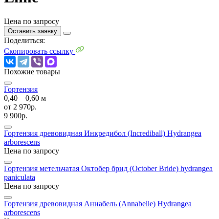
Цена по запросу
Оставить заявку
Поделиться:
Скопировать ссылку
Похожие товары
Гортензия
0,40 ‒ 0,60 м
от
2 970р.
9 900р.
Гортензия древовидная Инкредибол (Incrediball)
Hydrangea
arborescens
Цена по запросу
Гортензия метельчатая Октобер брид (October Bride)
hydrangea
paniculata
Цена по запросу
Гортензия древовидная Аннабель (Annabelle)
Hydrangea
arborescens