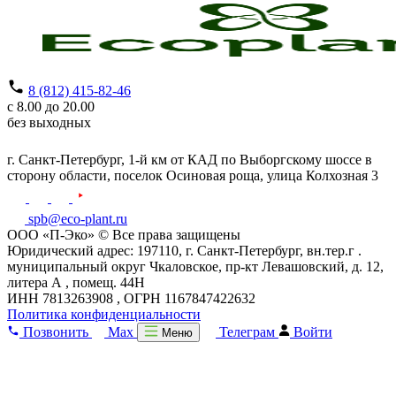
8 (812) 415-82-46
с 8.00 до 20.00
без выходных
г. Санкт-Петербург,
1-й км от КАД по Выборгскому шоссе в
сторону области, поселок Осиновая роща,
улица Колхозная 3
spb@eco-plant.ru
ООО «П-Эко» © Все права защищены
Юридический адрес: 197110, г. Санкт-Петербург, вн.тер.г .
муниципальный округ Чкаловское, пр-кт Левашовский, д. 12,
литера А , помещ. 44Н
ИНН 7813263908 , ОГРН 1167847422632
Политика конфиденциальности
Позвонить
Max
Телеграм
Войти
Меню