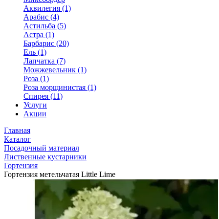
Аквилегия (1)
Арабис (4)
Астильба (5)
Астра (1)
Барбарис (20)
Ель (1)
Лапчатка (7)
Можжевельник (1)
Роза (1)
Роза морщинистая (1)
Спирея (11)
Услуги
Акции
Главная
Каталог
Посадочный материал
Лиственные кустарники
Гортензия
Гортензия метельчатая Little Lime