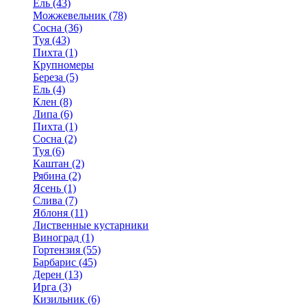
Ель (43)
Можжевельник (78)
Сосна (36)
Туя (43)
Пихта (1)
Крупномеры
Береза (5)
Ель (4)
Клен (8)
Липа (6)
Пихта (1)
Сосна (2)
Туя (6)
Каштан (2)
Рябина (2)
Ясень (1)
Слива (7)
Яблоня (11)
Лиственные кустарники
Виноград (1)
Гортензия (55)
Барбарис (45)
Дерен (13)
Ирга (3)
Кизильник (6)