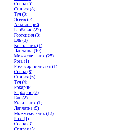
Сосна (5)
Спирея (8)
Туя (3)
Ясень (5)
Альпинарий
Барбарис (23)
Гортензия (3)
Ель (3)
Кизильник (1)
Лапчатка (10)
Можжевельник (25)
Роза (1)
Роза морщинистая (1)
Сосна (8)
Спирея (6)
Туя (4)
Рокарий
Барбарис (7)
Ель (2)
Кизильник (1)
Лапчатка (5)
Можжевельник (12)
Роза (1)
Сосна (3)
Спирея (5)