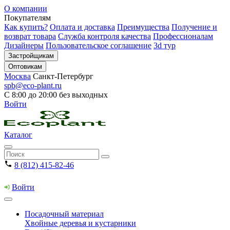
О компании
Покупателям
Как купить?
Оплата и доставка
Преимущества
Получение и
возврат товара
Служба контроля качества
Профессионалам
Дизайнеры
Пользовательское соглашение
3d тур
Застройщикам
Оптовикам
Москва
Санкт-Петербург
spb@eco-plant.ru
С 8:00 до 20:00 без выходных
Войти
Каталог
8 (812) 415-82-46
Войти
Посадочный материал
Хвойные деревья и кустарники