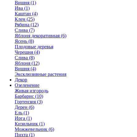
Вишня (1)
Ива (1)
Каштан (4)
Клен (25)
Рябина (12)
Слива (7)
Яблоня декоративная (6)
Ясень (8)
Плодовые деревья
Черешня (4)
Слива (8)
Яблоня (12)
Вишня (4)
Эксклюзивные растения
Декор
Озеленение
Живая изгородь
Барбарис (10)
Гортензия (3)
Дерен (6)
Ель (1)
Ирга (1)
Кизильник (1)
Можжевельник (6)
Пихта (1)