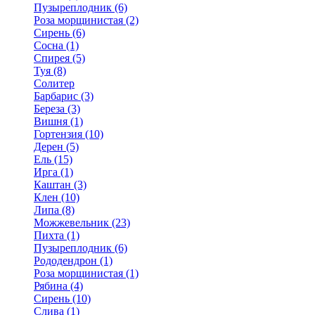
Пузыреплодник (6)
Роза морщинистая (2)
Сирень (6)
Сосна (1)
Спирея (5)
Туя (8)
Солитер
Барбарис (3)
Береза (3)
Вишня (1)
Гортензия (10)
Дерен (5)
Ель (15)
Ирга (1)
Каштан (3)
Клен (10)
Липа (8)
Можжевельник (23)
Пихта (1)
Пузыреплодник (6)
Рододендрон (1)
Роза морщинистая (1)
Рябина (4)
Сирень (10)
Слива (1)