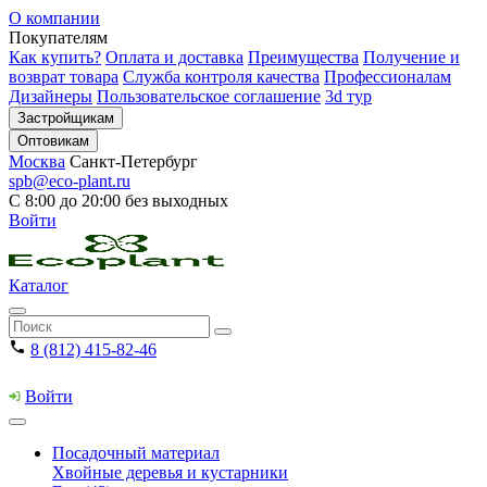
О компании
Покупателям
Как купить?
Оплата и доставка
Преимущества
Получение и
возврат товара
Служба контроля качества
Профессионалам
Дизайнеры
Пользовательское соглашение
3d тур
Застройщикам
Оптовикам
Москва
Санкт-Петербург
spb@eco-plant.ru
С 8:00 до 20:00 без выходных
Войти
Каталог
8 (812) 415-82-46
Войти
Посадочный материал
Хвойные деревья и кустарники