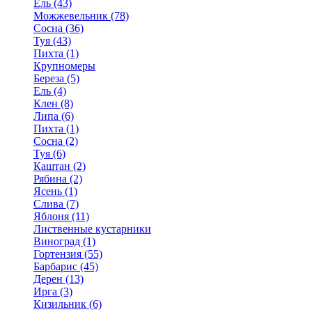
Ель (43)
Можжевельник (78)
Сосна (36)
Туя (43)
Пихта (1)
Крупномеры
Береза (5)
Ель (4)
Клен (8)
Липа (6)
Пихта (1)
Сосна (2)
Туя (6)
Каштан (2)
Рябина (2)
Ясень (1)
Слива (7)
Яблоня (11)
Лиственные кустарники
Виноград (1)
Гортензия (55)
Барбарис (45)
Дерен (13)
Ирга (3)
Кизильник (6)