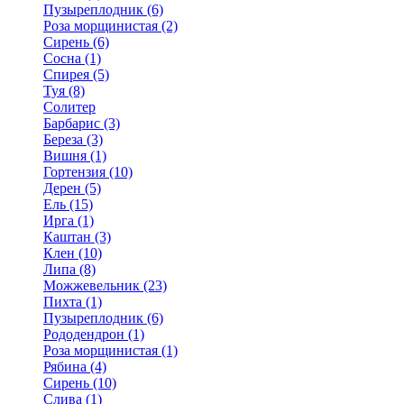
Пузыреплодник (6)
Роза морщинистая (2)
Сирень (6)
Сосна (1)
Спирея (5)
Туя (8)
Солитер
Барбарис (3)
Береза (3)
Вишня (1)
Гортензия (10)
Дерен (5)
Ель (15)
Ирга (1)
Каштан (3)
Клен (10)
Липа (8)
Можжевельник (23)
Пихта (1)
Пузыреплодник (6)
Рододендрон (1)
Роза морщинистая (1)
Рябина (4)
Сирень (10)
Слива (1)