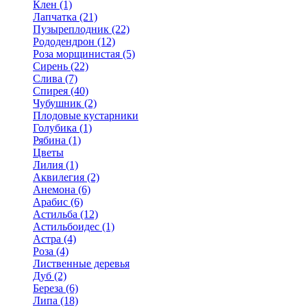
Клен (1)
Лапчатка (21)
Пузыреплодник (22)
Рододендрон (12)
Роза морщинистая (5)
Сирень (22)
Слива (7)
Спирея (40)
Чубушник (2)
Плодовые кустарники
Голубика (1)
Рябина (1)
Цветы
Лилия (1)
Аквилегия (2)
Анемона (6)
Арабис (6)
Астильба (12)
Астильбоидес (1)
Астра (4)
Роза (4)
Лиственные деревья
Дуб (2)
Береза (6)
Липа (18)