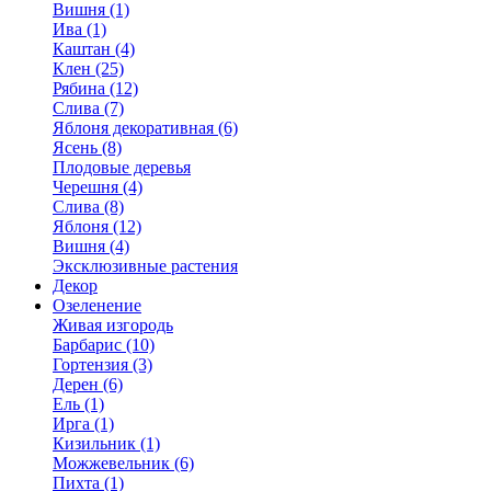
Вишня (1)
Ива (1)
Каштан (4)
Клен (25)
Рябина (12)
Слива (7)
Яблоня декоративная (6)
Ясень (8)
Плодовые деревья
Черешня (4)
Слива (8)
Яблоня (12)
Вишня (4)
Эксклюзивные растения
Декор
Озеленение
Живая изгородь
Барбарис (10)
Гортензия (3)
Дерен (6)
Ель (1)
Ирга (1)
Кизильник (1)
Можжевельник (6)
Пихта (1)