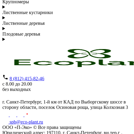
Крупномеры
Лиственные кустарники
Лиственные деревья
Плодовые деревья
8 (812) 415-82-46
с 8.00 до 20.00
без выходных
г. Санкт-Петербург,
1-й км от КАД по Выборгскому шоссе в
сторону области, поселок Осиновая роща,
улица Колхозная 3
spb@eco-plant.ru
ООО «П-Эко» © Все права защищены
Юридический адрес: 197110, г. Санкт-Петербург, вн.тер.г .