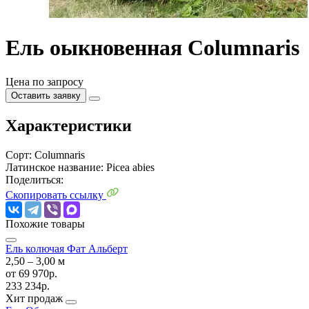
Ель оыкновенная Columnaris
Цена по запросу
Оставить заявку
Характеристики
Сорт:
Columnaris
Латинское название:
Picea abies
Поделиться:
Скопировать ссылку
Похожие товары
Ель колючая Фат Альберт
2,50 ‒ 3,00 м
от
69 970р.
233 234р.
Хит продаж