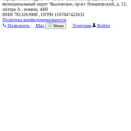
муниципальный округ Чкаловское, пр-кт Левашовский, д. 12,
литера А , помещ. 44Н
ИНН 7813263908 , ОГРН 1167847422632
Политика конфиденциальности
Позвонить
Max
Телеграм
Войти
Меню