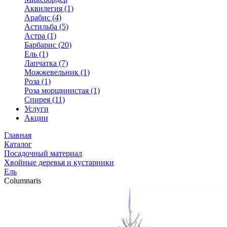
Аквилегия (1)
Арабис (4)
Астильба (5)
Астра (1)
Барбарис (20)
Ель (1)
Лапчатка (7)
Можжевельник (1)
Роза (1)
Роза морщинистая (1)
Спирея (11)
Услуги
Акции
Главная
Каталог
Посадочный материал
Хвойные деревья и кустарники
Ель
Columnaris