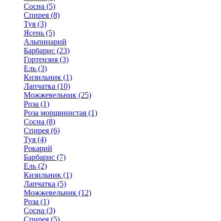
Сосна (5)
Спирея (8)
Туя (3)
Ясень (5)
Альпинарий
Барбарис (23)
Гортензия (3)
Ель (3)
Кизильник (1)
Лапчатка (10)
Можжевельник (25)
Роза (1)
Роза морщинистая (1)
Сосна (8)
Спирея (6)
Туя (4)
Рокарий
Барбарис (7)
Ель (2)
Кизильник (1)
Лапчатка (5)
Можжевельник (12)
Роза (1)
Сосна (3)
Спирея (5)