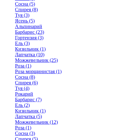
Сосна (5)
Спирея (8)
Туя (3)
Ясень (5)
Альпинарий
Барбарис (23)
Гортензия (3)
Ель (3)
Кизильник (1)
Лапчатка (10)
Можжевельник (25)
Роза (1)
Роза морщинистая (1)
Сосна (8)
Спирея (6)
Туя (4)
Рокарий
Барбарис (7)
Ель (2)
Кизильник (1)
Лапчатка (5)
Можжевельник (12)
Роза (1)
Сосна (3)
Спирея (5)