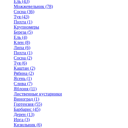
Ель (43)
Можжевельник (78)
Сосна (36)
Туя (43)
Пихта (1)
Крупномеры
Береза (5)
Ель (4)
Клен (8)
Липа (6)
Пихта (1)
Сосна (2)
Туя (6)
Каштан (2)
Рябина (2)
Ясень (1)
Слива (7)
Яблоня (11)
Лиственные кустарники
Виноград (1)
Гортензия (55)
Барбарис (45)
Дерен (13)
Ирга (3)
Кизильник (6)