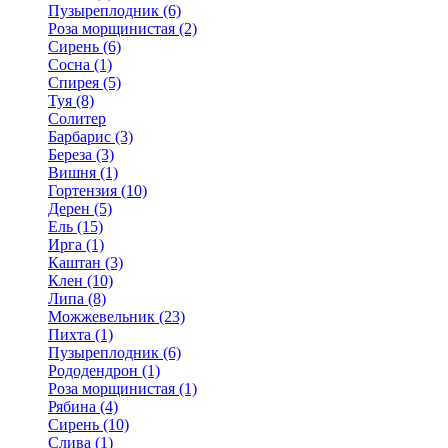
Пузыреплодник (6)
Роза морщинистая (2)
Сирень (6)
Сосна (1)
Спирея (5)
Туя (8)
Солитер
Барбарис (3)
Береза (3)
Вишня (1)
Гортензия (10)
Дерен (5)
Ель (15)
Ирга (1)
Каштан (3)
Клен (10)
Липа (8)
Можжевельник (23)
Пихта (1)
Пузыреплодник (6)
Рододендрон (1)
Роза морщинистая (1)
Рябина (4)
Сирень (10)
Слива (1)