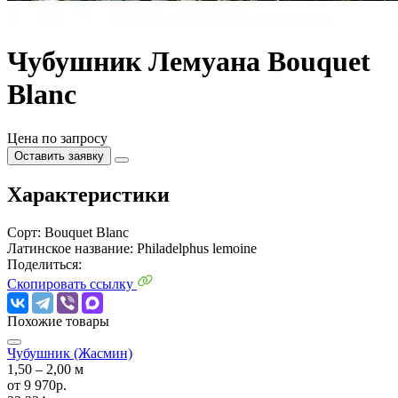
Чубушник Лемуана Bouquet
Blanc
Цена по запросу
Оставить заявку
Характеристики
Сорт:
Bouquet Blanc
Латинское название:
Philadelphus lemoine
Поделиться:
Скопировать ссылку
Похожие товары
Чубушник (Жасмин)
1,50 ‒ 2,00 м
от
9 970р.