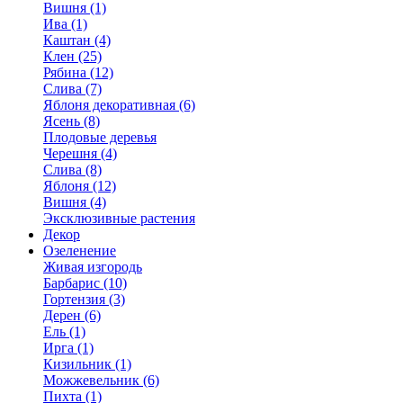
Вишня (1)
Ива (1)
Каштан (4)
Клен (25)
Рябина (12)
Слива (7)
Яблоня декоративная (6)
Ясень (8)
Плодовые деревья
Черешня (4)
Слива (8)
Яблоня (12)
Вишня (4)
Эксклюзивные растения
Декор
Озеленение
Живая изгородь
Барбарис (10)
Гортензия (3)
Дерен (6)
Ель (1)
Ирга (1)
Кизильник (1)
Можжевельник (6)
Пихта (1)