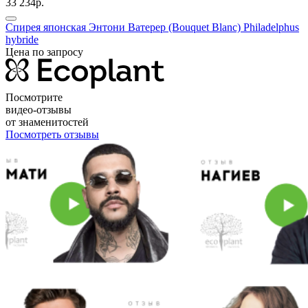
33 234р.
Спирея японская Энтони Ватерер (Bouquet Blanc)
Philadelphus
hybride
Цена по запросу
Посмотрите
видео-отзывы
от знаменитостей
Посмотреть отзывы