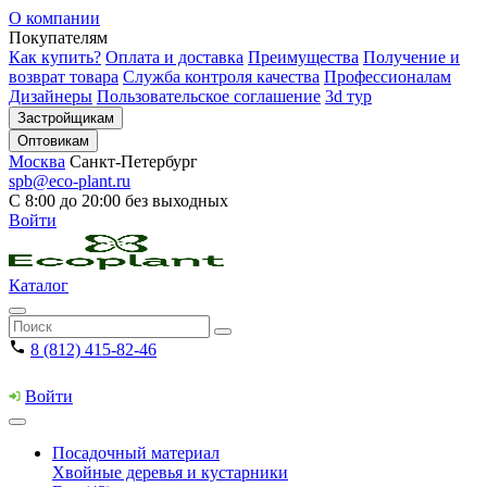
О компании
Покупателям
Как купить?
Оплата и доставка
Преимущества
Получение и
возврат товара
Служба контроля качества
Профессионалам
Дизайнеры
Пользовательское соглашение
3d тур
Застройщикам
Оптовикам
Москва
Санкт-Петербург
spb@eco-plant.ru
С 8:00 до 20:00 без выходных
Войти
Каталог
8 (812) 415-82-46
Войти
Посадочный материал
Хвойные деревья и кустарники