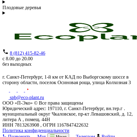
Плодовые деревья
8 (812) 415-82-46
с 8.00 до 20.00
без выходных
г. Санкт-Петербург,
1-й км от КАД по Выборгскому шоссе в
сторону области, поселок Осиновая роща,
улица Колхозная 3
spb@eco-plant.ru
ООО «П-Эко» © Все права защищены
Юридический адрес: 197110, г. Санкт-Петербург, вн.тер.г .
муниципальный округ Чкаловское, пр-кт Левашовский, д. 12,
литера А , помещ. 44Н
ИНН 7813263908 , ОГРН 1167847422632
Политика конфиденциальности
Позвонить
Max
Телеграм
Войти
Меню