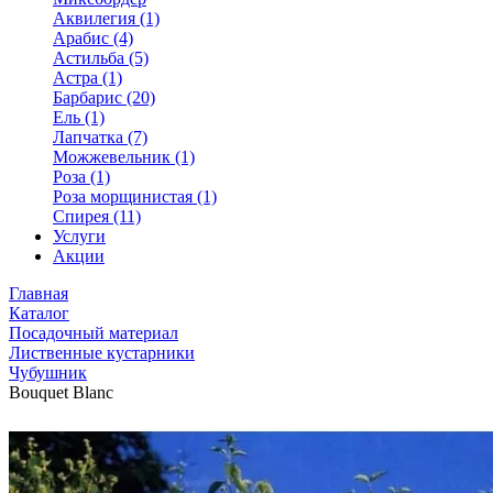
Аквилегия (1)
Арабис (4)
Астильба (5)
Астра (1)
Барбарис (20)
Ель (1)
Лапчатка (7)
Можжевельник (1)
Роза (1)
Роза морщинистая (1)
Спирея (11)
Услуги
Акции
Главная
Каталог
Посадочный материал
Лиственные кустарники
Чубушник
Bouquet Blanc