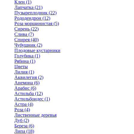
Клен (1)
Лапчатка (21)
Пузыреплодник (22)
Рододендрон (12)
Роза морщинистая (5)
Сирень (22)
Слива (7)
Спирея (40)
Чубушник (2)
Плодовые кустарники
Голубика (1)
Рябина (1)
Цветы
Лилия (1)
Аквилегия (2)
Анемона (6)
Арабис (6)
Астильба (12)
Астильбоидес (1)
Астра (4)
Роза (4)
Лиственные деревья
Дуб (2)
Береза (6)
Липа (18)