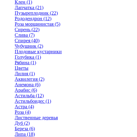
Клен (1)
Лапчатка (21)
Пузыреплодник (22)
Рододендрон (12)
Роза морщинистая (5)
Сирень (22)
Слива (7)
Спирея (40)
Чубушник (2)
Плодовые кустарники
Голубика (1)
Рябина (1)
Цветы
Лилия (1)
Аквилегия (2)
Анемона (6)
Арабис (6)
Астильба (12)
Астильбоидес (1)
Астра (4)
Роза (4)
Лиственные деревья
Дуб (2)
Береза (6)
Липа (18)