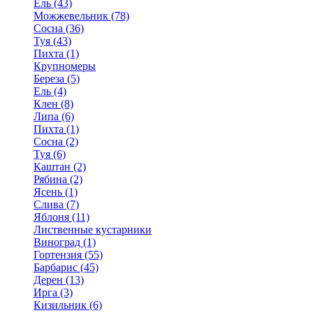
Ель (43)
Можжевельник (78)
Сосна (36)
Туя (43)
Пихта (1)
Крупномеры
Береза (5)
Ель (4)
Клен (8)
Липа (6)
Пихта (1)
Сосна (2)
Туя (6)
Каштан (2)
Рябина (2)
Ясень (1)
Слива (7)
Яблоня (11)
Лиственные кустарники
Виноград (1)
Гортензия (55)
Барбарис (45)
Дерен (13)
Ирга (3)
Кизильник (6)