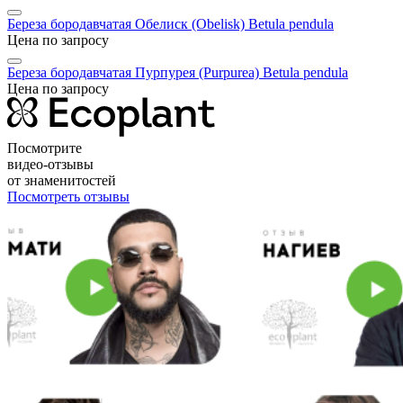
Береза бородавчатая Обелиск (Obelisk)
Betula pendula
Цена по запросу
Береза бородавчатая Пурпурея (Purpurea)
Betula pendula
Цена по запросу
Посмотрите
видео-отзывы
от знаменитостей
Посмотреть отзывы