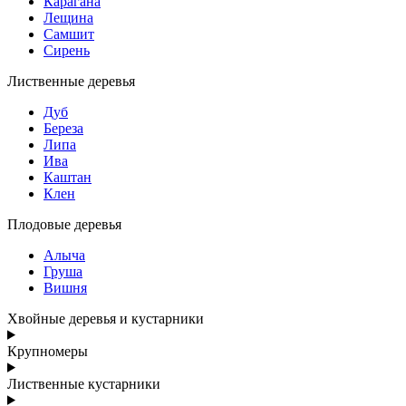
Карагана
Лещина
Самшит
Сирень
Лиственные деревья
Дуб
Береза
Липа
Ива
Каштан
Клен
Плодовые деревья
Алыча
Груша
Вишня
Хвойные деревья и кустарники
Крупномеры
Лиственные кустарники