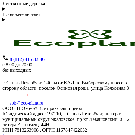
Лиственные деревья
Плодовые деревья
8 (812) 415-82-46
с 8.00 до 20.00
без выходных
г. Санкт-Петербург,
1-й км от КАД по Выборгскому шоссе в
сторону области, поселок Осиновая роща,
улица Колхозная 3
spb@eco-plant.ru
ООО «П-Эко» © Все права защищены
Юридический адрес: 197110, г. Санкт-Петербург, вн.тер.г .
муниципальный округ Чкаловское, пр-кт Левашовский, д. 12,
литера А , помещ. 44Н
ИНН 7813263908 , ОГРН 1167847422632