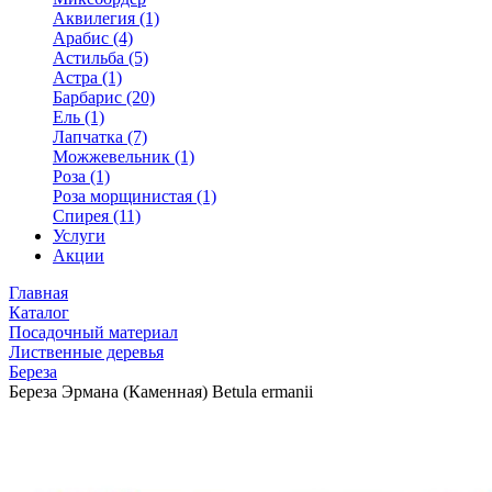
Аквилегия (1)
Арабис (4)
Астильба (5)
Астра (1)
Барбарис (20)
Ель (1)
Лапчатка (7)
Можжевельник (1)
Роза (1)
Роза морщинистая (1)
Спирея (11)
Услуги
Акции
Главная
Каталог
Посадочный материал
Лиственные деревья
Береза
Береза Эрмана (Каменная) Betula ermanii