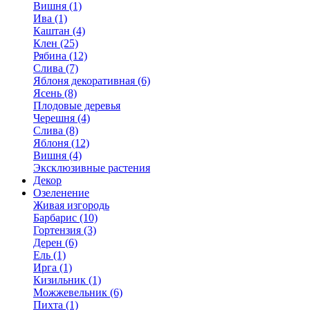
Вишня (1)
Ива (1)
Каштан (4)
Клен (25)
Рябина (12)
Слива (7)
Яблоня декоративная (6)
Ясень (8)
Плодовые деревья
Черешня (4)
Слива (8)
Яблоня (12)
Вишня (4)
Эксклюзивные растения
Декор
Озеленение
Живая изгородь
Барбарис (10)
Гортензия (3)
Дерен (6)
Ель (1)
Ирга (1)
Кизильник (1)
Можжевельник (6)
Пихта (1)