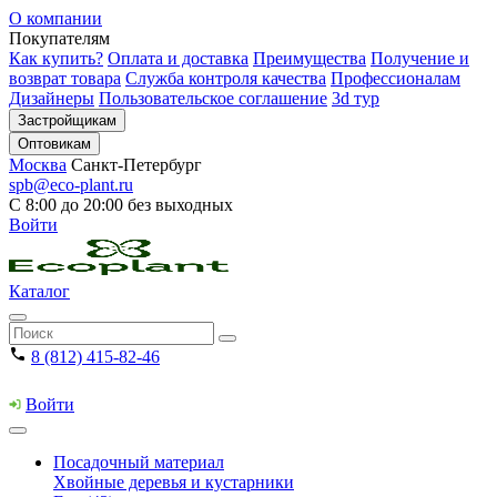
О компании
Покупателям
Как купить?
Оплата и доставка
Преимущества
Получение и
возврат товара
Служба контроля качества
Профессионалам
Дизайнеры
Пользовательское соглашение
3d тур
Застройщикам
Оптовикам
Москва
Санкт-Петербург
spb@eco-plant.ru
С 8:00 до 20:00 без выходных
Войти
Каталог
8 (812) 415-82-46
Войти
Посадочный материал
Хвойные деревья и кустарники