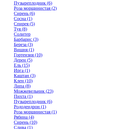
Пузыреплодник (6)
Роза морщинистая (2)
Сирень (6)
Сосна (1)
Спирея (5)
Туя (8)
Солитер
Барбарис (3)
Береза (3)
Вишня (1)
Гортензия (10)
Дерен (5)
Ель (15)
Ирга (1)
Каштан (3)
Клен (10)
Липа (8)
Можжевельник (23)
Пихта (1)
Пузыреплодник (6)
Рододендрон (1)
Роза морщинистая (1)
Рябина (4)
Сирень (10)
Слива (1)