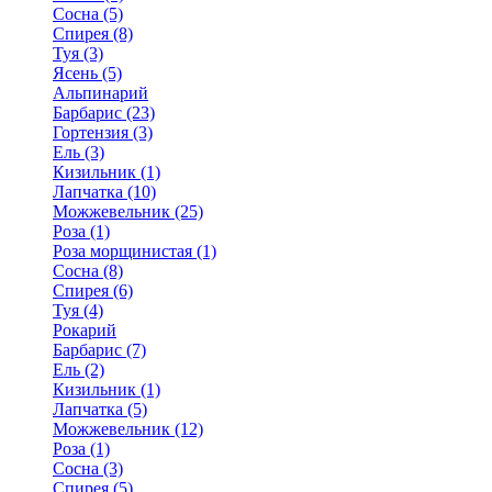
Сосна (5)
Спирея (8)
Туя (3)
Ясень (5)
Альпинарий
Барбарис (23)
Гортензия (3)
Ель (3)
Кизильник (1)
Лапчатка (10)
Можжевельник (25)
Роза (1)
Роза морщинистая (1)
Сосна (8)
Спирея (6)
Туя (4)
Рокарий
Барбарис (7)
Ель (2)
Кизильник (1)
Лапчатка (5)
Можжевельник (12)
Роза (1)
Сосна (3)
Спирея (5)