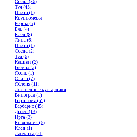
Сосна (36)
Туя (43)
Пихта (1)
Крупномеры
Береза (5)
Ель (4)
Клен (8)
Липа (6)
Пихта (1)
Сосна (2)
Туя (6)
Каштан (2)
Рябина (2)
Ясень (1)
Слива (7)
Яблоня (11)
Лиственные кустарники
Виноград (1)
Гортензия (55)
Барбарис (45)
Дерен (13)
Ирга (3)
Кизильник (6)
Клен (1)
Лапчатка (21)