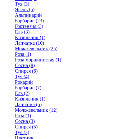
Туя (3)
Ясень (5)
Альпинарий
Барбарис (23)
Гортензия (3)
Ель (3)
Кизильник (1)
Лапчатка (10)
Можжевельник (25)
Роза (1)
Роза морщинистая (1)
Сосна (8)
Спирея (6)
Туя (4)
Рокарий
Барбарис (7)
Ель (2)
Кизильник (1)
Лапчатка (5)
Можжевельник (12)
Роза (1)
Сосна (3)
Спирея (5)
Туя (3)
Цветник