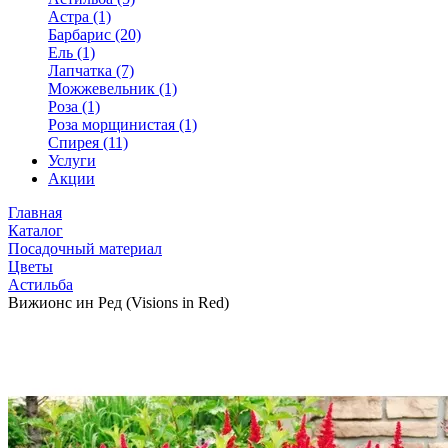
Астра (1)
Барбарис (20)
Ель (1)
Лапчатка (7)
Можжевельник (1)
Роза (1)
Роза морщинистая (1)
Спирея (11)
Услуги
Акции
Главная
Каталог
Посадочный материал
Цветы
Астильба
Вижионс ин Ред (Visions in Red)