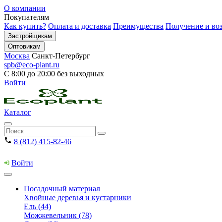
О компании
Покупателям
Как купить?
Оплата и доставка
Преимущества
Получение и воз
Застройщикам
Оптовикам
Москва
Санкт-Петербург
spb@eco-plant.ru
С 8:00 до 20:00 без выходных
Войти
Каталог
8 (812) 415-82-46
Войти
Посадочный материал
Хвойные деревья и кустарники
Ель (44)
Можжевельник (78)