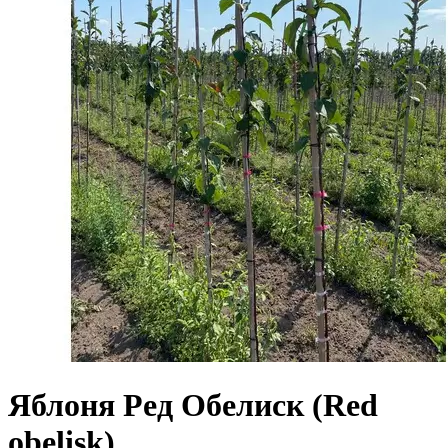
Яблоня Ред Обелиск (Red
obelisk)