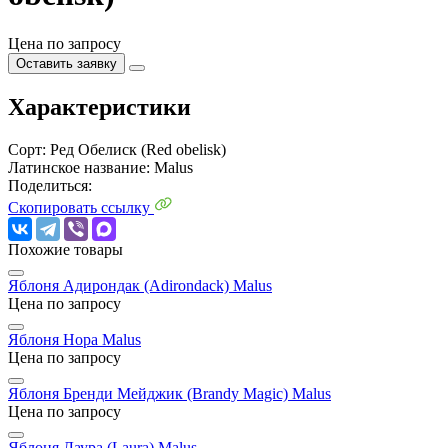
Цена по запросу
Оставить заявку
Характеристики
Сорт:
Ред Обелиск (Red obelisk)
Латинское название:
Malus
Поделиться:
Скопировать ссылку
Похожие товары
Яблоня Адирондак (Adirondack)
Malus
Цена по запросу
Яблоня Нopа
Malus
Цена по запросу
Яблоня Бренди Мейджик (Brandy Magic)
Malus
Цена по запросу
Яблоня Лаура (Laura)
Malus