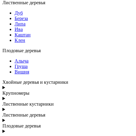
Лиственные деревья
Дуб
Береза
Липа
Ива
Каштан
Клен
Плодовые деревья
Алыча
Груша
Вишня
Хвойные деревья и кустарники
Крупномеры
Лиственные кустарники
Лиственные деревья
Плодовые деревья