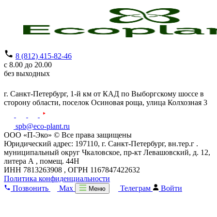
8 (812) 415-82-46
с 8.00 до 20.00
без выходных
г. Санкт-Петербург,
1-й км от КАД по Выборгскому шоссе в
сторону области, поселок Осиновая роща,
улица Колхозная 3
spb@eco-plant.ru
ООО «П-Эко» © Все права защищены
Юридический адрес: 197110, г. Санкт-Петербург, вн.тер.г .
муниципальный округ Чкаловское, пр-кт Левашовский, д. 12,
литера А , помещ. 44Н
ИНН 7813263908 , ОГРН 1167847422632
Политика конфиденциальности
Позвонить
Max
Телеграм
Войти
Меню