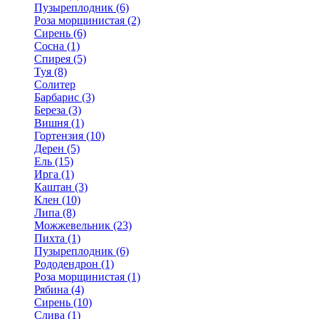
Пузыреплодник (6)
Роза морщинистая (2)
Сирень (6)
Сосна (1)
Спирея (5)
Туя (8)
Солитер
Барбарис (3)
Береза (3)
Вишня (1)
Гортензия (10)
Дерен (5)
Ель (15)
Ирга (1)
Каштан (3)
Клен (10)
Липа (8)
Можжевельник (23)
Пихта (1)
Пузыреплодник (6)
Рододендрон (1)
Роза морщинистая (1)
Рябина (4)
Сирень (10)
Слива (1)