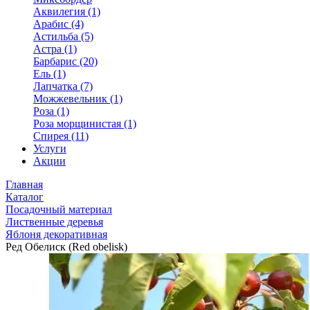
Аквилегия (1)
Арабис (4)
Астильба (5)
Астра (1)
Барбарис (20)
Ель (1)
Лапчатка (7)
Можжевельник (1)
Роза (1)
Роза морщинистая (1)
Спирея (11)
Услуги
Акции
Главная
Каталог
Посадочный материал
Лиственные деревья
Яблоня декоративная
Ред Обелиск (Red obelisk)