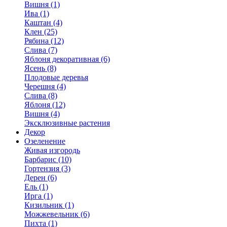
Вишня (1)
Ива (1)
Каштан (4)
Клен (25)
Рябина (12)
Слива (7)
Яблоня декоративная (6)
Ясень (8)
Плодовые деревья
Черешня (4)
Слива (8)
Яблоня (12)
Вишня (4)
Эксклюзивные растения
Декор
Озеленение
Живая изгородь
Барбарис (10)
Гортензия (3)
Дерен (6)
Ель (1)
Ирга (1)
Кизильник (1)
Можжевельник (6)
Пихта (1)