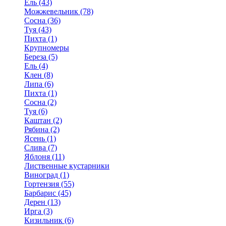
Ель (43)
Можжевельник (78)
Сосна (36)
Туя (43)
Пихта (1)
Крупномеры
Береза (5)
Ель (4)
Клен (8)
Липа (6)
Пихта (1)
Сосна (2)
Туя (6)
Каштан (2)
Рябина (2)
Ясень (1)
Слива (7)
Яблоня (11)
Лиственные кустарники
Виноград (1)
Гортензия (55)
Барбарис (45)
Дерен (13)
Ирга (3)
Кизильник (6)