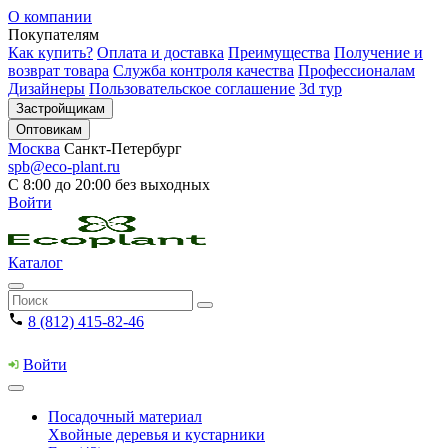
О компании
Покупателям
Как купить?
Оплата и доставка
Преимущества
Получение и
возврат товара
Служба контроля качества
Профессионалам
Дизайнеры
Пользовательское соглашение
3d тур
Застройщикам
Оптовикам
Москва
Санкт-Петербург
spb@eco-plant.ru
С 8:00 до 20:00 без выходных
Войти
Каталог
8 (812) 415-82-46
Войти
Посадочный материал
Хвойные деревья и кустарники