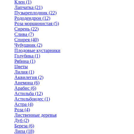
Клен (1)
Лапчатка (21)
Пузыреплодник (22)
Рододендрон (12)
Роза морщинистая (5)
Сирень (22)
Слива (7)
Спирея (40)
Чубушник (2)
Плодовые кустарники
Голубика (1)
Рябина (1)
Цветы
Лилия (1)
Аквилегия (2)
Анемона (6)
Арабис (6)
Астильба (12)
Астильбоидес (1)
Астра (4)
Роза (4)
Лиственные деревья
Дуб (2)
Береза (6)
Липа (18)