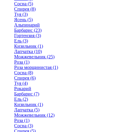
Сосна (5)
Спирея (8)
Туя (3)
Ясень (5)
Альпинарий
Барбарис (23)
Гортензия (3)
Ель (3)
Кизильник (1)
Лапчатка (10)
Можжевельник (25)
Роза (1)
Роза морщинистая (1)
Сосна (8)
Спирея (6)
Туя (4)
Рокарий
Барбарис (7)
Ель (2)
Кизильник (1)
Лапчатка (5)
Можжевельник (12)
Роза (1)
Сосна (3)
Спирея (5)