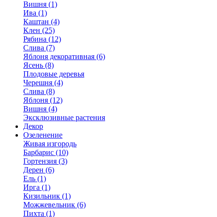
Вишня (1)
Ива (1)
Каштан (4)
Клен (25)
Рябина (12)
Слива (7)
Яблоня декоративная (6)
Ясень (8)
Плодовые деревья
Черешня (4)
Слива (8)
Яблоня (12)
Вишня (4)
Эксклюзивные растения
Декор
Озеленение
Живая изгородь
Барбарис (10)
Гортензия (3)
Дерен (6)
Ель (1)
Ирга (1)
Кизильник (1)
Можжевельник (6)
Пихта (1)