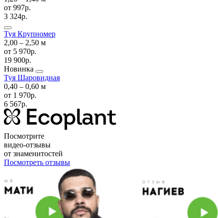
от
997р.
3 324р.
Туя Крупномер
2,00 ‒ 2,50 м
от
5 970р.
19 900р.
Новинка
Туя Шаровидная
0,40 ‒ 0,60 м
от
1 970р.
6 567р.
Посмотрите
видео-отзывы
от знаменитостей
Посмотреть отзывы