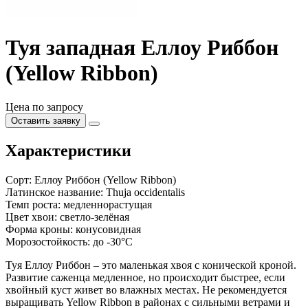
Туя западная Еллоу Риббон
(Yellow Ribbon)
Цена по запросу
Оставить заявку
Характеристики
Сорт:
Еллоу Риббон (Yellow Ribbon)
Латинское название:
Thuja occidentalis
Темп роста:
медленнорастущая
Цвет хвои:
светло-зелёная
Форма кроны:
конусовидная
Морозостойкость:
до -30°С
Туя Еллоу Риббон – это маленькая хвоя с конической кроной.
Развитие саженца медленное, но происходит быстрее, если
хвойный куст живет во влажных местах. Не рекомендуется
выращивать Yellow Ribbon в районах с сильными ветрами и