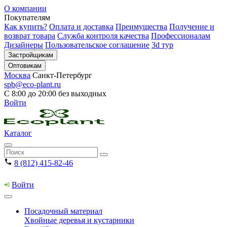
О компании
Покупателям
Как купить?
Оплата и доставка
Преимущества
Получение и
возврат товара
Служба контроля качества
Профессионалам
Дизайнеры
Пользовательское соглашение
3d тур
Застройщикам
Оптовикам
Москва
Санкт-Петербург
spb@eco-plant.ru
С 8:00 до 20:00 без выходных
Войти
Каталог
8 (812) 415-82-46
Войти
Посадочный материал
Хвойные деревья и кустарники