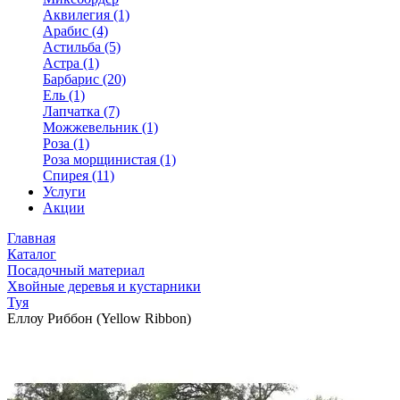
Аквилегия (1)
Арабис (4)
Астильба (5)
Астра (1)
Барбарис (20)
Ель (1)
Лапчатка (7)
Можжевельник (1)
Роза (1)
Роза морщинистая (1)
Спирея (11)
Услуги
Акции
Главная
Каталог
Посадочный материал
Хвойные деревья и кустарники
Туя
Еллоу Риббон (Yellow Ribbon)