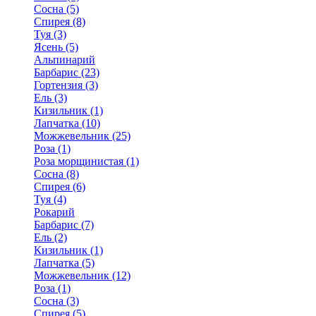
Сосна (5)
Спирея (8)
Туя (3)
Ясень (5)
Альпинарий
Барбарис (23)
Гортензия (3)
Ель (3)
Кизильник (1)
Лапчатка (10)
Можжевельник (25)
Роза (1)
Роза морщинистая (1)
Сосна (8)
Спирея (6)
Туя (4)
Рокарий
Барбарис (7)
Ель (2)
Кизильник (1)
Лапчатка (5)
Можжевельник (12)
Роза (1)
Сосна (3)
Спирея (5)