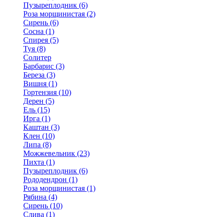
Пузыреплодник (6)
Роза морщинистая (2)
Сирень (6)
Сосна (1)
Спирея (5)
Туя (8)
Солитер
Барбарис (3)
Береза (3)
Вишня (1)
Гортензия (10)
Дерен (5)
Ель (15)
Ирга (1)
Каштан (3)
Клен (10)
Липа (8)
Можжевельник (23)
Пихта (1)
Пузыреплодник (6)
Рододендрон (1)
Роза морщинистая (1)
Рябина (4)
Сирень (10)
Слива (1)