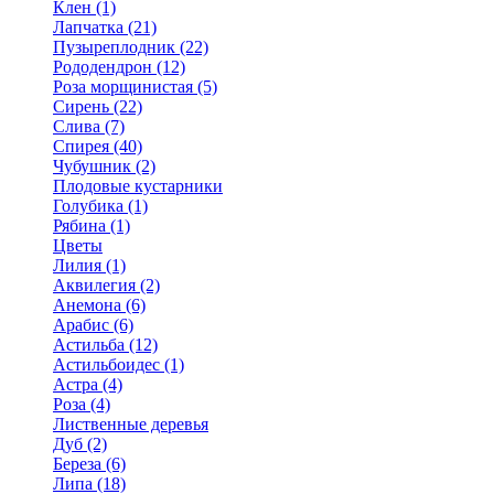
Клен (1)
Лапчатка (21)
Пузыреплодник (22)
Рододендрон (12)
Роза морщинистая (5)
Сирень (22)
Слива (7)
Спирея (40)
Чубушник (2)
Плодовые кустарники
Голубика (1)
Рябина (1)
Цветы
Лилия (1)
Аквилегия (2)
Анемона (6)
Арабис (6)
Астильба (12)
Астильбоидес (1)
Астра (4)
Роза (4)
Лиственные деревья
Дуб (2)
Береза (6)
Липа (18)