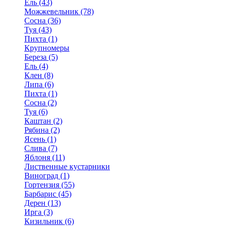
Ель (43)
Можжевельник (78)
Сосна (36)
Туя (43)
Пихта (1)
Крупномеры
Береза (5)
Ель (4)
Клен (8)
Липа (6)
Пихта (1)
Сосна (2)
Туя (6)
Каштан (2)
Рябина (2)
Ясень (1)
Слива (7)
Яблоня (11)
Лиственные кустарники
Виноград (1)
Гортензия (55)
Барбарис (45)
Дерен (13)
Ирга (3)
Кизильник (6)