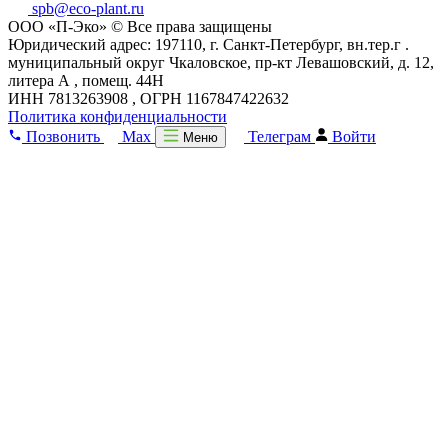
spb@eco-plant.ru
ООО «П-Эко» © Все права защищены
Юридический адрес: 197110, г. Санкт-Петербург, вн.тер.г .
муниципальный округ Чкаловское, пр-кт Левашовский, д. 12,
литера А , помещ. 44Н
ИНН 7813263908 , ОГРН 1167847422632
Политика конфиденциальности
Позвонить
Max
Телеграм
Войти
Меню