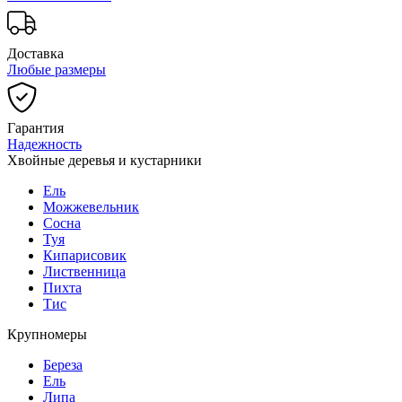
Доставка
Любые размеры
Гарантия
Надежность
Хвойные деревья и кустарники
Ель
Можжевельник
Сосна
Туя
Кипарисовик
Лиственница
Пихта
Тис
Крупномеры
Береза
Ель
Липа