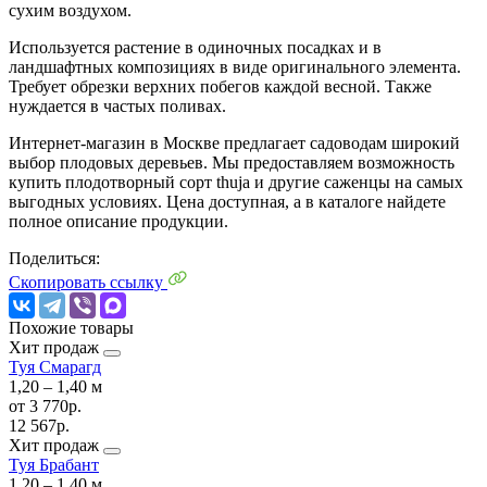
сухим воздухом.
Используется растение в одиночных посадках и в
ландшафтных композициях в виде оригинального элемента.
Требует обрезки верхних побегов каждой весной. Также
нуждается в частых поливах.
Интернет-магазин в Москве предлагает садоводам широкий
выбор плодовых деревьев. Мы предоставляем возможность
купить плодотворный сорт thuja и другие саженцы на самых
выгодных условиях. Цена доступная, а в каталоге найдете
полное описание продукции.
Поделиться:
Скопировать ссылку
Похожие товары
Хит продаж
Туя Смарагд
1,20 ‒ 1,40 м
от
3 770р.
12 567р.
Хит продаж
Туя Брабант
1,20 ‒ 1,40 м