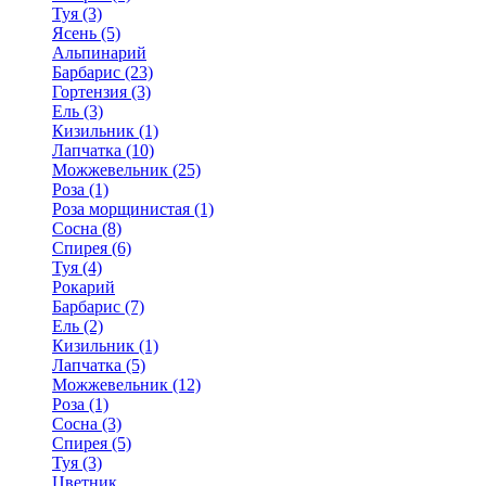
Туя (3)
Ясень (5)
Альпинарий
Барбарис (23)
Гортензия (3)
Ель (3)
Кизильник (1)
Лапчатка (10)
Можжевельник (25)
Роза (1)
Роза морщинистая (1)
Сосна (8)
Спирея (6)
Туя (4)
Рокарий
Барбарис (7)
Ель (2)
Кизильник (1)
Лапчатка (5)
Можжевельник (12)
Роза (1)
Сосна (3)
Спирея (5)
Туя (3)
Цветник