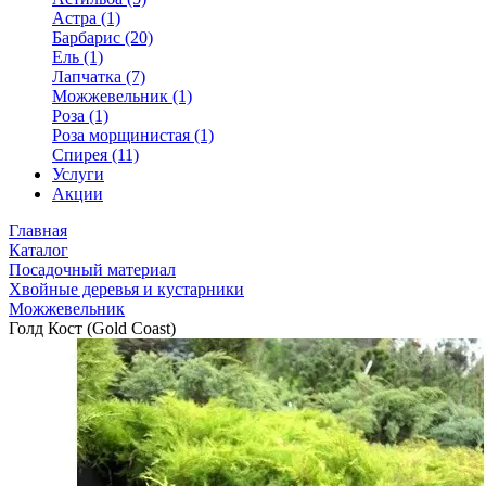
Астра (1)
Барбарис (20)
Ель (1)
Лапчатка (7)
Можжевельник (1)
Роза (1)
Роза морщинистая (1)
Спирея (11)
Услуги
Акции
Главная
Каталог
Посадочный материал
Хвойные деревья и кустарники
Можжевельник
Голд Кост (Gold Coast)