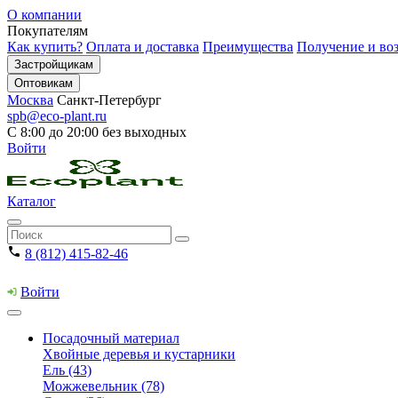
О компании
Покупателям
Как купить?
Оплата и доставка
Преимущества
Получение и воз
Застройщикам
Оптовикам
Москва
Санкт-Петербург
spb@eco-plant.ru
С 8:00 до 20:00 без выходных
Войти
Каталог
8 (812) 415-82-46
Войти
Посадочный материал
Хвойные деревья и кустарники
Ель (43)
Можжевельник (78)