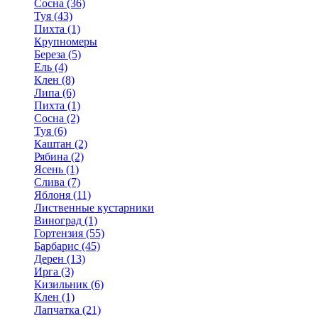
Сосна (36)
Туя (43)
Пихта (1)
Крупномеры
Береза (5)
Ель (4)
Клен (8)
Липа (6)
Пихта (1)
Сосна (2)
Туя (6)
Каштан (2)
Рябина (2)
Ясень (1)
Слива (7)
Яблоня (11)
Лиственные кустарники
Виноград (1)
Гортензия (55)
Барбарис (45)
Дерен (13)
Ирга (3)
Кизильник (6)
Клен (1)
Лапчатка (21)