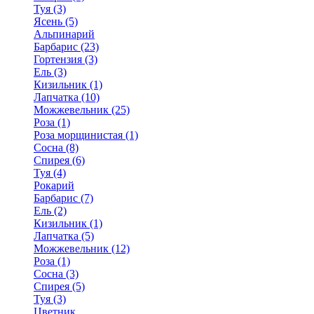
Туя (3)
Ясень (5)
Альпинарий
Барбарис (23)
Гортензия (3)
Ель (3)
Кизильник (1)
Лапчатка (10)
Можжевельник (25)
Роза (1)
Роза морщинистая (1)
Сосна (8)
Спирея (6)
Туя (4)
Рокарий
Барбарис (7)
Ель (2)
Кизильник (1)
Лапчатка (5)
Можжевельник (12)
Роза (1)
Сосна (3)
Спирея (5)
Туя (3)
Цветник