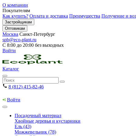
О компании
Покупателям
Как купить?
Оплата и доставка
Преимущества
Получение и воз
Застройщикам
Оптовикам
Москва
Санкт-Петербург
spb@eco-plant.ru
С 8:00 до 20:00 без выходных
Войти
Каталог
8 (812) 415-82-46
Войти
Посадочный материал
Хвойные деревья и кустарники
Ель (43)
Можжевельник (78)