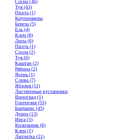
Сосна (36)
Туя (43)
Пихта (1)
Крупномеры
Береза (5)
Ель (4)
Клен (8)
Липа (6)
Пихта (1)
Сосна (2)
Туя (6)
Каштан (2)
Рябина (2)
Ясень (1)
Слива (7)
Яблоня (11)
Лиственные кустарники
Виноград (1)
Гортензия (55)
Барбарис (45)
Дерен (13)
Ирга (3)
Кизильник (6)
Клен (1)
Лапчатка (21)