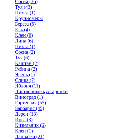
Сосна (36)
Туя (43)
Пихта (1)
Крупномеры
Береза (5)
Ель (4)
Клен (8)
Липа (6)
Пихта (1)
Сосна (2)
Туя (6)
Каштан (2)
Рябина (2)
Ясень (1)
Слива (7)
Яблоня (11)
Лиственные кустарники
Виноград (1)
Гортензия (55)
Барбарис (45)
Дерен (13)
Ирга (3)
Кизильник (6)
Клен (1)
Лапчатка (21)