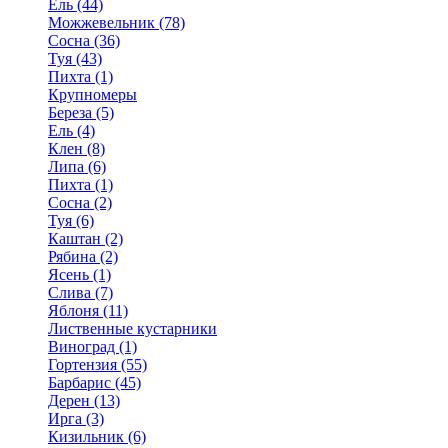
Ель (44)
Можжевельник (78)
Сосна (36)
Туя (43)
Пихта (1)
Крупномеры
Береза (5)
Ель (4)
Клен (8)
Липа (6)
Пихта (1)
Сосна (2)
Туя (6)
Каштан (2)
Рябина (2)
Ясень (1)
Слива (7)
Яблоня (11)
Лиственные кустарники
Виноград (1)
Гортензия (55)
Барбарис (45)
Дерен (13)
Ирга (3)
Кизильник (6)