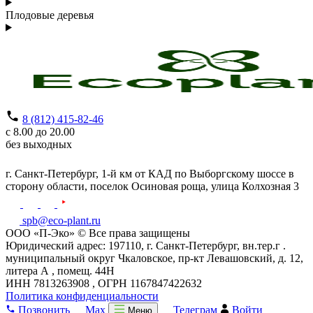
Плодовые деревья
8 (812) 415-82-46
с 8.00 до 20.00
без выходных
г. Санкт-Петербург,
1-й км от КАД по Выборгскому шоссе в
сторону области, поселок Осиновая роща,
улица Колхозная 3
spb@eco-plant.ru
ООО «П-Эко» © Все права защищены
Юридический адрес: 197110, г. Санкт-Петербург, вн.тер.г .
муниципальный округ Чкаловское, пр-кт Левашовский, д. 12,
литера А , помещ. 44Н
ИНН 7813263908 , ОГРН 1167847422632
Политика конфиденциальности
Позвонить
Max
Телеграм
Войти
Меню