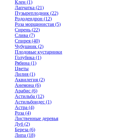
Клен (1)
Лапчатка (21)
Пузыреплодник (22)
Рододендрон (12)
Роза морщинистая (5)
Сирень (22)
Слива (7)
Спирея (40)
Чубушник (2)
Плодовые кустарники
Голубика (1)
Рябина (1)
Цветы
Лилия (1)
Аквилегия (2)
Анемона (6)
Арабис (6)
Астильба (12)
Астильбоидес (1)
Астра (4)
Роза (4)
Лиственные деревья
Дуб (2)
Береза (6)
Липа (18)