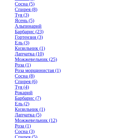
Сосна (5)
Спирея (8)
Туя (3)
Ясень (5)
Альпинарий
Барбарис (23)
Гортензия (3)
Ель (3)
Кизильник (1)
Лапчатка (10)
Можжевельник (25)
Роза (1)
Роза морщинистая (1)
Сосна (8)
Спирея (6)
Туя (4)
Рокарий
Барбарис (7)
Ель (2)
Кизильник (1)
Лапчатка (5)
Можжевельник (12)
Роза (1)
Сосна (3)
Спирея (5)