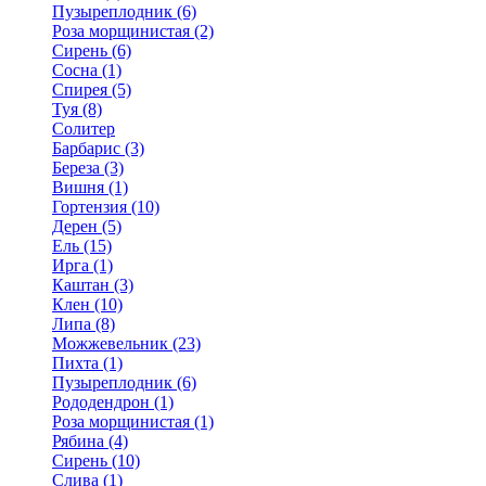
Пузыреплодник (6)
Роза морщинистая (2)
Сирень (6)
Сосна (1)
Спирея (5)
Туя (8)
Солитер
Барбарис (3)
Береза (3)
Вишня (1)
Гортензия (10)
Дерен (5)
Ель (15)
Ирга (1)
Каштан (3)
Клен (10)
Липа (8)
Можжевельник (23)
Пихта (1)
Пузыреплодник (6)
Рододендрон (1)
Роза морщинистая (1)
Рябина (4)
Сирень (10)
Слива (1)