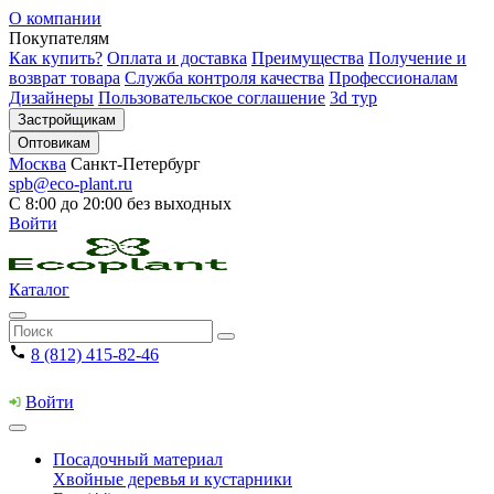
О компании
Покупателям
Как купить?
Оплата и доставка
Преимущества
Получение и
возврат товара
Служба контроля качества
Профессионалам
Дизайнеры
Пользовательское соглашение
3d тур
Застройщикам
Оптовикам
Москва
Санкт-Петербург
spb@eco-plant.ru
С 8:00 до 20:00 без выходных
Войти
Каталог
8 (812) 415-82-46
Войти
Посадочный материал
Хвойные деревья и кустарники