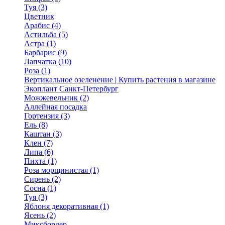
Туя (3)
Цветник
Арабис (4)
Астильба (5)
Астра (1)
Барбарис (9)
Лапчатка (10)
Роза (1)
Вертикальное озеленение | Купить растения в магазине
Экоплант Санкт-Петербург
Можжевельник (2)
Аллейная посадка
Гортензия (3)
Ель (8)
Каштан (3)
Клен (7)
Липа (6)
Пихта (1)
Роза морщинистая (1)
Сирень (2)
Сосна (1)
Туя (3)
Яблоня декоративная (1)
Ясень (2)
Миксбордер