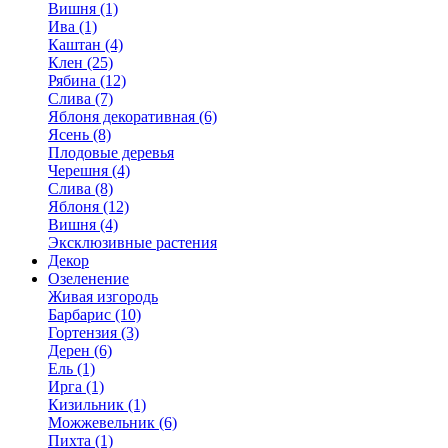
Вишня (1)
Ива (1)
Каштан (4)
Клен (25)
Рябина (12)
Слива (7)
Яблоня декоративная (6)
Ясень (8)
Плодовые деревья
Черешня (4)
Слива (8)
Яблоня (12)
Вишня (4)
Эксклюзивные растения
Декор
Озеленение
Живая изгородь
Барбарис (10)
Гортензия (3)
Дерен (6)
Ель (1)
Ирга (1)
Кизильник (1)
Можжевельник (6)
Пихта (1)