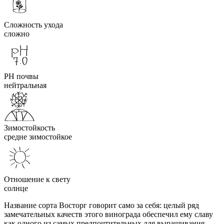
Сложность ухода
сложно
PH почвы
нейтральная
Зимостойкость
средне зимостойкое
Отношение к свету
солнце
Название сорта Восторг говорит само за себя: целый ряд
замечательных качеств этого винограда обеспечил ему славу
как одного из самых предпочтительных для выращивания.