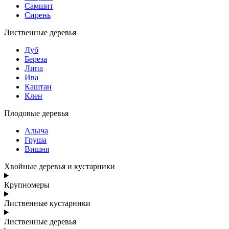
Самшит
Сирень
Лиственные деревья
Дуб
Береза
Липа
Ива
Каштан
Клен
Плодовые деревья
Алыча
Груша
Вишня
Хвойные деревья и кустарники
Крупномеры
Лиственные кустарники
Лиственные деревья