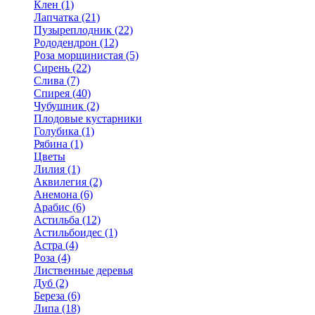
Клен (1)
Лапчатка (21)
Пузыреплодник (22)
Рододендрон (12)
Роза морщинистая (5)
Сирень (22)
Слива (7)
Спирея (40)
Чубушник (2)
Плодовые кустарники
Голубика (1)
Рябина (1)
Цветы
Лилия (1)
Аквилегия (2)
Анемона (6)
Арабис (6)
Астильба (12)
Астильбоидес (1)
Астра (4)
Роза (4)
Лиственные деревья
Дуб (2)
Береза (6)
Липа (18)