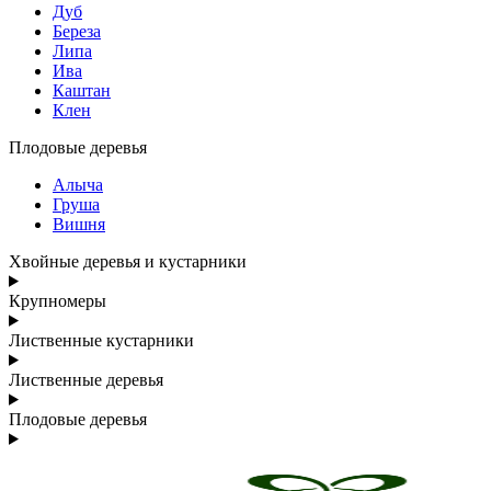
Дуб
Береза
Липа
Ива
Каштан
Клен
Плодовые деревья
Алыча
Груша
Вишня
Хвойные деревья и кустарники
Крупномеры
Лиственные кустарники
Лиственные деревья
Плодовые деревья