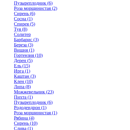
Пузыреплодник (6)
Роза морщинистая (2)
Сирень (6)
Сосна (1)
Спирея (5)
Туя (8)
Солитер
Барбарис (3)
Береза (3)
Вишня (1)
Гортензия (10)
Дерен (5)
Ель (15)
Ирга (1)
Каштан (3)
Клен (10)
Липа (8)
Можжевельник (23)
Пихта (1)
Пузыреплодник (6)
Рододендрон (1)
Роза морщинистая (1)
Рябина (4)
Сирень (10)
Слива (1)