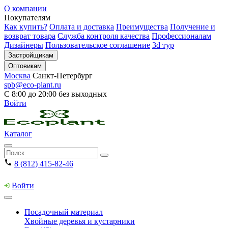
О компании
Покупателям
Как купить?
Оплата и доставка
Преимущества
Получение и
возврат товара
Служба контроля качества
Профессионалам
Дизайнеры
Пользовательское соглашение
3d тур
Застройщикам
Оптовикам
Москва
Санкт-Петербург
spb@eco-plant.ru
С 8:00 до 20:00 без выходных
Войти
Каталог
8 (812) 415-82-46
Войти
Посадочный материал
Хвойные деревья и кустарники