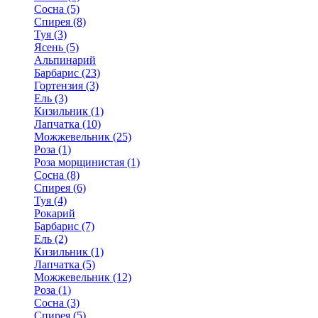
Сосна (5)
Спирея (8)
Туя (3)
Ясень (5)
Альпинарий
Барбарис (23)
Гортензия (3)
Ель (3)
Кизильник (1)
Лапчатка (10)
Можжевельник (25)
Роза (1)
Роза морщинистая (1)
Сосна (8)
Спирея (6)
Туя (4)
Рокарий
Барбарис (7)
Ель (2)
Кизильник (1)
Лапчатка (5)
Можжевельник (12)
Роза (1)
Сосна (3)
Спирея (5)