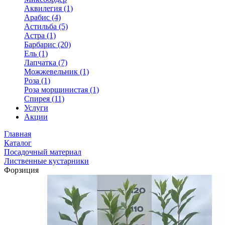
Аквилегия (1)
Арабис (4)
Астильба (5)
Астра (1)
Барбарис (20)
Ель (1)
Лапчатка (7)
Можжевельник (1)
Роза (1)
Роза морщинистая (1)
Спирея (11)
Услуги
Акции
Главная
Каталог
Посадочный материал
Лиственные кустарники
Форзиция