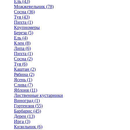
Ель (43)
Можжевельник (78)
Сосна (36)
Туя (43)
Пихта (1)
Крупномеры
Береза (5)
Ель (4)
Клен (8)
Липа (6)
Пихта (1)
Сосна (2)
Туя (6)
Каштан (2)
Рябина (2)
Ясень (1)
Слива (7)
Яблоня (11)
Лиственные кустарники
Виноград (1)
Гортензия (55)
Барбарис (45)
Дерен (13)
Ирга (3)
Кизильник (6)