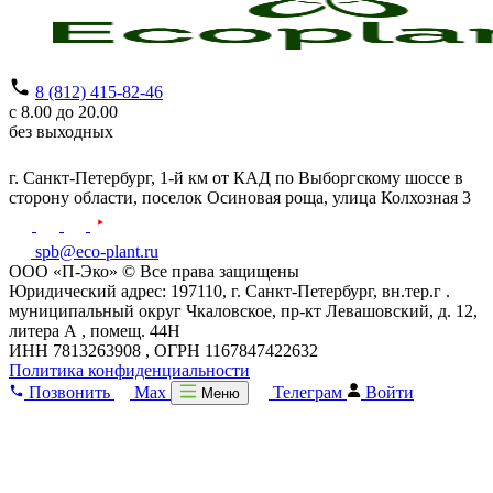
8 (812) 415-82-46
с 8.00 до 20.00
без выходных
г. Санкт-Петербург,
1-й км от КАД по Выборгскому шоссе в
сторону области, поселок Осиновая роща,
улица Колхозная 3
spb@eco-plant.ru
ООО «П-Эко» © Все права защищены
Юридический адрес: 197110, г. Санкт-Петербург, вн.тер.г .
муниципальный округ Чкаловское, пр-кт Левашовский, д. 12,
литера А , помещ. 44Н
ИНН 7813263908 , ОГРН 1167847422632
Политика конфиденциальности
Позвонить
Max
Телеграм
Войти
Меню