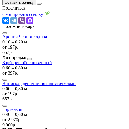
Оставить заявку
Поделиться:
Скопировать ссылку
Похожие товары
Арония Черноплодная
0,10 ‒ 0,20 м
от
197р.
657р.
Хит продаж
Барбарис обыкновенный
0,60 ‒ 0,80 м
от
397р.
Виноград девичий пятилисточковый
0,60 ‒ 0,80 м
от
197р.
657р.
Гортензия
0,40 ‒ 0,60 м
от
2 970р.
9 900р.