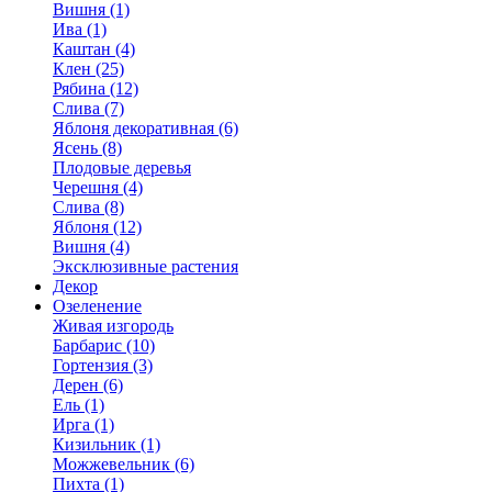
Вишня (1)
Ива (1)
Каштан (4)
Клен (25)
Рябина (12)
Слива (7)
Яблоня декоративная (6)
Ясень (8)
Плодовые деревья
Черешня (4)
Слива (8)
Яблоня (12)
Вишня (4)
Эксклюзивные растения
Декор
Озеленение
Живая изгородь
Барбарис (10)
Гортензия (3)
Дерен (6)
Ель (1)
Ирга (1)
Кизильник (1)
Можжевельник (6)
Пихта (1)