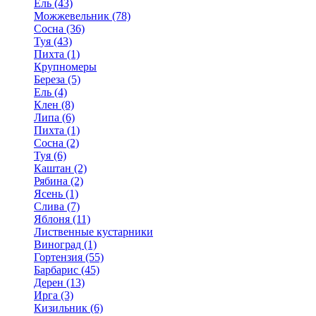
Ель (43)
Можжевельник (78)
Сосна (36)
Туя (43)
Пихта (1)
Крупномеры
Береза (5)
Ель (4)
Клен (8)
Липа (6)
Пихта (1)
Сосна (2)
Туя (6)
Каштан (2)
Рябина (2)
Ясень (1)
Слива (7)
Яблоня (11)
Лиственные кустарники
Виноград (1)
Гортензия (55)
Барбарис (45)
Дерен (13)
Ирга (3)
Кизильник (6)