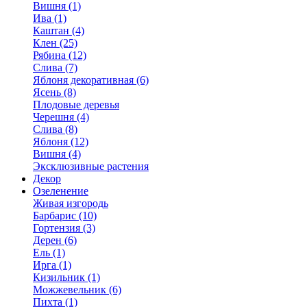
Вишня (1)
Ива (1)
Каштан (4)
Клен (25)
Рябина (12)
Слива (7)
Яблоня декоративная (6)
Ясень (8)
Плодовые деревья
Черешня (4)
Слива (8)
Яблоня (12)
Вишня (4)
Эксклюзивные растения
Декор
Озеленение
Живая изгородь
Барбарис (10)
Гортензия (3)
Дерен (6)
Ель (1)
Ирга (1)
Кизильник (1)
Можжевельник (6)
Пихта (1)