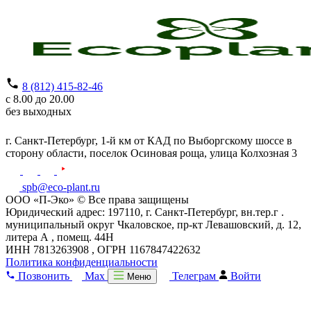
8 (812) 415-82-46
с 8.00 до 20.00
без выходных
г. Санкт-Петербург,
1-й км от КАД по Выборгскому шоссе в
сторону области, поселок Осиновая роща,
улица Колхозная 3
spb@eco-plant.ru
ООО «П-Эко» © Все права защищены
Юридический адрес: 197110, г. Санкт-Петербург, вн.тер.г .
муниципальный округ Чкаловское, пр-кт Левашовский, д. 12,
литера А , помещ. 44Н
ИНН 7813263908 , ОГРН 1167847422632
Политика конфиденциальности
Позвонить
Max
Телеграм
Войти
Меню