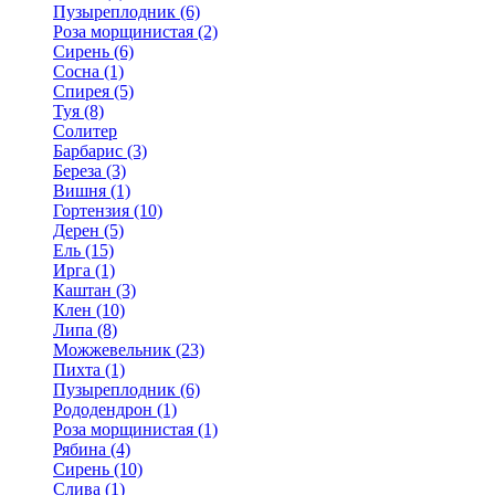
Пузыреплодник (6)
Роза морщинистая (2)
Сирень (6)
Сосна (1)
Спирея (5)
Туя (8)
Солитер
Барбарис (3)
Береза (3)
Вишня (1)
Гортензия (10)
Дерен (5)
Ель (15)
Ирга (1)
Каштан (3)
Клен (10)
Липа (8)
Можжевельник (23)
Пихта (1)
Пузыреплодник (6)
Рододендрон (1)
Роза морщинистая (1)
Рябина (4)
Сирень (10)
Слива (1)