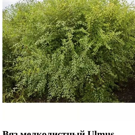
Вяз мелколистный Ulmus