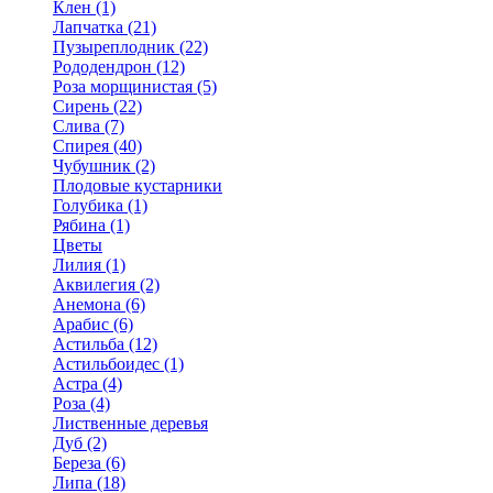
Клен (1)
Лапчатка (21)
Пузыреплодник (22)
Рододендрон (12)
Роза морщинистая (5)
Сирень (22)
Слива (7)
Спирея (40)
Чубушник (2)
Плодовые кустарники
Голубика (1)
Рябина (1)
Цветы
Лилия (1)
Аквилегия (2)
Анемона (6)
Арабис (6)
Астильба (12)
Астильбоидес (1)
Астра (4)
Роза (4)
Лиственные деревья
Дуб (2)
Береза (6)
Липа (18)