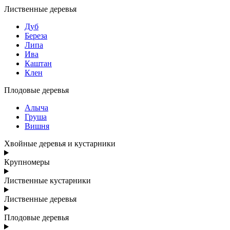
Лиственные деревья
Дуб
Береза
Липа
Ива
Каштан
Клен
Плодовые деревья
Алыча
Груша
Вишня
Хвойные деревья и кустарники
Крупномеры
Лиственные кустарники
Лиственные деревья
Плодовые деревья