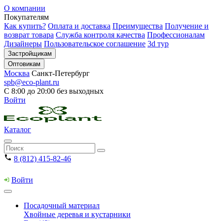
О компании
Покупателям
Как купить?
Оплата и доставка
Преимущества
Получение и
возврат товара
Служба контроля качества
Профессионалам
Дизайнеры
Пользовательское соглашение
3d тур
Застройщикам
Оптовикам
Москва
Санкт-Петербург
spb@eco-plant.ru
С 8:00 до 20:00 без выходных
Войти
Каталог
8 (812) 415-82-46
Войти
Посадочный материал
Хвойные деревья и кустарники