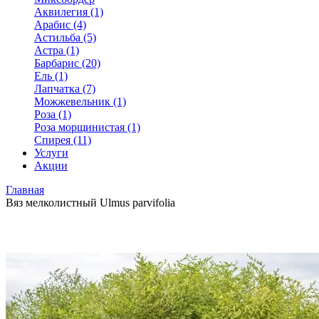
Аквилегия (1)
Арабис (4)
Астильба (5)
Астра (1)
Барбарис (20)
Ель (1)
Лапчатка (7)
Можжевельник (1)
Роза (1)
Роза морщинистая (1)
Спирея (11)
Услуги
Акции
Главная
Вяз мелколистный Ulmus parvifolia