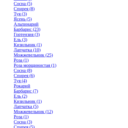
Сосна (5)
Спирея (8)
Туя (3)
Ясень (5)
Альпинарий
Барбарис (23)
Гортензия (3)
Ель (3)
Кизильник (1)
Лапчатка (10)
Можжевельник (25)
Роза (1)
Роза морщинистая (1)
Сосна (8)
Спирея (6)
Туя (4)
Рокарий
Барбарис (7)
Ель (2)
Кизильник (1)
Лапчатка (5)
Можжевельник (12)
Роза (1)
Сосна (3)
Спирея (5)