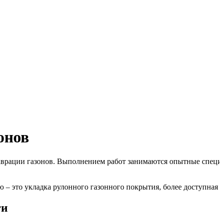
онов
аврации газонов. Выполнением работ занимаются опытные специ
 – это укладка рулонного газонного покрытия, более доступная 
ги