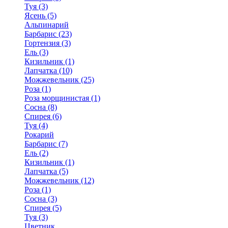
Туя (3)
Ясень (5)
Альпинарий
Барбарис (23)
Гортензия (3)
Ель (3)
Кизильник (1)
Лапчатка (10)
Можжевельник (25)
Роза (1)
Роза морщинистая (1)
Сосна (8)
Спирея (6)
Туя (4)
Рокарий
Барбарис (7)
Ель (2)
Кизильник (1)
Лапчатка (5)
Можжевельник (12)
Роза (1)
Сосна (3)
Спирея (5)
Туя (3)
Цветник