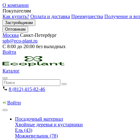
О компании
Покупателям
Как купить?
Оплата и доставка
Преимущества
Получение и воз
Застройщикам
Оптовикам
Москва
Санкт-Петербург
spb@eco-plant.ru
С 8:00 до 20:00 без выходных
Войти
Каталог
8 (812) 415-82-46
Войти
Посадочный материал
Хвойные деревья и кустарники
Ель (43)
Можжевельник (78)