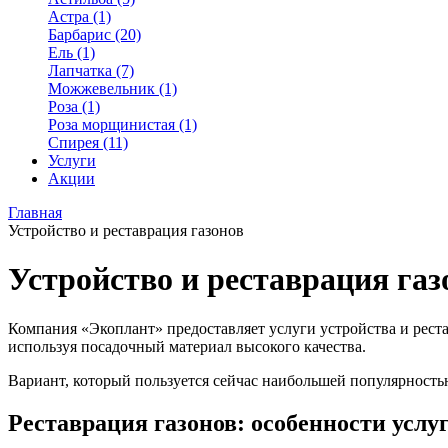
Астра (1)
Барбарис (20)
Ель (1)
Лапчатка (7)
Можжевельник (1)
Роза (1)
Роза морщинистая (1)
Спирея (11)
Услуги
Акции
Главная
Устройство и реставрация газонов
Устройство и реставрация газ
Компания «Экоплант» предоставляет услуги устройства и рест
используя посадочный материал высокого качества.
Вариант, который пользуется сейчас наибольшей популярностью
Реставрация газонов: особенности услу