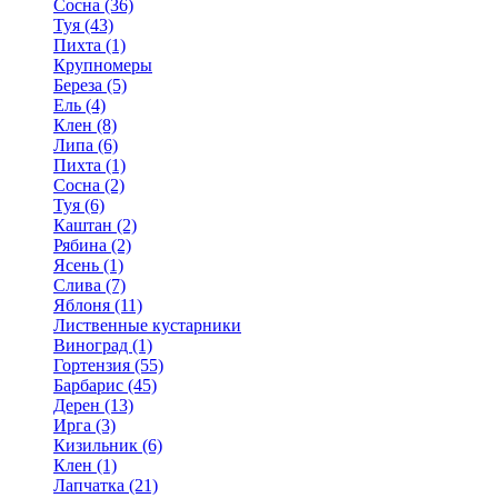
Сосна (36)
Туя (43)
Пихта (1)
Крупномеры
Береза (5)
Ель (4)
Клен (8)
Липа (6)
Пихта (1)
Сосна (2)
Туя (6)
Каштан (2)
Рябина (2)
Ясень (1)
Слива (7)
Яблоня (11)
Лиственные кустарники
Виноград (1)
Гортензия (55)
Барбарис (45)
Дерен (13)
Ирга (3)
Кизильник (6)
Клен (1)
Лапчатка (21)