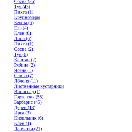
Сосна (36)
Туя (43)
Пихта (1)
Крупномеры
Береза (5)
Ель (4)
Клен (8)
Липа (6)
Пихта (1)
Сосна (2)
Туя (6)
Каштан (2)
Рябина (2)
Ясень (1)
Слива (7)
Яблоня (11)
Лиственные кустарники
Виноград (1)
Гортензия (55)
Барбарис (45)
Дерен (13)
Ирга (3)
Кизильник (6)
Клен (1)
Лапчатка (21)