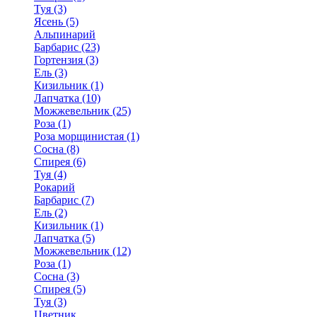
Туя (3)
Ясень (5)
Альпинарий
Барбарис (23)
Гортензия (3)
Ель (3)
Кизильник (1)
Лапчатка (10)
Можжевельник (25)
Роза (1)
Роза морщинистая (1)
Сосна (8)
Спирея (6)
Туя (4)
Рокарий
Барбарис (7)
Ель (2)
Кизильник (1)
Лапчатка (5)
Можжевельник (12)
Роза (1)
Сосна (3)
Спирея (5)
Туя (3)
Цветник