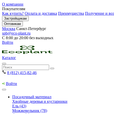
О компании
Покупателям
Как купить?
Оплата и доставка
Преимущества
Получение и воз
Застройщикам
Оптовикам
Москва
Санкт-Петербург
spb@eco-plant.ru
С 8:00 до 20:00 без выходных
Войти
Каталог
8 (812) 415-82-46
Войти
Посадочный материал
Хвойные деревья и кустарники
Ель (43)
Можжевельник (78)