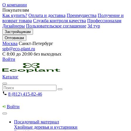
О компании
Покупателям
Как купить?
Оплата и доставка
Преимущества
Получение и
возврат товара
Служба контроля качества
Профессионалам
Дизайнеры
Пользовательское соглашение
3d тур
Застройщикам
Оптовикам
Москва
Санкт-Петербург
spb@eco-plant.ru
С 8:00 до 20:00 без выходных
Войти
Каталог
8 (812) 415-82-46
Войти
Посадочный материал
Хвойные деревья и кустарники