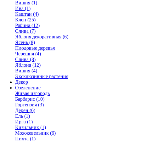
Вишня (1)
Ива (1)
Каштан (4)
Клен (25)
Рябина (12)
Слива (7)
Яблоня декоративная (6)
Ясень (8)
Плодовые деревья
Черешня (4)
Слива (8)
Яблоня (12)
Вишня (4)
Эксклюзивные растения
Декор
Озеленение
Живая изгородь
Барбарис (10)
Гортензия (3)
Дерен (6)
Ель (1)
Ирга (1)
Кизильник (1)
Можжевельник (6)
Пихта (1)