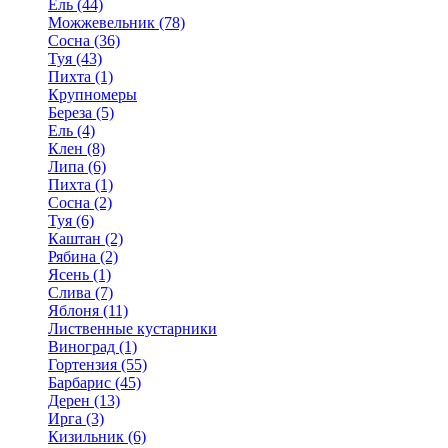
Ель (44)
Можжевельник (78)
Сосна (36)
Туя (43)
Пихта (1)
Крупномеры
Береза (5)
Ель (4)
Клен (8)
Липа (6)
Пихта (1)
Сосна (2)
Туя (6)
Каштан (2)
Рябина (2)
Ясень (1)
Слива (7)
Яблоня (11)
Лиственные кустарники
Виноград (1)
Гортензия (55)
Барбарис (45)
Дерен (13)
Ирга (3)
Кизильник (6)