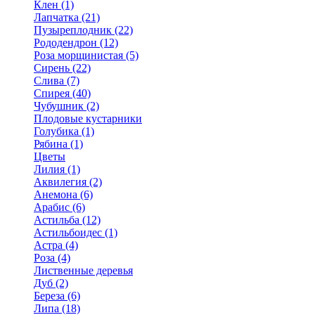
Клен (1)
Лапчатка (21)
Пузыреплодник (22)
Рододендрон (12)
Роза морщинистая (5)
Сирень (22)
Слива (7)
Спирея (40)
Чубушник (2)
Плодовые кустарники
Голубика (1)
Рябина (1)
Цветы
Лилия (1)
Аквилегия (2)
Анемона (6)
Арабис (6)
Астильба (12)
Астильбоидес (1)
Астра (4)
Роза (4)
Лиственные деревья
Дуб (2)
Береза (6)
Липа (18)