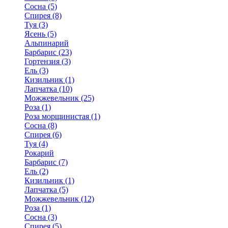
Сосна (5)
Спирея (8)
Туя (3)
Ясень (5)
Альпинарий
Барбарис (23)
Гортензия (3)
Ель (3)
Кизильник (1)
Лапчатка (10)
Можжевельник (25)
Роза (1)
Роза морщинистая (1)
Сосна (8)
Спирея (6)
Туя (4)
Рокарий
Барбарис (7)
Ель (2)
Кизильник (1)
Лапчатка (5)
Можжевельник (12)
Роза (1)
Сосна (3)
Спирея (5)