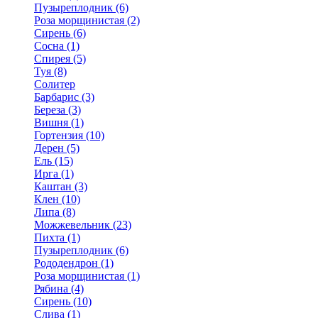
Пузыреплодник (6)
Роза морщинистая (2)
Сирень (6)
Сосна (1)
Спирея (5)
Туя (8)
Солитер
Барбарис (3)
Береза (3)
Вишня (1)
Гортензия (10)
Дерен (5)
Ель (15)
Ирга (1)
Каштан (3)
Клен (10)
Липа (8)
Можжевельник (23)
Пихта (1)
Пузыреплодник (6)
Рододендрон (1)
Роза морщинистая (1)
Рябина (4)
Сирень (10)
Слива (1)