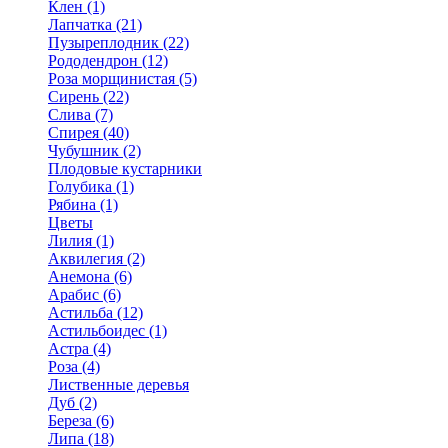
Клен (1)
Лапчатка (21)
Пузыреплодник (22)
Рододендрон (12)
Роза морщинистая (5)
Сирень (22)
Слива (7)
Спирея (40)
Чубушник (2)
Плодовые кустарники
Голубика (1)
Рябина (1)
Цветы
Лилия (1)
Аквилегия (2)
Анемона (6)
Арабис (6)
Астильба (12)
Астильбоидес (1)
Астра (4)
Роза (4)
Лиственные деревья
Дуб (2)
Береза (6)
Липа (18)