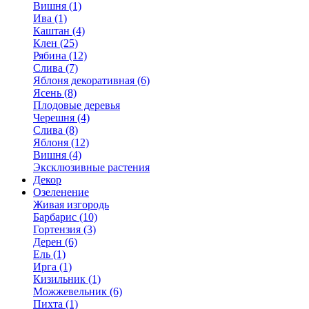
Вишня (1)
Ива (1)
Каштан (4)
Клен (25)
Рябина (12)
Слива (7)
Яблоня декоративная (6)
Ясень (8)
Плодовые деревья
Черешня (4)
Слива (8)
Яблоня (12)
Вишня (4)
Эксклюзивные растения
Декор
Озеленение
Живая изгородь
Барбарис (10)
Гортензия (3)
Дерен (6)
Ель (1)
Ирга (1)
Кизильник (1)
Можжевельник (6)
Пихта (1)