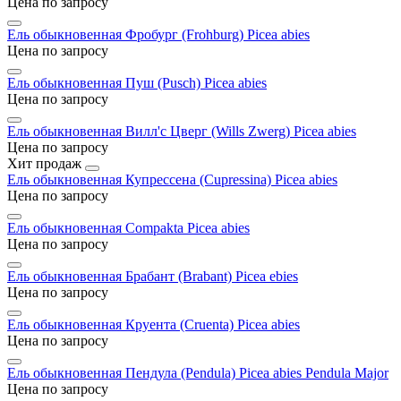
Цена по запросу
Ель обыкновенная Фробург (Frohburg)
Picea abies
Цена по запросу
Ель обыкновенная Пуш (Pusch)
Picea abies
Цена по запросу
Ель обыкновенная Вилл'с Цверг (Wills Zwerg)
Picea abies
Цена по запросу
Хит продаж
Ель обыкновенная Купрессена (Cupressina)
Picea abies
Цена по запросу
Ель обыкновенная Compakta
Picea abies
Цена по запросу
Ель обыкновенная Брабант (Brabant)
Picea ebies
Цена по запросу
Ель обыкновенная Круента (Cruenta)
Picea abies
Цена по запросу
Ель обыкновенная Пендула (Pendula)
Picea abies Pendula Major
Цена по запросу