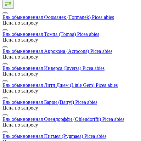
Ель обыкновенная Форманек (Formanek)
Picea abies
Цена по запросу
Ель обыкновенная Томпа (Tompa)
Picea abies
Цена по запросу
Ель обыкновенная Акрокона (Acrocona)
Picea abies
Цена по запросу
Ель обыкновенная Инверса (Inversa)
Picea abies
Цена по запросу
Ель обыкновенная Литл Джем (Little Gem)
Picea abies
Цена по запросу
Ель обыкновенная Барри (Barryi)
Picea abies
Цена по запросу
Ель обыкновенная Олендорффи (Ohlendorffii)
Picea abies
Цена по запросу
Ель обыкновенная Пигмея (Pygmaea)
Picea abies