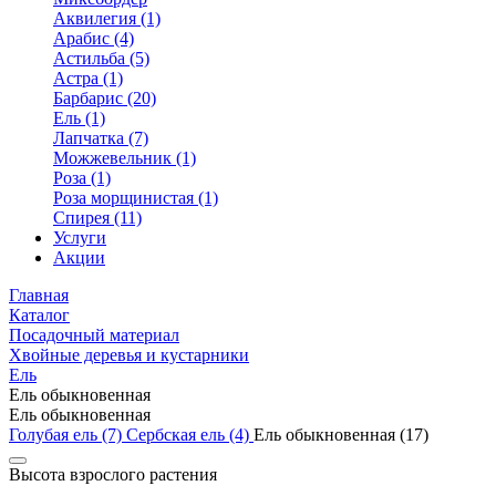
Аквилегия (1)
Арабис (4)
Астильба (5)
Астра (1)
Барбарис (20)
Ель (1)
Лапчатка (7)
Можжевельник (1)
Роза (1)
Роза морщинистая (1)
Спирея (11)
Услуги
Акции
Главная
Каталог
Посадочный материал
Хвойные деревья и кустарники
Ель
Ель обыкновенная
Ель обыкновенная
Голубая ель (7)
Сербская ель (4)
Ель обыкновенная (17)
Высота взрослого растения