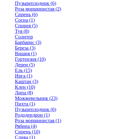
Пузыреплодник (6)
Роза морщинистая (2)
Сирень (6)
Сосна (1)
Спирея (5)
Туя (8)
Солитер
Барбарис (3)
Береза (3)
Вишня (1)
Гортензия (10)
Дерен (5)
Ель (15)
Ирга (1)
Каштан (3)
Клен (10)
Липа (8)
Можжевельник (23)
Пихта (1)
Пузыреплодник (6)
Рододендрон (1)
Роза морщинистая (1)
Рябина (4)
Сирень (10)
Слива (1)