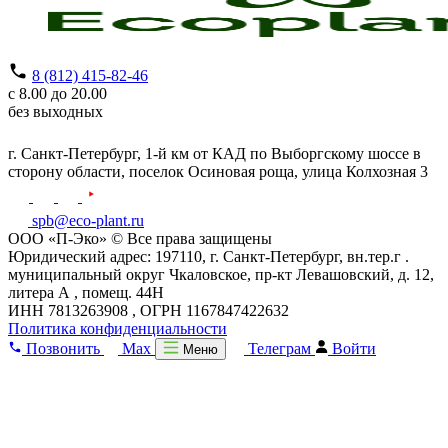
8 (812) 415-82-46
с 8.00 до 20.00
без выходных
г. Санкт-Петербург,
1-й км от КАД по Выборгскому шоссе в
сторону области, поселок Осиновая роща,
улица Колхозная 3
spb@eco-plant.ru
ООО «П-Эко» © Все права защищены
Юридический адрес: 197110, г. Санкт-Петербург, вн.тер.г .
муниципальный округ Чкаловское, пр-кт Левашовский, д. 12,
литера А , помещ. 44Н
ИНН 7813263908 , ОГРН 1167847422632
Политика конфиденциальности
Позвонить
Max
Телеграм
Войти
Меню