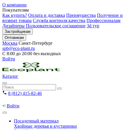
О компании
Покупателям
Как купить?
Оплата и доставка
Преимущества
Получение и
возврат товара
Служба контроля качества
Профессионалам
Дизайнеры
Пользовательское соглашение
3d тур
Застройщикам
Оптовикам
Москва
Санкт-Петербург
spb@eco-plant.ru
С 8:00 до 20:00 без выходных
Войти
Каталог
8 (812) 415-82-46
Войти
Посадочный материал
Хвойные деревья и кустарники