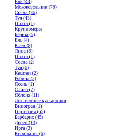
Ель (43)
Можжевельник (78)
Сосна (36)
Туя (43)
Пихта (1)
Крупномеры
Береза (5)
Ель (4)
Клен (8)
Липа (6)
Пихта (1)
Сосна (2)
Туя (6)
Каштан (2)
Рябина (2)
Ясень (1)
Слива (7)
Яблоня (11)
Лиственные кустарники
Виноград (1)
Гортензия (55)
Барбарис (45)
Дерен (13)
Ирга (3)
Кизильник (6)