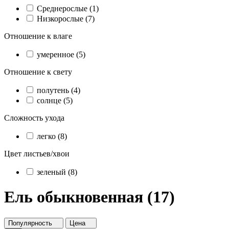
Cреднерослые (1)
Низкорослые (7)
Отношение к влаге
умеренное (5)
Отношение к свету
полутень (4)
солнце (5)
Сложность ухода
легко (8)
Цвет листьев/хвои
зеленый (8)
Ель обыкновенная (17)
Популярность
Цена