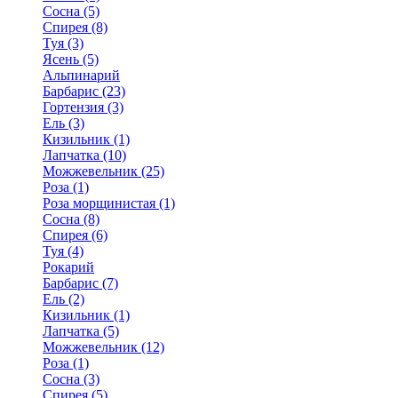
Сосна (5)
Спирея (8)
Туя (3)
Ясень (5)
Альпинарий
Барбарис (23)
Гортензия (3)
Ель (3)
Кизильник (1)
Лапчатка (10)
Можжевельник (25)
Роза (1)
Роза морщинистая (1)
Сосна (8)
Спирея (6)
Туя (4)
Рокарий
Барбарис (7)
Ель (2)
Кизильник (1)
Лапчатка (5)
Можжевельник (12)
Роза (1)
Сосна (3)
Спирея (5)