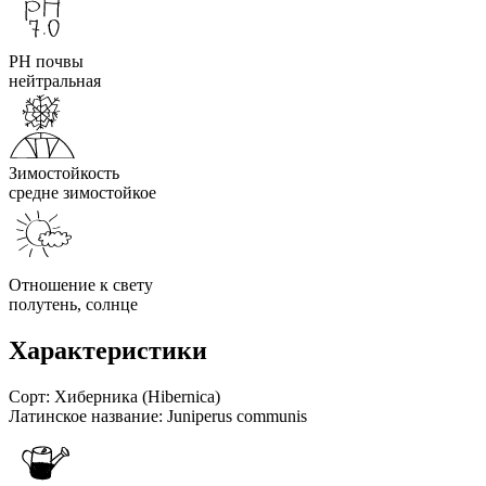
PH почвы
нейтральная
Зимостойкость
средне зимостойкое
Отношение к свету
полутень, солнце
Характеристики
Сорт:
Хиберника (Hibernica)
Латинское название:
Juniperus communis