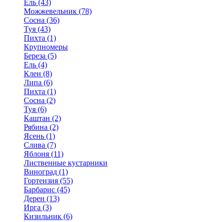
Ель (43)
Можжевельник (78)
Сосна (36)
Туя (43)
Пихта (1)
Крупномеры
Береза (5)
Ель (4)
Клен (8)
Липа (6)
Пихта (1)
Сосна (2)
Туя (6)
Каштан (2)
Рябина (2)
Ясень (1)
Слива (7)
Яблоня (11)
Лиственные кустарники
Виноград (1)
Гортензия (55)
Барбарис (45)
Дерен (13)
Ирга (3)
Кизильник (6)