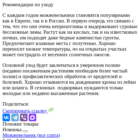
Рекомендации по уходу
С каждым годом можжевельники становятся популярными
как в Европе, так и в России. В первую очередь это связано с
тем, что это они очень неприхотливы и выдерживают суровые
бесснежные зимы. Растут как на кислых, так и на известковых
почвах, им подходят даже бедные каменистые грунты.
Предпочитают влажные места с полутенью. Хорошо
переносит низкие температуры, но на открытых участках
может пострадать от весенних солнечных ожогов.
Основной уход будет заключаться в умеренном поливе
(недавно посаженным растениям необходим более частый
полив) и профилактических обработок от вредителей и
болезней. Хорошо отзываются на дождевание кроны из лейки
или шланга. В сезонных подкормках нуждаются только
молодые или недавно высаженные растения.
Поделиться:
Скопировать ссылку
Похожие товары
Новинка
Можжевельник (все сорта)