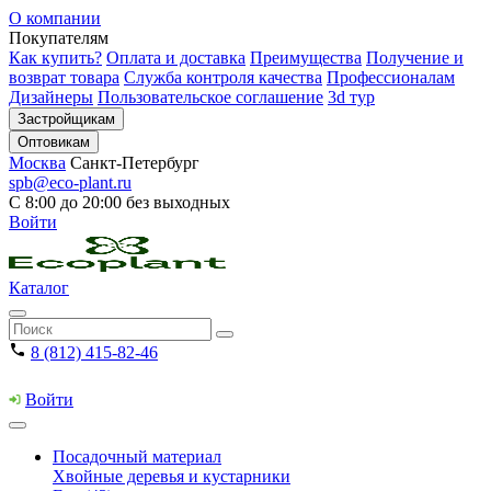
О компании
Покупателям
Как купить?
Оплата и доставка
Преимущества
Получение и
возврат товара
Служба контроля качества
Профессионалам
Дизайнеры
Пользовательское соглашение
3d тур
Застройщикам
Оптовикам
Москва
Санкт-Петербург
spb@eco-plant.ru
С 8:00 до 20:00 без выходных
Войти
Каталог
8 (812) 415-82-46
Войти
Посадочный материал
Хвойные деревья и кустарники