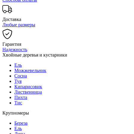
Доставка
Любые размеры
Гарантия
Надежность
Хвойные деревья и кустарники
Ель
Можжевельник
Сосна
Туя
Кипарисовик
Лиственница
Пихта
Тис
Крупномеры
Береза
Ель
Липа