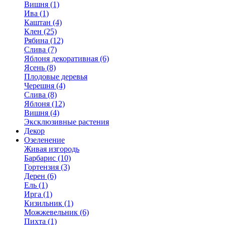
Вишня (1)
Ива (1)
Каштан (4)
Клен (25)
Рябина (12)
Слива (7)
Яблоня декоративная (6)
Ясень (8)
Плодовые деревья
Черешня (4)
Слива (8)
Яблоня (12)
Вишня (4)
Эксклюзивные растения
Декор
Озеленение
Живая изгородь
Барбарис (10)
Гортензия (3)
Дерен (6)
Ель (1)
Ирга (1)
Кизильник (1)
Можжевельник (6)
Пихта (1)