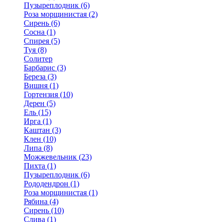
Пузыреплодник (6)
Роза морщинистая (2)
Сирень (6)
Сосна (1)
Спирея (5)
Туя (8)
Солитер
Барбарис (3)
Береза (3)
Вишня (1)
Гортензия (10)
Дерен (5)
Ель (15)
Ирга (1)
Каштан (3)
Клен (10)
Липа (8)
Можжевельник (23)
Пихта (1)
Пузыреплодник (6)
Рододендрон (1)
Роза морщинистая (1)
Рябина (4)
Сирень (10)
Слива (1)