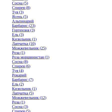
Сосна (5)
Спирея (8)
Туя (3)
Ясень (5)
Альпинарий
Барбарис (23)
Гортензия (3)
Ель (3)
Кизильник (1)
Лапчатка (10)
Можжевельник (25)
Роза (1)
Роза морщинистая (1)
Сосна (8)
Спирея (6)
Туя (4)
Рокарий
Барбарис (7)
Ель (2)
Кизильник (1)
Лапчатка (5)
Можжевельник (12)
Роза (1)
Сосна (3)
Спирея (5)