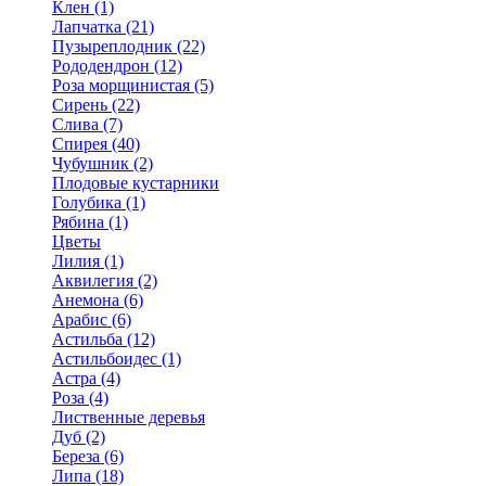
Клен (1)
Лапчатка (21)
Пузыреплодник (22)
Рододендрон (12)
Роза морщинистая (5)
Сирень (22)
Слива (7)
Спирея (40)
Чубушник (2)
Плодовые кустарники
Голубика (1)
Рябина (1)
Цветы
Лилия (1)
Аквилегия (2)
Анемона (6)
Арабис (6)
Астильба (12)
Астильбоидес (1)
Астра (4)
Роза (4)
Лиственные деревья
Дуб (2)
Береза (6)
Липа (18)