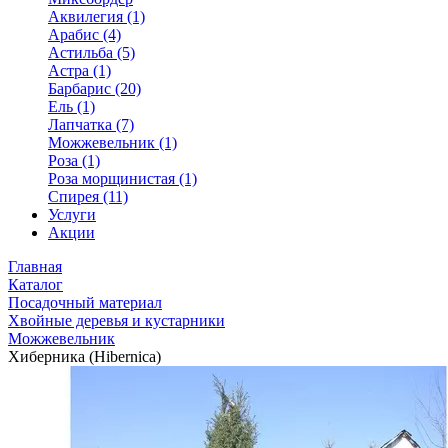
Аквилегия (1)
Арабис (4)
Астильба (5)
Астра (1)
Барбарис (20)
Ель (1)
Лапчатка (7)
Можжевельник (1)
Роза (1)
Роза морщинистая (1)
Спирея (11)
Услуги
Акции
Главная
Каталог
Посадочный материал
Хвойные деревья и кустарники
Можжевельник
Хиберника (Hibernica)