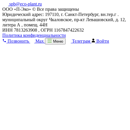
spb@eco-plant.ru
ООО «П-Эко» © Все права защищены
Юридический адрес: 197110, г. Санкт-Петербург, вн.тер.г .
муниципальный округ Чкаловское, пр-кт Левашовский, д. 12,
литера А , помещ. 44Н
ИНН 7813263908 , ОГРН 1167847422632
Политика конфиденциальности
Позвонить
Max
Телеграм
Войти
Меню