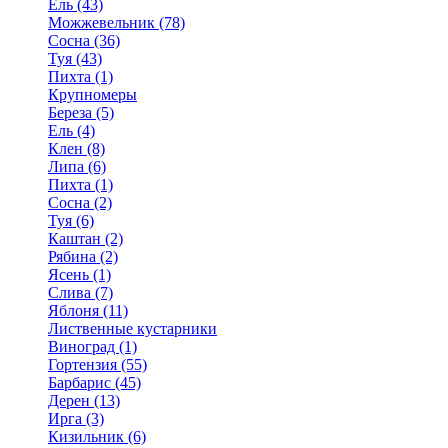
Ель (43)
Можжевельник (78)
Сосна (36)
Туя (43)
Пихта (1)
Крупномеры
Береза (5)
Ель (4)
Клен (8)
Липа (6)
Пихта (1)
Сосна (2)
Туя (6)
Каштан (2)
Рябина (2)
Ясень (1)
Слива (7)
Яблоня (11)
Лиственные кустарники
Виноград (1)
Гортензия (55)
Барбарис (45)
Дерен (13)
Ирга (3)
Кизильник (6)