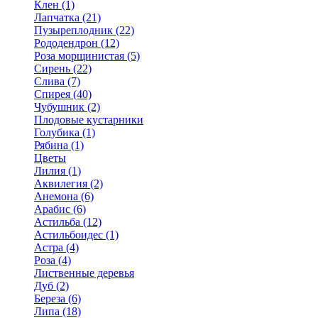
Клен (1)
Лапчатка (21)
Пузыреплодник (22)
Рододендрон (12)
Роза морщинистая (5)
Сирень (22)
Слива (7)
Спирея (40)
Чубушник (2)
Плодовые кустарники
Голубика (1)
Рябина (1)
Цветы
Лилия (1)
Аквилегия (2)
Анемона (6)
Арабис (6)
Астильба (12)
Астильбоидес (1)
Астра (4)
Роза (4)
Лиственные деревья
Дуб (2)
Береза (6)
Липа (18)