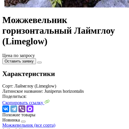
Можжевельник
горизонтальный Лаймглоу
(Limeglow)
Цена по запросу
Оставить заявку
Характеристики
Сорт:
Лаймглоу (Limeglow)
Латинское название:
Juniperus horizontalis
Поделиться:
Скопировать ссылку
Похожие товары
Новинка
Можжевельник (все сорта)