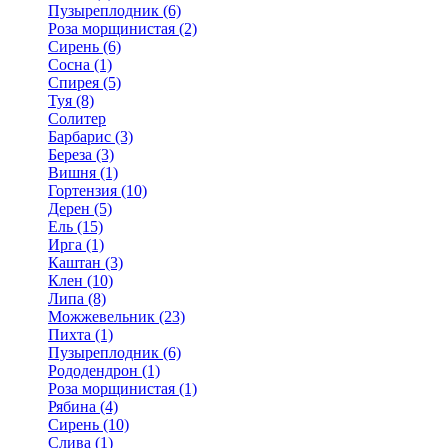
Пузыреплодник (6)
Роза морщинистая (2)
Сирень (6)
Сосна (1)
Спирея (5)
Туя (8)
Солитер
Барбарис (3)
Береза (3)
Вишня (1)
Гортензия (10)
Дерен (5)
Ель (15)
Ирга (1)
Каштан (3)
Клен (10)
Липа (8)
Можжевельник (23)
Пихта (1)
Пузыреплодник (6)
Рододендрон (1)
Роза морщинистая (1)
Рябина (4)
Сирень (10)
Слива (1)