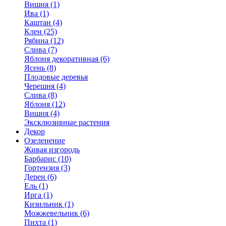
Вишня (1)
Ива (1)
Каштан (4)
Клен (25)
Рябина (12)
Слива (7)
Яблоня декоративная (6)
Ясень (8)
Плодовые деревья
Черешня (4)
Слива (8)
Яблоня (12)
Вишня (4)
Эксклюзивные растения
Декор
Озеленение
Живая изгородь
Барбарис (10)
Гортензия (3)
Дерен (6)
Ель (1)
Ирга (1)
Кизильник (1)
Можжевельник (6)
Пихта (1)