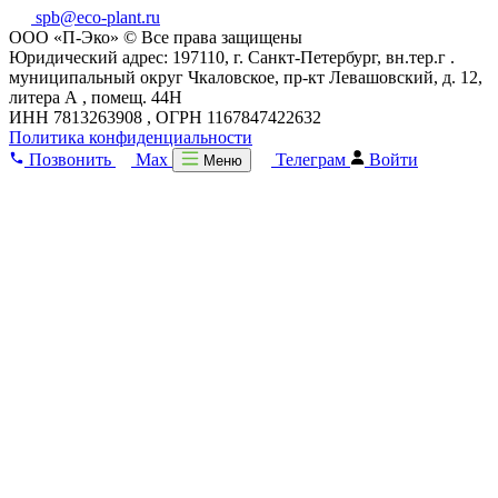
spb@eco-plant.ru
ООО «П-Эко» © Все права защищены
Юридический адрес: 197110, г. Санкт-Петербург, вн.тер.г .
муниципальный округ Чкаловское, пр-кт Левашовский, д. 12,
литера А , помещ. 44Н
ИНН 7813263908 , ОГРН 1167847422632
Политика конфиденциальности
Позвонить
Max
Телеграм
Войти
Меню