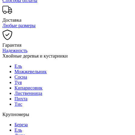
Способы оплаты
Доставка
Любые размеры
Гарантия
Надежность
Хвойные деревья и кустарники
Ель
Можжевельник
Сосна
Туя
Кипарисовик
Лиственница
Пихта
Тис
Крупномеры
Береза
Ель