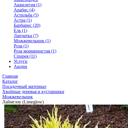
Аквилегия (1)
Арабис (4)
Астильба (5)
Астра (1)
Барбарис (20)
Ель (1)
Лапчатка (7)
Можжевельник (1)
Роза (1)
Роза морщинистая (1)
Спирея (11)
Услуги
Акции
Главная
Каталог
Посадочный материал
Хвойные деревья и кустарники
Можжевельник
Лаймглоу (Limeglow)