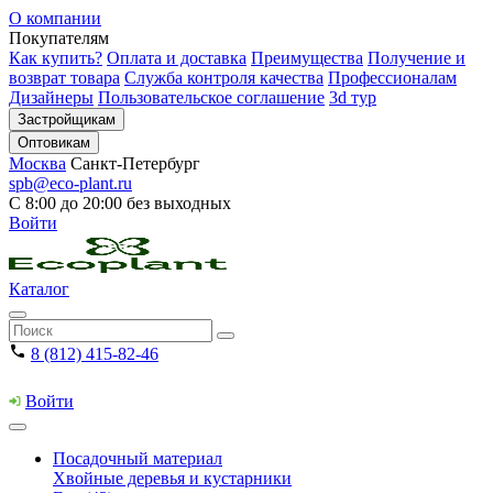
О компании
Покупателям
Как купить?
Оплата и доставка
Преимущества
Получение и
возврат товара
Служба контроля качества
Профессионалам
Дизайнеры
Пользовательское соглашение
3d тур
Застройщикам
Оптовикам
Москва
Санкт-Петербург
spb@eco-plant.ru
С 8:00 до 20:00 без выходных
Войти
Каталог
8 (812) 415-82-46
Войти
Посадочный материал
Хвойные деревья и кустарники