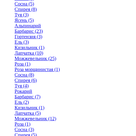
Сосна (5)
Спирея (8)
Туя (3)
Ясень (5)
Альпинарий
Барбарис (23)
Гортензия (3)
Ель (3)
Кизильник (1)
Лапчатка (10)
Можжевельник (25)
Роза (1)
Роза морщинистая (1)
Сосна (8)
Спирея (6)
Туя (4)
Рокарий
Барбарис (7)
Ель (2)
Кизильник (1)
Лапчатка (5)
Можжевельник (12)
Роза (1)
Сосна (3)
Спирея (5)