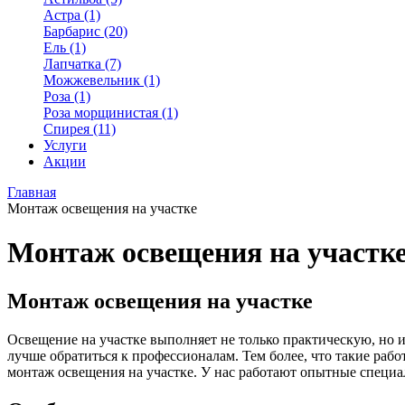
Астра (1)
Барбарис (20)
Ель (1)
Лапчатка (7)
Можжевельник (1)
Роза (1)
Роза морщинистая (1)
Спирея (11)
Услуги
Акции
Главная
Монтаж освещения на участке
Монтаж освещения на участк
Монтаж освещения на участке
Освещение на участке выполняет не только практическую, но 
лучше обратиться к профессионалам. Тем более, что такие ра
монтаж освещения на участке. У нас работают опытные специа