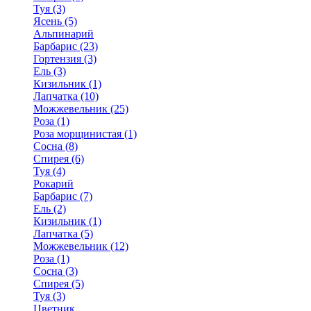
Туя (3)
Ясень (5)
Альпинарий
Барбарис (23)
Гортензия (3)
Ель (3)
Кизильник (1)
Лапчатка (10)
Можжевельник (25)
Роза (1)
Роза морщинистая (1)
Сосна (8)
Спирея (6)
Туя (4)
Рокарий
Барбарис (7)
Ель (2)
Кизильник (1)
Лапчатка (5)
Можжевельник (12)
Роза (1)
Сосна (3)
Спирея (5)
Туя (3)
Цветник