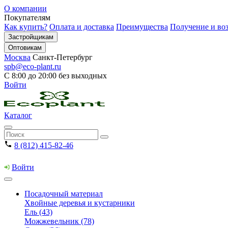
О компании
Покупателям
Как купить?
Оплата и доставка
Преимущества
Получение и воз
Застройщикам
Оптовикам
Москва
Санкт-Петербург
spb@eco-plant.ru
С 8:00 до 20:00 без выходных
Войти
Каталог
8 (812) 415-82-46
Войти
Посадочный материал
Хвойные деревья и кустарники
Ель (43)
Можжевельник (78)