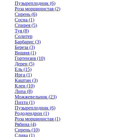
Пузыреплодник (6)
Роза морщинистая (2)
Сирень (6)
Сосна (1)
Спирея (5)
Туя (8)
Солитер
Барбарис (3)
Береза (3)
Вишня (1)
Гортензия (10)
Дерен (5)
Ель (15)
Ирга (1)
Каштан (3)
Клен (10)
Липа (8)
Можжевельник (23)
Пихта (1)
Пузыреплодник (6)
Рододендрон (1)
Роза морщинистая (1)
Рябина (4)
Сирень (10)
Слива (1)