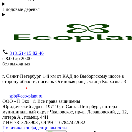
Плодовые деревья
8 (812) 415-82-46
с 8.00 до 20.00
без выходных
г. Санкт-Петербург,
1-й км от КАД по Выборгскому шоссе в
сторону области, поселок Осиновая роща,
улица Колхозная 3
spb@eco-plant.ru
ООО «П-Эко» © Все права защищены
Юридический адрес: 197110, г. Санкт-Петербург, вн.тер.г .
муниципальный округ Чкаловское, пр-кт Левашовский, д. 12,
литера А , помещ. 44Н
ИНН 7813263908 , ОГРН 1167847422632
Политика конфиденциальности