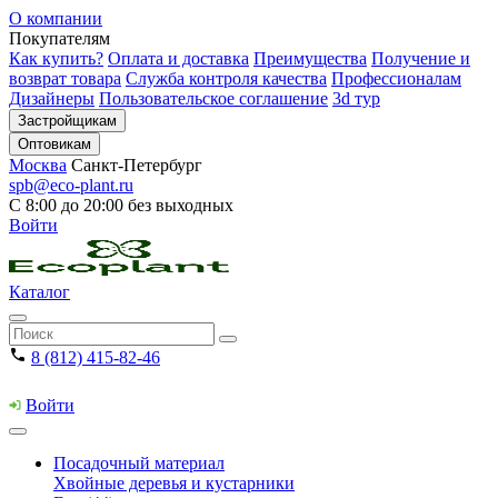
О компании
Покупателям
Как купить?
Оплата и доставка
Преимущества
Получение и
возврат товара
Служба контроля качества
Профессионалам
Дизайнеры
Пользовательское соглашение
3d тур
Застройщикам
Оптовикам
Москва
Санкт-Петербург
spb@eco-plant.ru
С 8:00 до 20:00 без выходных
Войти
Каталог
8 (812) 415-82-46
Войти
Посадочный материал
Хвойные деревья и кустарники