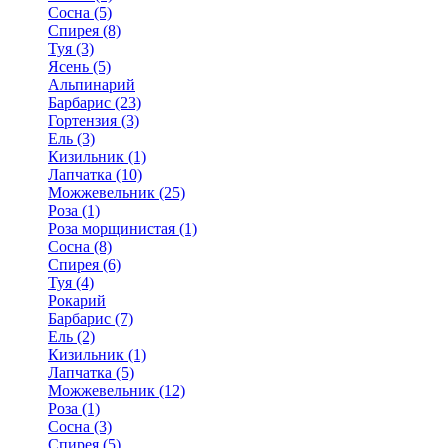
Сосна (5)
Спирея (8)
Туя (3)
Ясень (5)
Альпинарий
Барбарис (23)
Гортензия (3)
Ель (3)
Кизильник (1)
Лапчатка (10)
Можжевельник (25)
Роза (1)
Роза морщинистая (1)
Сосна (8)
Спирея (6)
Туя (4)
Рокарий
Барбарис (7)
Ель (2)
Кизильник (1)
Лапчатка (5)
Можжевельник (12)
Роза (1)
Сосна (3)
Спирея (5)