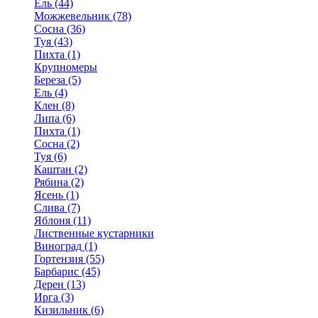
Ель (44)
Можжевельник (78)
Сосна (36)
Туя (43)
Пихта (1)
Крупномеры
Береза (5)
Ель (4)
Клен (8)
Липа (6)
Пихта (1)
Сосна (2)
Туя (6)
Каштан (2)
Рябина (2)
Ясень (1)
Слива (7)
Яблоня (11)
Лиственные кустарники
Виноград (1)
Гортензия (55)
Барбарис (45)
Дерен (13)
Ирга (3)
Кизильник (6)