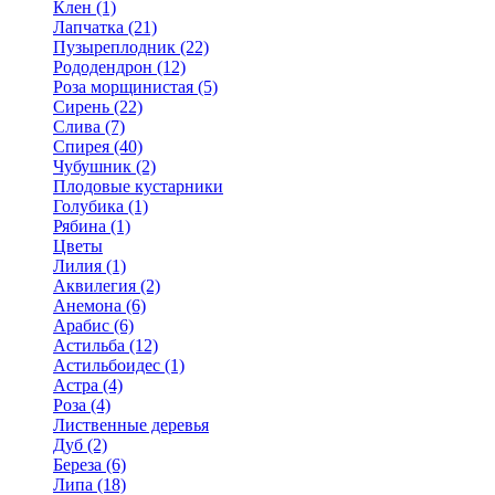
Клен (1)
Лапчатка (21)
Пузыреплодник (22)
Рододендрон (12)
Роза морщинистая (5)
Сирень (22)
Слива (7)
Спирея (40)
Чубушник (2)
Плодовые кустарники
Голубика (1)
Рябина (1)
Цветы
Лилия (1)
Аквилегия (2)
Анемона (6)
Арабис (6)
Астильба (12)
Астильбоидес (1)
Астра (4)
Роза (4)
Лиственные деревья
Дуб (2)
Береза (6)
Липа (18)