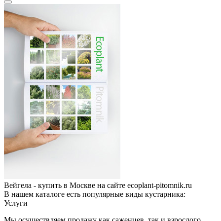
Вейгела - купить в Москве на сайте ecoplant-pitomnik.ru
В нашем каталоге есть популярные виды кустарника:
Услуги
Мы осуществляем продажу как саженцев, так и взрослого