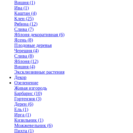
Вишня (1)
Ива (1)
Каштан (4)
Клен (25)
Рябина (12)
Слива (7)
Яблоня декоративная (6)
Ясень (8)
Плодовые деревья
Черешня (4)
Слива (8)
Яблоня (12)
Вишня (4)
Эксклюзивные растения
Декор
Озеленение
Живая изгородь
Барбарис (10)
Гортензия (3)
Дерен (6)
Ель (1)
Ирга (1)
Кизильник (1)
Можжевельник (6)
Пихта (1)