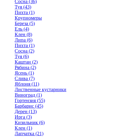
Сосна (36)
Туя (43)
Пихта (1)
Крупномеры
Береза (5)
Ель (4)
Клен (8)
Липа (6)
Пихта (1)
Сосна (2)
Туя (6)
Каштан (2)
Рябина (2)
Ясень (1)
Слива (7)
Яблоня (11)
Лиственные кустарники
Виноград (1)
Гортензия (55)
Барбарис (45)
Дерен (13)
Ирга (3)
Кизильник (6)
Клен (1)
Лапчатка (21)