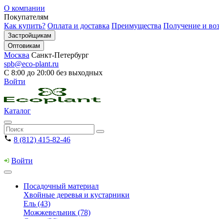
О компании
Покупателям
Как купить?
Оплата и доставка
Преимущества
Получение и воз
Застройщикам
Оптовикам
Москва
Санкт-Петербург
spb@eco-plant.ru
С 8:00 до 20:00 без выходных
Войти
Каталог
8 (812) 415-82-46
Войти
Посадочный материал
Хвойные деревья и кустарники
Ель (43)
Можжевельник (78)