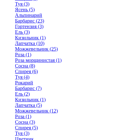
Туя (3)
Ясень (5)
Альпинарий
Барбарис (23)
Гортензия (3)
Ель (3)
Кизильник (1)
Лапчатка (10)
Можжевельник (25)
Роза (1)
Роза морщинистая (1)
Сосна (8)
Спирея (6)
Туя (4)
Рокарий
Барбарис (7)
Ель (2)
Кизильник (1)
Лапчатка (5)
Можжевельник (12)
Роза (1)
Сосна (3)
Спирея (5)
Туя (3)
Цветник