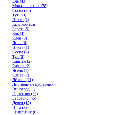
Ель (43)
Можжевельник (78)
Сосна (36)
Туя (43)
Пихта (1)
Крупномеры
Береза (5)
Ель (4)
Клен (8)
Липа (6)
Пихта (1)
Сосна (2)
Туя (6)
Каштан (2)
Рябина (2)
Ясень (1)
Слива (7)
Яблоня (11)
Лиственные кустарники
Виноград (1)
Гортензия (55)
Барбарис (45)
Дерен (13)
Ирга (3)
Кизильник (6)