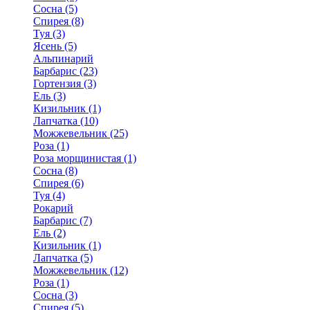
Сосна (5)
Спирея (8)
Туя (3)
Ясень (5)
Альпинарий
Барбарис (23)
Гортензия (3)
Ель (3)
Кизильник (1)
Лапчатка (10)
Можжевельник (25)
Роза (1)
Роза морщинистая (1)
Сосна (8)
Спирея (6)
Туя (4)
Рокарий
Барбарис (7)
Ель (2)
Кизильник (1)
Лапчатка (5)
Можжевельник (12)
Роза (1)
Сосна (3)
Спирея (5)