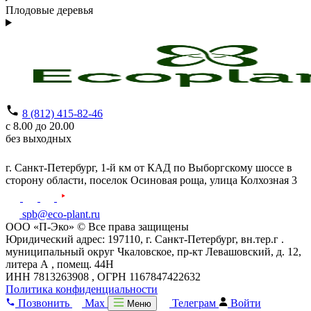
Плодовые деревья
8 (812) 415-82-46
с 8.00 до 20.00
без выходных
г. Санкт-Петербург,
1-й км от КАД по Выборгскому шоссе в
сторону области, поселок Осиновая роща,
улица Колхозная 3
spb@eco-plant.ru
ООО «П-Эко» © Все права защищены
Юридический адрес: 197110, г. Санкт-Петербург, вн.тер.г .
муниципальный округ Чкаловское, пр-кт Левашовский, д. 12,
литера А , помещ. 44Н
ИНН 7813263908 , ОГРН 1167847422632
Политика конфиденциальности
Позвонить
Max
Телеграм
Войти
Меню