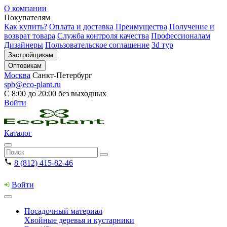
О компании
Покупателям
Как купить?
Оплата и доставка
Преимущества
Получение и
возврат товара
Служба контроля качества
Профессионалам
Дизайнеры
Пользовательское соглашение
3d тур
Застройщикам
Оптовикам
Москва
Санкт-Петербург
spb@eco-plant.ru
С 8:00 до 20:00 без выходных
Войти
Каталог
8 (812) 415-82-46
Войти
Посадочный материал
Хвойные деревья и кустарники