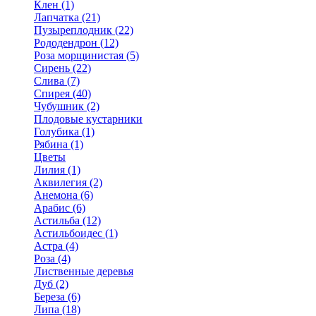
Клен (1)
Лапчатка (21)
Пузыреплодник (22)
Рододендрон (12)
Роза морщинистая (5)
Сирень (22)
Слива (7)
Спирея (40)
Чубушник (2)
Плодовые кустарники
Голубика (1)
Рябина (1)
Цветы
Лилия (1)
Аквилегия (2)
Анемона (6)
Арабис (6)
Астильба (12)
Астильбоидес (1)
Астра (4)
Роза (4)
Лиственные деревья
Дуб (2)
Береза (6)
Липа (18)