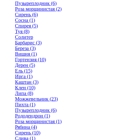
Пузыреплодник (6)
Роза морщинистая (2)
Сирень (6)
Сосна (1)
Спирея (5)
Туя (8)
Солитер
Барбарис (3)
Береза (3)
Вишня (1)
Гортензия (10)
Дерен (5)
Ель (15)
Ирга (1)
Каштан (3)
Клен (10)
Липа (8)
Можжевельник (23)
Пихта (1)
Пузыреплодник (6)
Рододендрон (1)
Роза морщинистая (1)
Рябина (4)
Сирень (10)
Слива (1)