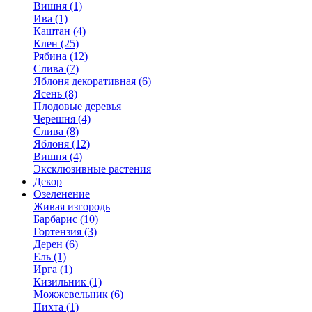
Вишня (1)
Ива (1)
Каштан (4)
Клен (25)
Рябина (12)
Слива (7)
Яблоня декоративная (6)
Ясень (8)
Плодовые деревья
Черешня (4)
Слива (8)
Яблоня (12)
Вишня (4)
Эксклюзивные растения
Декор
Озеленение
Живая изгородь
Барбарис (10)
Гортензия (3)
Дерен (6)
Ель (1)
Ирга (1)
Кизильник (1)
Можжевельник (6)
Пихта (1)