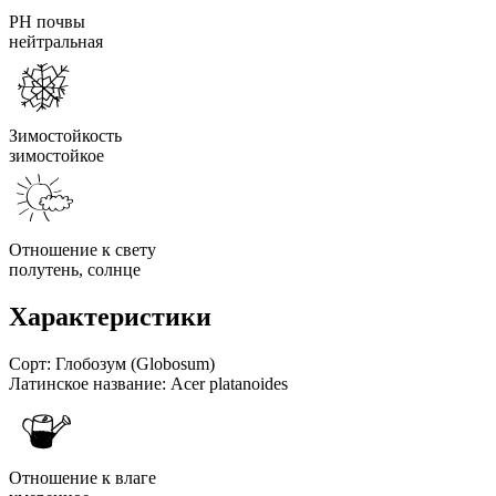
PH почвы
нейтральная
Зимостойкость
зимостойкое
Отношение к свету
полутень, солнце
Характеристики
Сорт:
Глобозум (Globosum)
Латинское название:
Acer platanoides
Отношение к влаге