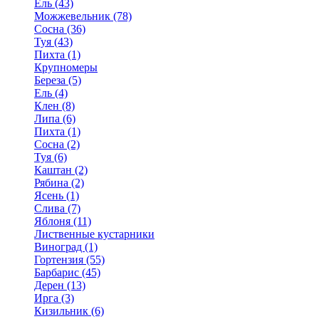
Ель (43)
Можжевельник (78)
Сосна (36)
Туя (43)
Пихта (1)
Крупномеры
Береза (5)
Ель (4)
Клен (8)
Липа (6)
Пихта (1)
Сосна (2)
Туя (6)
Каштан (2)
Рябина (2)
Ясень (1)
Слива (7)
Яблоня (11)
Лиственные кустарники
Виноград (1)
Гортензия (55)
Барбарис (45)
Дерен (13)
Ирга (3)
Кизильник (6)