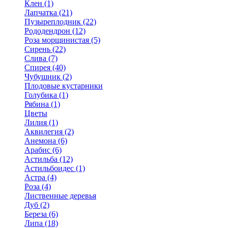
Клен (1)
Лапчатка (21)
Пузыреплодник (22)
Рододендрон (12)
Роза морщинистая (5)
Сирень (22)
Слива (7)
Спирея (40)
Чубушник (2)
Плодовые кустарники
Голубика (1)
Рябина (1)
Цветы
Лилия (1)
Аквилегия (2)
Анемона (6)
Арабис (6)
Астильба (12)
Астильбоидес (1)
Астра (4)
Роза (4)
Лиственные деревья
Дуб (2)
Береза (6)
Липа (18)