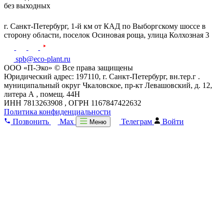
без выходных
г. Санкт-Петербург,
1-й км от КАД по Выборгскому шоссе в
сторону области, поселок Осиновая роща,
улица Колхозная 3
spb@eco-plant.ru
ООО «П-Эко» © Все права защищены
Юридический адрес: 197110, г. Санкт-Петербург, вн.тер.г .
муниципальный округ Чкаловское, пр-кт Левашовский, д. 12,
литера А , помещ. 44Н
ИНН 7813263908 , ОГРН 1167847422632
Политика конфиденциальности
Позвонить
Max
Телеграм
Войти
Меню