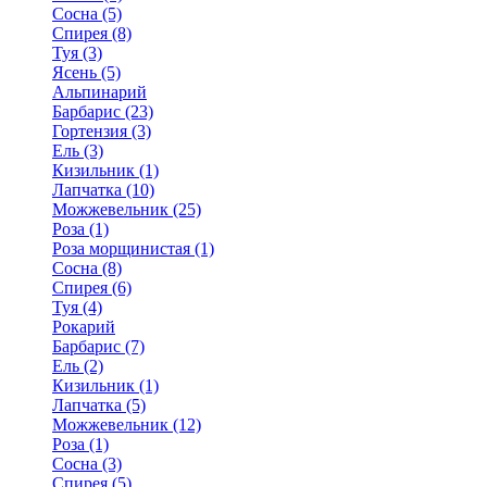
Сосна (5)
Спирея (8)
Туя (3)
Ясень (5)
Альпинарий
Барбарис (23)
Гортензия (3)
Ель (3)
Кизильник (1)
Лапчатка (10)
Можжевельник (25)
Роза (1)
Роза морщинистая (1)
Сосна (8)
Спирея (6)
Туя (4)
Рокарий
Барбарис (7)
Ель (2)
Кизильник (1)
Лапчатка (5)
Можжевельник (12)
Роза (1)
Сосна (3)
Спирея (5)