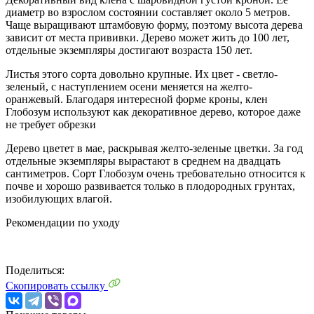
диаметр во взрослом состоянии составляет около 5 метров.
Чаще выращивают штамбовую форму, поэтому высота дерева
зависит от места прививки. Дерево может жить до 100 лет,
отдельные экземпляры достигают возраста 150 лет.
Листья этого сорта довольно крупные. Их цвет - светло-
зеленый, с наступлением осени меняется на желто-
оранжевый. Благодаря интересной форме кроны, клен
Глобозум используют как декоративное дерево, которое даже
не требует обрезки
Дерево цветет в мае, раскрывая желто-зеленые цветки. За год
отдельные экземпляры вырастают в среднем на двадцать
сантиметров. Сорт Глобозум очень требовательно относится к
почве и хорошо развивается только в плодородных грунтах,
изобилующих влагой.
Рекомендации по уходу
Поделиться:
Скопировать ссылку