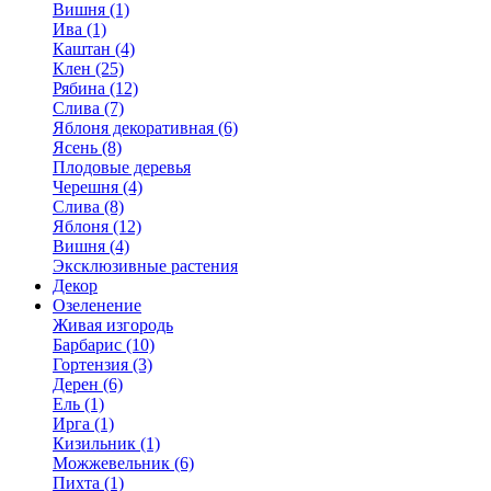
Вишня (1)
Ива (1)
Каштан (4)
Клен (25)
Рябина (12)
Слива (7)
Яблоня декоративная (6)
Ясень (8)
Плодовые деревья
Черешня (4)
Слива (8)
Яблоня (12)
Вишня (4)
Эксклюзивные растения
Декор
Озеленение
Живая изгородь
Барбарис (10)
Гортензия (3)
Дерен (6)
Ель (1)
Ирга (1)
Кизильник (1)
Можжевельник (6)
Пихта (1)