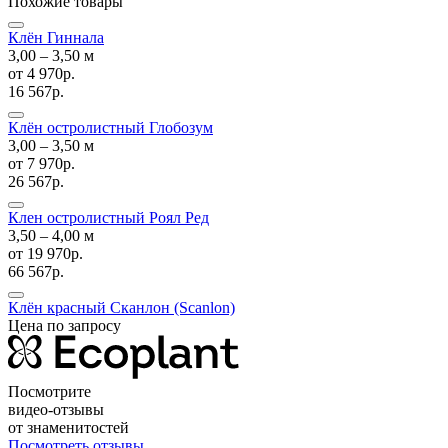
Похожие товары
Клён Гиннала
3,00 ‒ 3,50 м
от
4 970р.
16 567р.
Клён остролистный Глобозум
3,00 ‒ 3,50 м
от
7 970р.
26 567р.
Клен остролистный Роял Ред
3,50 ‒ 4,00 м
от
19 970р.
66 567р.
Клён красный Сканлон (Scanlon)
Цена по запросу
Посмотрите
видео-отзывы
от знаменитостей
Посмотреть отзывы