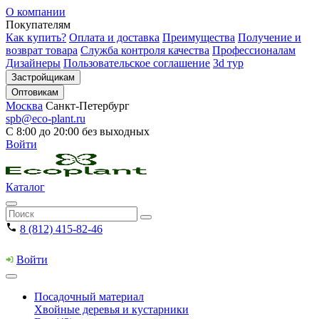
О компании
Покупателям
Как купить?
Оплата и доставка
Преимущества
Получение и
возврат товара
Служба контроля качества
Профессионалам
Дизайнеры
Пользовательское соглашение
3d тур
Застройщикам
Оптовикам
Москва
Санкт-Петербург
spb@eco-plant.ru
С 8:00 до 20:00 без выходных
Войти
Каталог
8 (812) 415-82-46
Войти
Посадочный материал
Хвойные деревья и кустарники