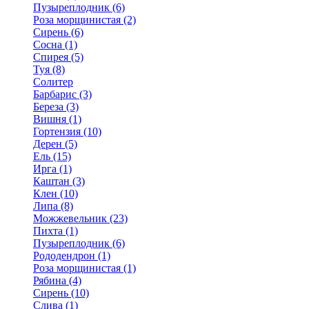
Пузыреплодник (6)
Роза морщинистая (2)
Сирень (6)
Сосна (1)
Спирея (5)
Туя (8)
Солитер
Барбарис (3)
Береза (3)
Вишня (1)
Гортензия (10)
Дерен (5)
Ель (15)
Ирга (1)
Каштан (3)
Клен (10)
Липа (8)
Можжевельник (23)
Пихта (1)
Пузыреплодник (6)
Рододендрон (1)
Роза морщинистая (1)
Рябина (4)
Сирень (10)
Слива (1)