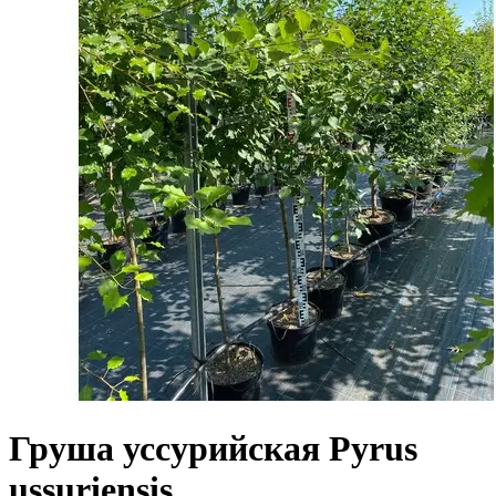
Груша уссурийская Pyrus
ussuriensis