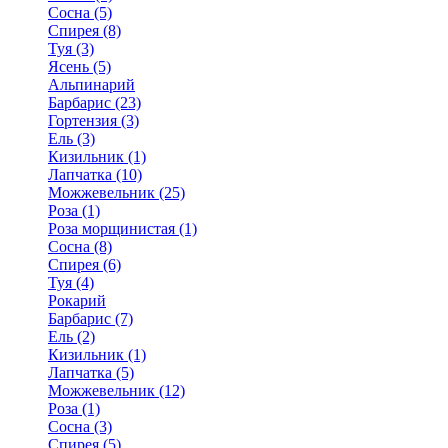
Сосна (5)
Спирея (8)
Туя (3)
Ясень (5)
Альпинарий
Барбарис (23)
Гортензия (3)
Ель (3)
Кизильник (1)
Лапчатка (10)
Можжевельник (25)
Роза (1)
Роза морщинистая (1)
Сосна (8)
Спирея (6)
Туя (4)
Рокарий
Барбарис (7)
Ель (2)
Кизильник (1)
Лапчатка (5)
Можжевельник (12)
Роза (1)
Сосна (3)
Спирея (5)