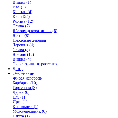
Вишня (1)
Ива (1)
Каштан (4)
Клен (25)
Рябина (12)
Слива (7)
Яблоня декоративная (6)
Ясень (8)
Плодовые деревья
Черешня (4)
Слива (8)
Яблоня (12)
Вишня (4)
Эксклюзивные растения
Декор
Озеленение
Живая изгородь
Барбарис (10)
Гортензия (3)
Дерен (6)
Ель (1)
Ирга (1)
Кизильник (1)
Можжевельник (6)
Пихта (1)