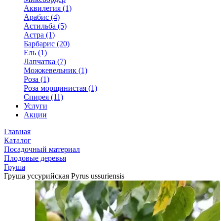
Аквилегия (1)
Арабис (4)
Астильба (5)
Астра (1)
Барбарис (20)
Ель (1)
Лапчатка (7)
Можжевельник (1)
Роза (1)
Роза морщинистая (1)
Спирея (11)
Услуги
Акции
Главная
Каталог
Посадочный материал
Плодовые деревья
Груша
Груша уссурийская Pyrus ussuriensis