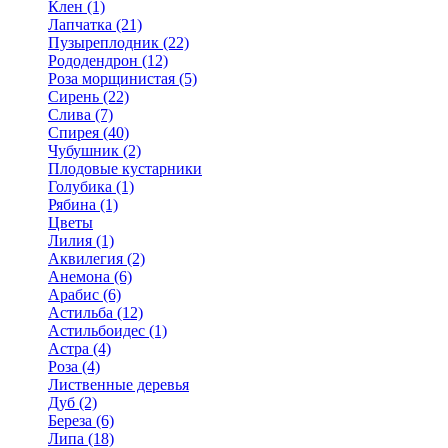
Клен (1)
Лапчатка (21)
Пузыреплодник (22)
Рододендрон (12)
Роза морщинистая (5)
Сирень (22)
Слива (7)
Спирея (40)
Чубушник (2)
Плодовые кустарники
Голубика (1)
Рябина (1)
Цветы
Лилия (1)
Аквилегия (2)
Анемона (6)
Арабис (6)
Астильба (12)
Астильбоидес (1)
Астра (4)
Роза (4)
Лиственные деревья
Дуб (2)
Береза (6)
Липа (18)