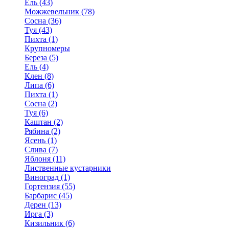
Ель (43)
Можжевельник (78)
Сосна (36)
Туя (43)
Пихта (1)
Крупномеры
Береза (5)
Ель (4)
Клен (8)
Липа (6)
Пихта (1)
Сосна (2)
Туя (6)
Каштан (2)
Рябина (2)
Ясень (1)
Слива (7)
Яблоня (11)
Лиственные кустарники
Виноград (1)
Гортензия (55)
Барбарис (45)
Дерен (13)
Ирга (3)
Кизильник (6)