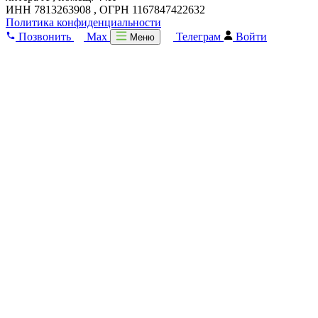
ИНН 7813263908 , ОГРН 1167847422632
Политика конфиденциальности
Позвонить
Max
Телеграм
Войти
Меню