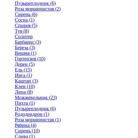
Пузыреплодник (6)
Роза морщинистая (2)
Сирень (6)
Сосна (1)
Спирея (5)
Туя (8)
Солитер
Барбарис (3)
Береза (3)
Вишня (1)
Гортензия (10)
Дерен (5)
Ель (15)
Ирга (1)
Каштан (3)
Клен (10)
Липа (8)
Можжевельник (23)
Пихта (1)
Пузыреплодник (6)
Рододендрон (1)
Роза морщинистая (1)
Рябина (4)
Сирень (10)
Слива (1)