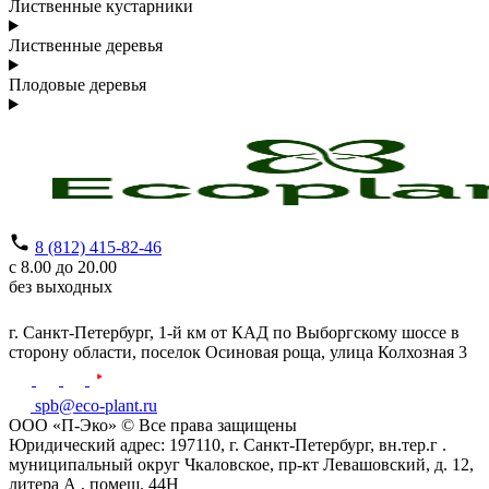
Лиственные кустарники
Лиственные деревья
Плодовые деревья
8 (812) 415-82-46
с 8.00 до 20.00
без выходных
г. Санкт-Петербург,
1-й км от КАД по Выборгскому шоссе в
сторону области, поселок Осиновая роща,
улица Колхозная 3
spb@eco-plant.ru
ООО «П-Эко» © Все права защищены
Юридический адрес: 197110, г. Санкт-Петербург, вн.тер.г .
муниципальный округ Чкаловское, пр-кт Левашовский, д. 12,
литера А , помещ. 44Н