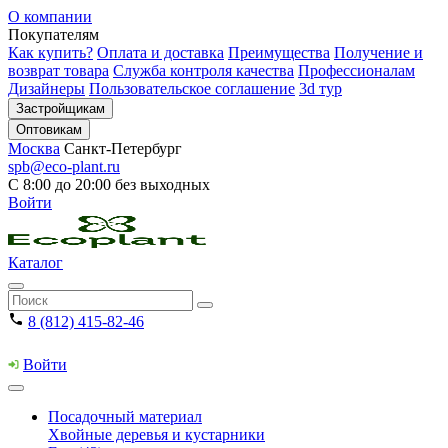
О компании
Покупателям
Как купить?
Оплата и доставка
Преимущества
Получение и
возврат товара
Служба контроля качества
Профессионалам
Дизайнеры
Пользовательское соглашение
3d тур
Застройщикам
Оптовикам
Москва
Санкт-Петербург
spb@eco-plant.ru
С 8:00 до 20:00 без выходных
Войти
Каталог
8 (812) 415-82-46
Войти
Посадочный материал
Хвойные деревья и кустарники