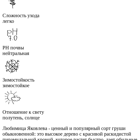
Сложность ухода
легко
PH почвы
нейтральная
Зимостойкость
зимостойкое
Отношение к свету
полутень, солнце
Любимица Яковлева - ценный и популярный сорт груши
обыкновенной: это высокое дерево с красивой раскидистой
пирамидальной кроной, которое растет быстро, дает обильные