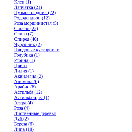
Клен (1)
Лапчатка (21)
Пузыреплодник (22)
Рододендрон (12)
Роза морщинистая (5)
Сирень (22)
Слива (7)
Спирея (40)
Чубушник (2)
Плодовые кустарники
Голубика (1)
Рябина (1)
Цветы
Лилия (1)
Аквилегия (2)
Анемона (6)
Арабис (6)
Астильба (12)
Астильбоидес (1)
Астра (4)
Роза (4)
Лиственные деревья
Дуб (2)
Береза (6)
Липа (18)