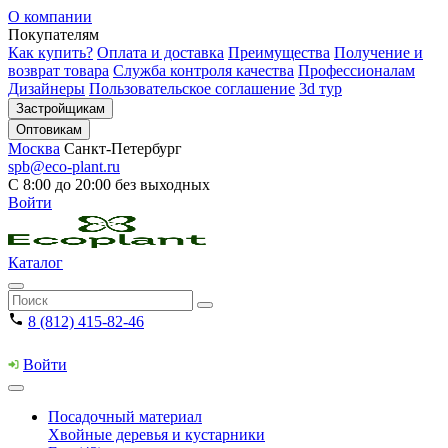
О компании
Покупателям
Как купить?
Оплата и доставка
Преимущества
Получение и
возврат товара
Служба контроля качества
Профессионалам
Дизайнеры
Пользовательское соглашение
3d тур
Застройщикам
Оптовикам
Москва
Санкт-Петербург
spb@eco-plant.ru
С 8:00 до 20:00 без выходных
Войти
Каталог
8 (812) 415-82-46
Войти
Посадочный материал
Хвойные деревья и кустарники