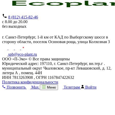
8 (812) 415-82-46
с 8.00 до 20.00
без выходных
г. Санкт-Петербург,
1-й км от КАД по Выборгскому шоссе в
сторону области, поселок Осиновая роща,
улица Колхозная 3
spb@eco-plant.ru
ООО «П-Эко» © Все права защищены
Юридический адрес: 197110, г. Санкт-Петербург, вн.тер.г .
муниципальный округ Чкаловское, пр-кт Левашовский, д. 12,
литера А , помещ. 44Н
ИНН 7813263908 , ОГРН 1167847422632
Политика конфиденциальности
Позвонить
Max
Телеграм
Войти
Меню