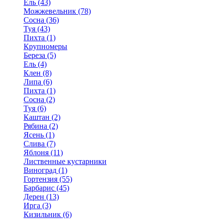
Ель (43)
Можжевельник (78)
Сосна (36)
Туя (43)
Пихта (1)
Крупномеры
Береза (5)
Ель (4)
Клен (8)
Липа (6)
Пихта (1)
Сосна (2)
Туя (6)
Каштан (2)
Рябина (2)
Ясень (1)
Слива (7)
Яблоня (11)
Лиственные кустарники
Виноград (1)
Гортензия (55)
Барбарис (45)
Дерен (13)
Ирга (3)
Кизильник (6)