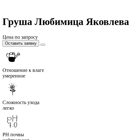
Груша Любимица Яковлева
Цена по запросу
Оставить заявку
Отношение к влаге
умеренное
Сложность ухода
легко
PH почвы