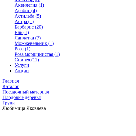
Аквилегия (1)
Арабис (4)
Астильба (5)
Астра (1)
Барбарис (20)
Ель (1)
Лапчатка (7)
Можжевельник (1)
Роза (1)
Роза морщинистая (1)
Спирея (11)
Услуги
Акции
Главная
Каталог
Посадочный материал
Плодовые деревья
Груша
Любимица Яковлева