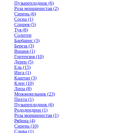
Пузыреплодник (6)
Роза морщинистая (2)
Сирень (6)
Сосна (1)
Спирея (5)
Туя (8)
Солитер
Барбарис (3)
Береза (3)
Вишня (1)
Гортензия (10)
Дерен (5)
Ель (15)
Ирга (1)
Каштан (3)
Клен (10)
Липа (8)
Можжевельник (23)
Пихта (1)
Пузыреплодник (6)
Рододендрон (1)
Роза морщинистая (1)
Рябина (4)
Сирень (10)
Слива (1)