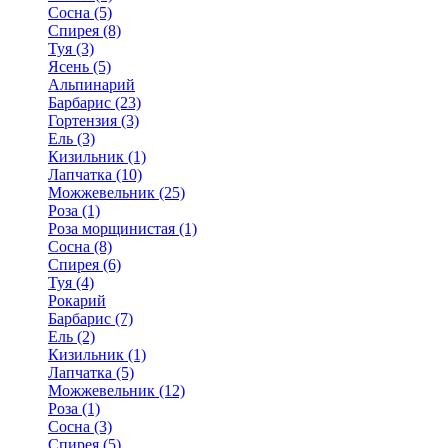
Сосна (5)
Спирея (8)
Туя (3)
Ясень (5)
Альпинарий
Барбарис (23)
Гортензия (3)
Ель (3)
Кизильник (1)
Лапчатка (10)
Можжевельник (25)
Роза (1)
Роза морщинистая (1)
Сосна (8)
Спирея (6)
Туя (4)
Рокарий
Барбарис (7)
Ель (2)
Кизильник (1)
Лапчатка (5)
Можжевельник (12)
Роза (1)
Сосна (3)
Спирея (5)