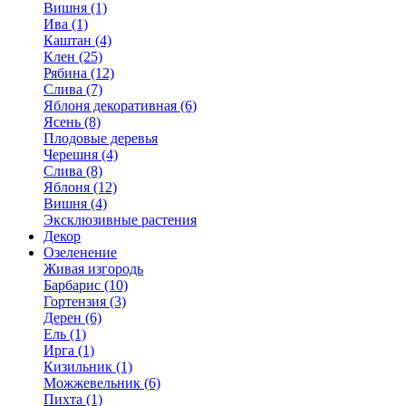
Вишня (1)
Ива (1)
Каштан (4)
Клен (25)
Рябина (12)
Слива (7)
Яблоня декоративная (6)
Ясень (8)
Плодовые деревья
Черешня (4)
Слива (8)
Яблоня (12)
Вишня (4)
Эксклюзивные растения
Декор
Озеленение
Живая изгородь
Барбарис (10)
Гортензия (3)
Дерен (6)
Ель (1)
Ирга (1)
Кизильник (1)
Можжевельник (6)
Пихта (1)