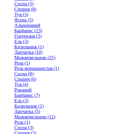
Сосна (5)
Спирея (8)
Туя (3)
Ясень (5)
Альпинарий
Барбарис (23)
Гортензия (3)
Ель (3)
Кизильник (1)
Лапчатка (10)
Можжевельник (25)
Роза (1)
Роза морщинистая (1)
Сосна (8)
Спирея (6)
Туя (4)
Рокарий
Барбарис (7)
Ель (2)
Кизильник (1)
Лапчатка (5)
Можжевельник (12)
Роза (1)
Сосна (3)
Спирея (5)