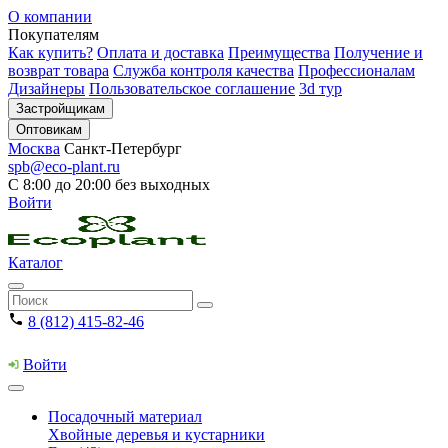
О компании
Покупателям
Как купить?
Оплата и доставка
Преимущества
Получение и
возврат товара
Служба контроля качества
Профессионалам
Дизайнеры
Пользовательское соглашение
3d тур
Застройщикам
Оптовикам
Москва
Санкт-Петербург
spb@eco-plant.ru
С 8:00 до 20:00 без выходных
Войти
Каталог
8 (812) 415-82-46
Войти
Посадочный материал
Хвойные деревья и кустарники