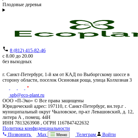
Плодовые деревья
8 (812) 415-82-46
с 8.00 до 20.00
без выходных
г. Санкт-Петербург,
1-й км от КАД по Выборгскому шоссе в
сторону области, поселок Осиновая роща,
улица Колхозная 3
spb@eco-plant.ru
ООО «П-Эко» © Все права защищены
Юридический адрес: 197110, г. Санкт-Петербург, вн.тер.г .
муниципальный округ Чкаловское, пр-кт Левашовский, д. 12,
литера А , помещ. 44Н
ИНН 7813263908 , ОГРН 1167847422632
Политика конфиденциальности
Позвонить
Max
Телеграм
Войти
Меню