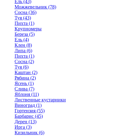
Ель (43)
Можжевельник (78)
Сосна (36)
Туя (43)
Пихта (1)
Крупномеры
Береза (5)
Ель (4)
Клен (8)
Липа (6)
Пихта (1)
Сосна (2)
Туя (6)
Каштан (2)
Рябина (2)
Ясень (1)
Слива (7)
Яблоня (11)
Лиственные кустарники
Виноград (1)
Гортензия (55)
Барбарис (45)
Дерен (13)
Ирга (3)
Кизильник (6)