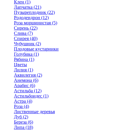
Клен (1)
Лапчатка (21)
Пузыреплодник (22)
Рододендрон (12)
Роза морщинистая (5)
Сирень (22)
Слива (7)
Спирея (40)
Чубушник (2)
Плодовые кустарники
Голубика (1)
Рябина (1)
Цветы
Лилия (1)
Аквилегия (2)
Анемона (6)
Арабис (6)
Астильба (12)
Астильбоидес (1)
Астра (4)
Роза (4)
Лиственные деревья
Дуб (2)
Береза (6)
Липа (18)