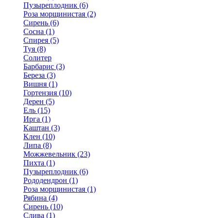
Пузыреплодник (6)
Роза морщинистая (2)
Сирень (6)
Сосна (1)
Спирея (5)
Туя (8)
Солитер
Барбарис (3)
Береза (3)
Вишня (1)
Гортензия (10)
Дерен (5)
Ель (15)
Ирга (1)
Каштан (3)
Клен (10)
Липа (8)
Можжевельник (23)
Пихта (1)
Пузыреплодник (6)
Рододендрон (1)
Роза морщинистая (1)
Рябина (4)
Сирень (10)
Слива (1)