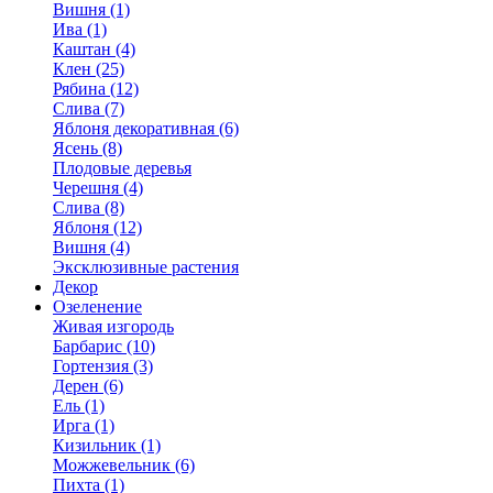
Вишня (1)
Ива (1)
Каштан (4)
Клен (25)
Рябина (12)
Слива (7)
Яблоня декоративная (6)
Ясень (8)
Плодовые деревья
Черешня (4)
Слива (8)
Яблоня (12)
Вишня (4)
Эксклюзивные растения
Декор
Озеленение
Живая изгородь
Барбарис (10)
Гортензия (3)
Дерен (6)
Ель (1)
Ирга (1)
Кизильник (1)
Можжевельник (6)
Пихта (1)