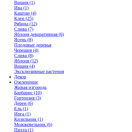
Вишня (1)
Ива (1)
Каштан (4)
Клен (25)
Рябина (12)
Слива (7)
Яблоня декоративная (6)
Ясень (8)
Плодовые деревья
Черешня (4)
Слива (8)
Яблоня (12)
Вишня (4)
Эксклюзивные растения
Декор
Озеленение
Живая изгородь
Барбарис (10)
Гортензия (3)
Дерен (6)
Ель (1)
Ирга (1)
Кизильник (1)
Можжевельник (6)
Пихта (1)