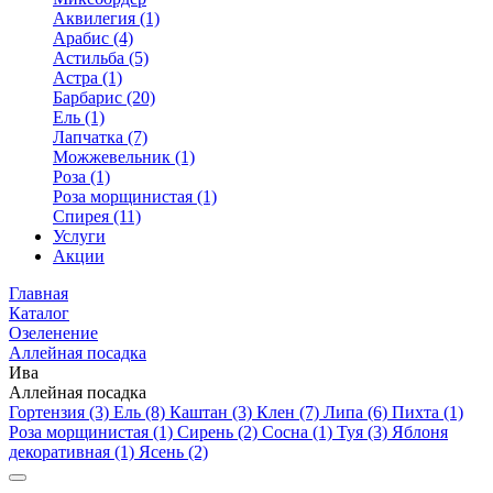
Аквилегия (1)
Арабис (4)
Астильба (5)
Астра (1)
Барбарис (20)
Ель (1)
Лапчатка (7)
Можжевельник (1)
Роза (1)
Роза морщинистая (1)
Спирея (11)
Услуги
Акции
Главная
Каталог
Озеленение
Аллейная посадка
Ива
Аллейная посадка
Гортензия (3)
Ель (8)
Каштан (3)
Клен (7)
Липа (6)
Пихта (1)
Роза морщинистая (1)
Сирень (2)
Сосна (1)
Туя (3)
Яблоня
декоративная (1)
Ясень (2)