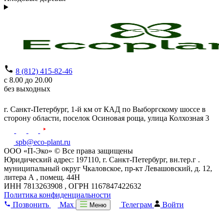
8 (812) 415-82-46
с 8.00 до 20.00
без выходных
г. Санкт-Петербург,
1-й км от КАД по Выборгскому шоссе в
сторону области, поселок Осиновая роща,
улица Колхозная 3
spb@eco-plant.ru
ООО «П-Эко» © Все права защищены
Юридический адрес: 197110, г. Санкт-Петербург, вн.тер.г .
муниципальный округ Чкаловское, пр-кт Левашовский, д. 12,
литера А , помещ. 44Н
ИНН 7813263908 , ОГРН 1167847422632
Политика конфиденциальности
Позвонить
Max
Телеграм
Войти
Меню