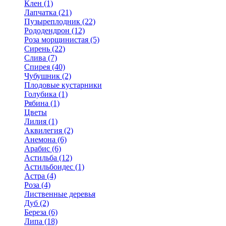
Клен (1)
Лапчатка (21)
Пузыреплодник (22)
Рододендрон (12)
Роза морщинистая (5)
Сирень (22)
Слива (7)
Спирея (40)
Чубушник (2)
Плодовые кустарники
Голубика (1)
Рябина (1)
Цветы
Лилия (1)
Аквилегия (2)
Анемона (6)
Арабис (6)
Астильба (12)
Астильбоидес (1)
Астра (4)
Роза (4)
Лиственные деревья
Дуб (2)
Береза (6)
Липа (18)