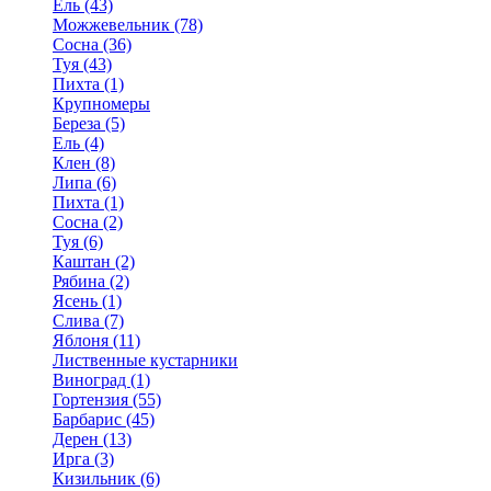
Ель (43)
Можжевельник (78)
Сосна (36)
Туя (43)
Пихта (1)
Крупномеры
Береза (5)
Ель (4)
Клен (8)
Липа (6)
Пихта (1)
Сосна (2)
Туя (6)
Каштан (2)
Рябина (2)
Ясень (1)
Слива (7)
Яблоня (11)
Лиственные кустарники
Виноград (1)
Гортензия (55)
Барбарис (45)
Дерен (13)
Ирга (3)
Кизильник (6)