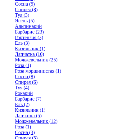
Сосна (5)
Спирея (8)
Туя (3)
Ясень (5)
Альпинарий
Барбарис (23)
Гортензия (3)
Ель (3)
Кизильник (1)
Лапчатка (10)
Можжевельник (25)
Роза (1)
Роза морщинистая (1)
Сосна (8)
Спирея (6)
Туя (4)
Рокарий
Барбарис (7)
Ель (2)
Кизильник (1)
Лапчатка (5)
Можжевельник (12)
Роза (1)
Сосна (3)
Спирея (5)