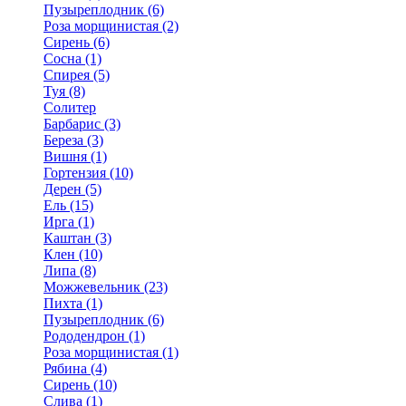
Пузыреплодник (6)
Роза морщинистая (2)
Сирень (6)
Сосна (1)
Спирея (5)
Туя (8)
Солитер
Барбарис (3)
Береза (3)
Вишня (1)
Гортензия (10)
Дерен (5)
Ель (15)
Ирга (1)
Каштан (3)
Клен (10)
Липа (8)
Можжевельник (23)
Пихта (1)
Пузыреплодник (6)
Рододендрон (1)
Роза морщинистая (1)
Рябина (4)
Сирень (10)
Слива (1)