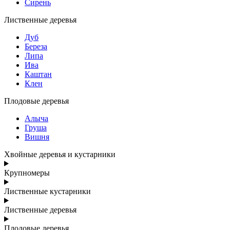
Сирень
Лиственные деревья
Дуб
Береза
Липа
Ива
Каштан
Клен
Плодовые деревья
Алыча
Груша
Вишня
Хвойные деревья и кустарники
Крупномеры
Лиственные кустарники
Лиственные деревья
Плодовые деревья