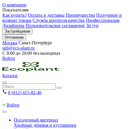
О компании
Покупателям
Как купить?
Оплата и доставка
Преимущества
Получение и
возврат товара
Служба контроля качества
Профессионалам
Дизайнеры
Пользовательское соглашение
3d тур
Застройщикам
Оптовикам
Москва
Санкт-Петербург
spb@eco-plant.ru
С 8:00 до 20:00 без выходных
Войти
Каталог
8 (812) 415-82-46
Войти
Посадочный материал
Хвойные деревья и кустарники