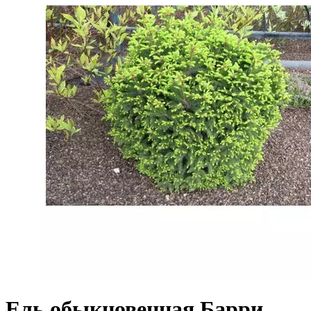
Ель обыкновенная Барри