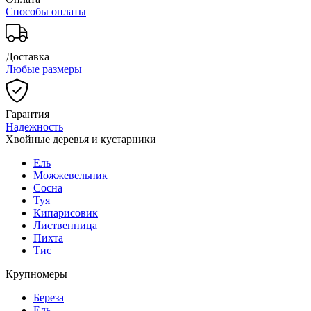
Способы оплаты
Доставка
Любые размеры
Гарантия
Надежность
Хвойные деревья и кустарники
Ель
Можжевельник
Сосна
Туя
Кипарисовик
Лиственница
Пихта
Тис
Крупномеры
Береза
Ель