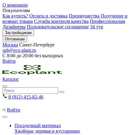
О компании
Покупателям
Как купить?
Оплата и доставка
Преимущества
Получение и
возврат товара
Служба контроля качества
Профессионалам
Дизайнеры
Пользовательское соглашение
3d тур
Застройщикам
Оптовикам
Москва
Санкт-Петербург
spb@eco-plant.ru
С 8:00 до 20:00 без выходных
Войти
Каталог
8 (812) 415-82-46
Войти
Посадочный материал
Хвойные деревья и кустарники