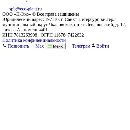
spb@eco-plant.ru
ООО «П-Эко» © Все права защищены
Юридический адрес: 197110, г. Санкт-Петербург, вн.тер.г .
муниципальный округ Чкаловское, пр-кт Левашовский, д. 12,
литера А , помещ. 44Н
ИНН 7813263908 , ОГРН 1167847422632
Политика конфиденциальности
Позвонить
Max
Телеграм
Войти
Меню