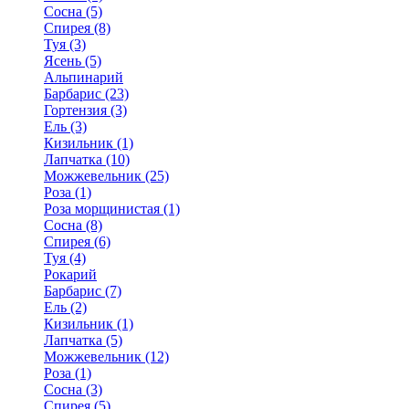
Сосна (5)
Спирея (8)
Туя (3)
Ясень (5)
Альпинарий
Барбарис (23)
Гортензия (3)
Ель (3)
Кизильник (1)
Лапчатка (10)
Можжевельник (25)
Роза (1)
Роза морщинистая (1)
Сосна (8)
Спирея (6)
Туя (4)
Рокарий
Барбарис (7)
Ель (2)
Кизильник (1)
Лапчатка (5)
Можжевельник (12)
Роза (1)
Сосна (3)
Спирея (5)