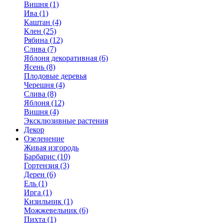
Вишня (1)
Ива (1)
Каштан (4)
Клен (25)
Рябина (12)
Слива (7)
Яблоня декоративная (6)
Ясень (8)
Плодовые деревья
Черешня (4)
Слива (8)
Яблоня (12)
Вишня (4)
Эксклюзивные растения
Декор
Озеленение
Живая изгородь
Барбарис (10)
Гортензия (3)
Дерен (6)
Ель (1)
Ирга (1)
Кизильник (1)
Можжевельник (6)
Пихта (1)