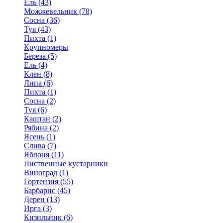
Ель (43)
Можжевельник (78)
Сосна (36)
Туя (43)
Пихта (1)
Крупномеры
Береза (5)
Ель (4)
Клен (8)
Липа (6)
Пихта (1)
Сосна (2)
Туя (6)
Каштан (2)
Рябина (2)
Ясень (1)
Слива (7)
Яблоня (11)
Лиственные кустарники
Виноград (1)
Гортензия (55)
Барбарис (45)
Дерен (13)
Ирга (3)
Кизильник (6)