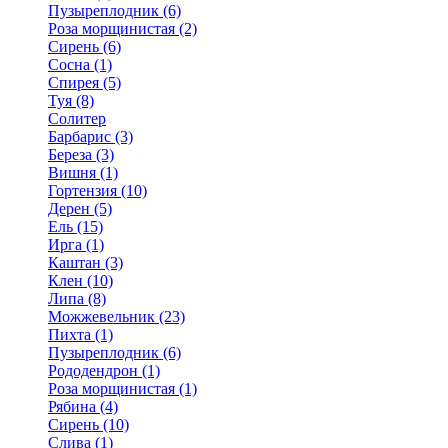
Пузыреплодник (6)
Роза морщинистая (2)
Сирень (6)
Сосна (1)
Спирея (5)
Туя (8)
Солитер
Барбарис (3)
Береза (3)
Вишня (1)
Гортензия (10)
Дерен (5)
Ель (15)
Ирга (1)
Каштан (3)
Клен (10)
Липа (8)
Можжевельник (23)
Пихта (1)
Пузыреплодник (6)
Рододендрон (1)
Роза морщинистая (1)
Рябина (4)
Сирень (10)
Слива (1)