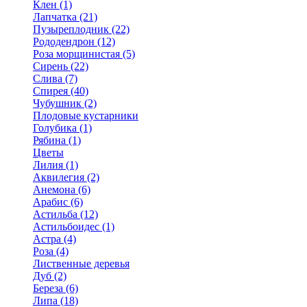
Клен (1)
Лапчатка (21)
Пузыреплодник (22)
Рододендрон (12)
Роза морщинистая (5)
Сирень (22)
Слива (7)
Спирея (40)
Чубушник (2)
Плодовые кустарники
Голубика (1)
Рябина (1)
Цветы
Лилия (1)
Аквилегия (2)
Анемона (6)
Арабис (6)
Астильба (12)
Астильбоидес (1)
Астра (4)
Роза (4)
Лиственные деревья
Дуб (2)
Береза (6)
Липа (18)