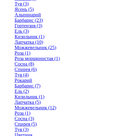
Туя (3)
Ясень (5)
Альпинарий
Барбарис (23)
Гортензия (3)
Ель (3)
Кизильник (1)
Лапчатка (10)
Можжевельник (25)
Роза (1)
Роза морщинистая (1)
Сосна (8)
Спирея (6)
Туя (4)
Рокарий
Барбарис (7)
Ель (2)
Кизильник (1)
Лапчатка (5)
Можжевельник (12)
Роза (1)
Сосна (3)
Спирея (5)
Туя (3)
Цветник