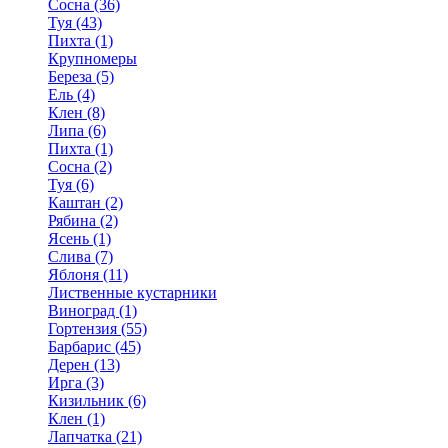
Сосна (36)
Туя (43)
Пихта (1)
Крупномеры
Береза (5)
Ель (4)
Клен (8)
Липа (6)
Пихта (1)
Сосна (2)
Туя (6)
Каштан (2)
Рябина (2)
Ясень (1)
Слива (7)
Яблоня (11)
Лиственные кустарники
Виноград (1)
Гортензия (55)
Барбарис (45)
Дерен (13)
Ирга (3)
Кизильник (6)
Клен (1)
Лапчатка (21)