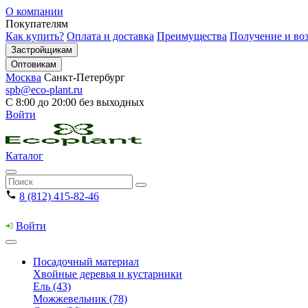
О компании
Покупателям
Как купить?
Оплата и доставка
Преимущества
Получение и воз
Застройщикам
Оптовикам
Москва
Санкт-Петербург
spb@eco-plant.ru
С 8:00 до 20:00 без выходных
Войти
Каталог
8 (812) 415-82-46
Войти
Посадочный материал
Хвойные деревья и кустарники
Ель (43)
Можжевельник (78)